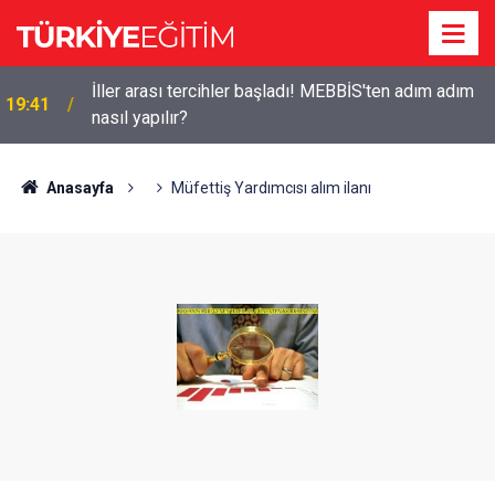
İller arası tercihler başladı! MEBBİS'ten adım adım
19:41
nasıl yapılır?
Anasayfa
Müfettiş Yardımcısı alım ilanı