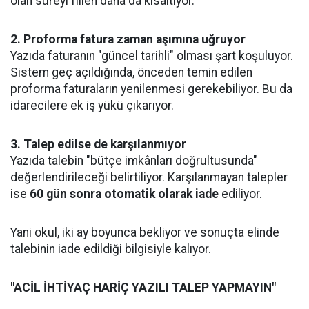
olan süreyi fiilen daha da kısaltıyor.
2. Proforma fatura zaman aşımına uğruyor
Yazıda faturanın "güncel tarihli" olması şart koşuluyor.
Sistem geç açıldığında, önceden temin edilen
proforma faturaların yenilenmesi gerekebiliyor. Bu da
idarecilere ek iş yükü çıkarıyor.
3. Talep edilse de karşılanmıyor
Yazıda talebin "bütçe imkânları doğrultusunda"
değerlendirileceği belirtiliyor. Karşılanmayan talepler
ise
60 gün sonra otomatik olarak iade
ediliyor.
Yani okul, iki ay boyunca bekliyor ve sonuçta elinde
talebinin iade edildiği bilgisiyle kalıyor.
"ACİL İHTİYAÇ HARİÇ YAZILI TALEP YAPMAYIN"