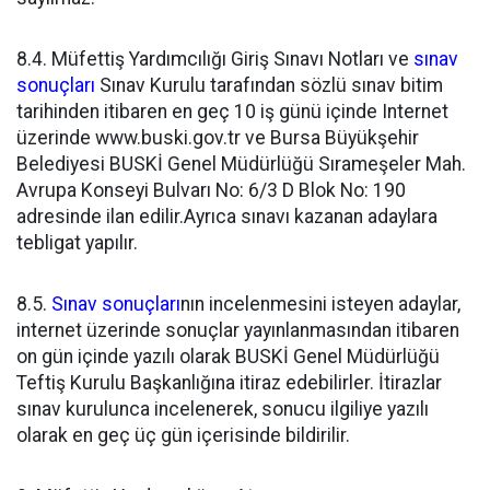
8.4. Müfettiş Yardımcılığı Giriş Sınavı Notları ve
sınav
sonuçları
Sınav Kurulu tarafından sözlü sınav bitim
tarihinden itibaren en geç 10 iş günü içinde Internet
üzerinde www.buski.gov.tr ve Bursa Büyükşehir
Belediyesi BUSKİ Genel Müdürlüğü Sırameşeler Mah.
Avrupa Konseyi Bulvarı No: 6/3 D Blok No: 190
adresinde ilan edilir.Ayrıca sınavı kazanan adaylara
tebligat yapılır.
8.5.
Sınav sonuçları
nın incelenmesini isteyen adaylar,
internet üzerinde sonuçlar yayınlanmasından itibaren
on gün içinde yazılı olarak BUSKİ Genel Müdürlüğü
Teftiş Kurulu Başkanlığına itiraz edebilirler. İtirazlar
sınav kurulunca incelenerek, sonucu ilgiliye yazılı
olarak en geç üç gün içerisinde bildirilir.