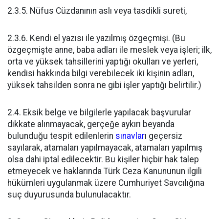
2.3.5. Nüfus Cüzdanının aslı veya tasdikli sureti,
2.3.6. Kendi el yazısı ile yazılmış özgeçmişi. (Bu
özgeçmişte anne, baba adları ile meslek veya işleri; ilk,
orta ve yüksek tahsillerini yaptığı okulları ve yerleri,
kendisi hakkında bilgi verebilecek iki kişinin adları,
yüksek tahsilden sonra ne gibi işler yaptığı belirtilir.)
2.4. Eksik belge ve bilgilerle yapılacak başvurular
dikkate alınmayacak, gerçeğe aykırı beyanda
bulunduğu tespit edilenlerin
sınavlar
ı geçersiz
sayılarak, atamaları yapılmayacak, atamaları yapılmış
olsa dahi iptal edilecektir. Bu kişiler hiçbir hak talep
etmeyecek ve haklarında Türk Ceza Kanununun ilgili
hükümleri uygulanmak üzere Cumhuriyet Savcılığına
suç duyurusunda bulunulacaktır.