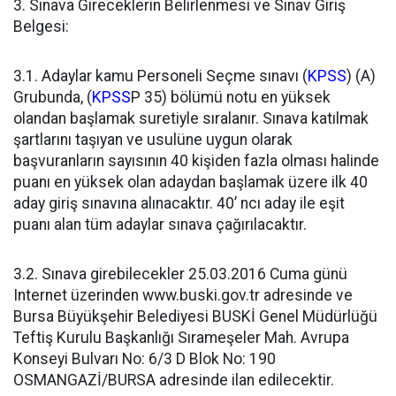
3. Sınava Gireceklerin Belirlenmesi ve Sınav Giriş
Belgesi:
3.1. Adaylar kamu Personeli Seçme sınavı (
KPSS
) (A)
Grubunda, (
KPSS
P 35) bölümü notu en yüksek
olandan başlamak suretiyle sıralanır. Sınava katılmak
şartlarını taşıyan ve usulüne uygun olarak
başvuranların sayısının 40 kişiden fazla olması halinde
puanı en yüksek olan adaydan başlamak üzere ilk 40
aday giriş sınavına alınacaktır. 40’ ncı aday ile eşit
puanı alan tüm adaylar sınava çağırılacaktır.
3.2. Sınava girebilecekler 25.03.2016 Cuma günü
Internet üzerinden www.buski.gov.tr adresinde ve
Bursa Büyükşehir Belediyesi BUSKİ Genel Müdürlüğü
Teftiş Kurulu Başkanlığı Sırameşeler Mah. Avrupa
Konseyi Bulvarı No: 6/3 D Blok No: 190
OSMANGAZİ/BURSA adresinde ilan edilecektir.