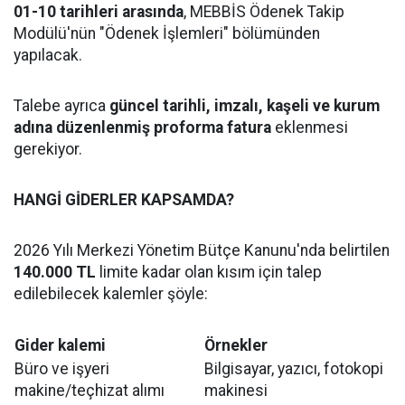
01-10 tarihleri arasında
, MEBBİS Ödenek Takip
Modülü'nün "Ödenek İşlemleri" bölümünden
yapılacak.
Talebe ayrıca
güncel tarihli, imzalı, kaşeli ve kurum
adına düzenlenmiş proforma fatura
eklenmesi
gerekiyor.
HANGİ GİDERLER KAPSAMDA?
2026 Yılı Merkezi Yönetim Bütçe Kanunu'nda belirtilen
140.000 TL
limite kadar olan kısım için talep
edilebilecek kalemler şöyle:
Gider kalemi
Örnekler
Büro ve işyeri
Bilgisayar, yazıcı, fotokopi
makine/teçhizat alımı
makinesi