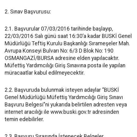
2. Sınav Başvurusu:
2.1. Başvurular 07/03/2016 tarihinde başlayıp,
22/03/2016 Salı günü saat 16:30’a kadar BUSKİ Genel
Müdürlüğü Teftiş Kurulu Başkanlığı Sırameşeler Mah.
Avrupa Konseyi Bulvarı No: 6/3 D Blok No: 190
OSMANGAZİ/BURSA adresine elden yapılacaktır.
Müfettiş Yardımcılığı Giriş Sınavına posta ile yapılan
müracaatlar kabul edilmeyecektir.
2.2. Başvuruda bulunmak isteyen adaylar “BUSKİ
Genel Müdürlüğü Müfettiş Yardımcılığı Giriş Sınavı
Başvuru Belgesi”ni yukarıda belirtilen adresten veya
internet aracılığı ile www.buski.gov.tr adresinden
temin edebilirler.
2.3. Başvuru Sırasında İstenecek Belgeler