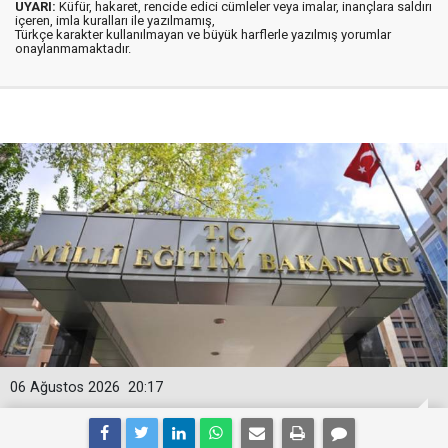
UYARI:
Küfür, hakaret, rencide edici cümleler veya imalar, inançlara saldırı
içeren, imla kuralları ile yazılmamış,
Türkçe karakter kullanılmayan ve büyük harflerle yazılmış yorumlar
onaylanmamaktadır.
06 Ağustos 2026
20:17