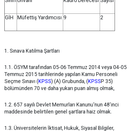
Sınıfı
Unvanı
Kadro Derecesi
Sayısı
GİH
Müfettiş Yardımcısı
9
2
1. Sınava Katılma Şartları
1.1. ÖSYM tarafından 05-06 Temmuz 2014 veya 04-05
Temmuz 2015 tarihlerinde yapılan Kamu Personeli
Seçme Sınavı (
KPSS
) (A) Grubunda, (
KPSS
P 35)
bölümünden 70 ve daha yukarı puan almış olmak,
1.2. 657 sayılı Devlet Memurları Kanunu'nun 48'inci
maddesinde belirtilen genel şartlara haiz olmak.
1.3. Üniversitelerin İktisat, Hukuk, Siyasal Bilgiler,