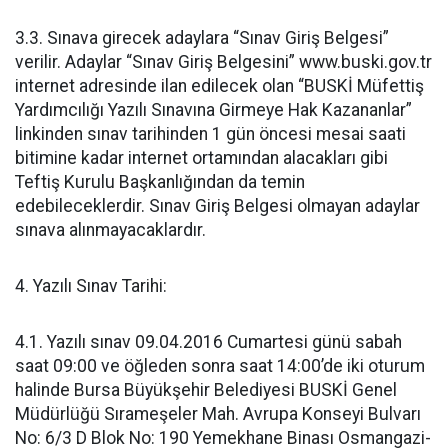
3.3. Sınava girecek adaylara “Sınav Giriş Belgesi”
verilir. Adaylar “Sınav Giriş Belgesini” www.buski.gov.tr
internet adresinde ilan edilecek olan “BUSKİ Müfettiş
Yardımcılığı Yazılı Sınavına Girmeye Hak Kazananlar”
linkinden sınav tarihinden 1 gün öncesi mesai saati
bitimine kadar internet ortamından alacakları gibi
Teftiş Kurulu Başkanlığından da temin
edebileceklerdir. Sınav Giriş Belgesi olmayan adaylar
sınava alınmayacaklardır.
4. Yazılı Sınav Tarihi:
4.1. Yazılı sınav 09.04.2016 Cumartesi günü sabah
saat 09:00 ve öğleden sonra saat 14:00’de iki oturum
halinde Bursa Büyükşehir Belediyesi BUSKİ Genel
Müdürlüğü Sırameşeler Mah. Avrupa Konseyi Bulvarı
No: 6/3 D Blok No: 190 Yemekhane Binası Osmangazi-