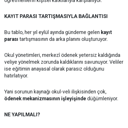
öğretmenlerin kişisel katkılarıyla karşılanıyor.
KAYIT PARASI TARTIŞMASIYLA BAĞLANTISI
Bu tablo, her yıl eylül ayında gündeme gelen
kayıt
parası
tartışmasının da arka planını oluşturuyor.
Okul yönetimleri, merkezî ödenek yetersiz kaldığında
veliye yönelmek zorunda kaldıklarını savunuyor. Veliler
ise eğitimin anayasal olarak parasız olduğunu
hatırlatıyor.
Yani sorunun kaynağı okul-veli ilişkisinden çok,
ödenek mekanizmasının işleyişinde
düğümleniyor.
NE YAPILMALI?