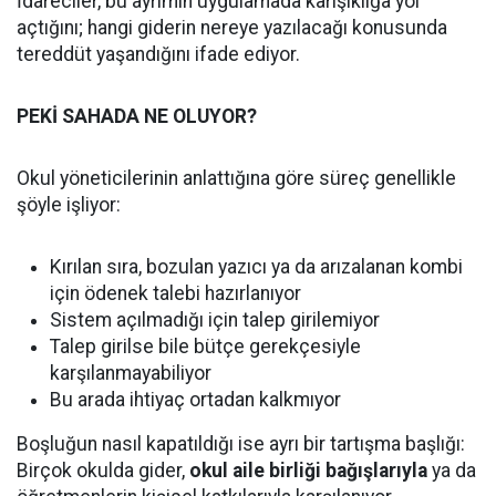
İdareciler, bu ayrımın uygulamada karışıklığa yol
açtığını; hangi giderin nereye yazılacağı konusunda
tereddüt yaşandığını ifade ediyor.
PEKİ SAHADA NE OLUYOR?
Okul yöneticilerinin anlattığına göre süreç genellikle
şöyle işliyor:
Kırılan sıra, bozulan yazıcı ya da arızalanan kombi
için ödenek talebi hazırlanıyor
Sistem açılmadığı için talep girilemiyor
Talep girilse bile bütçe gerekçesiyle
karşılanmayabiliyor
Bu arada ihtiyaç ortadan kalkmıyor
Boşluğun nasıl kapatıldığı ise ayrı bir tartışma başlığı:
Birçok okulda gider,
okul aile birliği bağışlarıyla
ya da