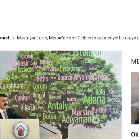
onel
Müsteşar Tekin, Mersin’de il millî eğitim müdürleriyle bir araya g
ME
Ok