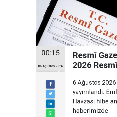
00:15
Resmî Gaze
2026 Resmî 
06 Ağustos 2026
6 Ağustos 2026 
yayımlandı. Emla
Havzası hibe an
haberimizde.