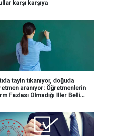
ullar karşı karşıya
tıda tayin tıkanıyor, doğuda
retmen aranıyor: Öğretmenlerin
rm Fazlası Olmadığı İller Belli
du