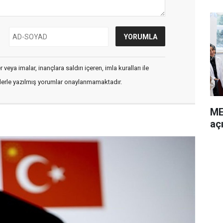
veya imalar, inançlara saldırı içeren, imla kuralları ile
flerle yazılmış yorumlar onaylanmamaktadır.
ME
açı