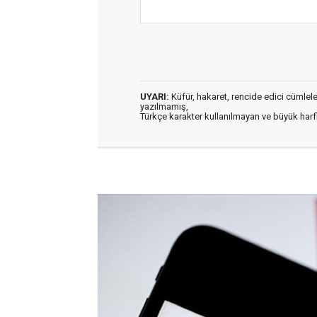
UYARI:
Küfür, hakaret, rencide edici cümleler 
yazılmamış,
Türkçe karakter kullanılmayan ve büyük har