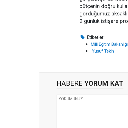
bütçenin doğru kullan
gördüğümüz aksaklıkla
2 günlük istişare p
Etiketler :
Milli Eğitim Bakanlığ
Yusuf Tekin
HABERE
YORUM KAT