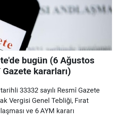
te'de bugün (6 Ağustos
Gazete kararları)
tarihli 33332 sayılı Resmî Gazete
k Vergisi Genel Tebliği, Fırat
laşması ve 6 AYM kararı