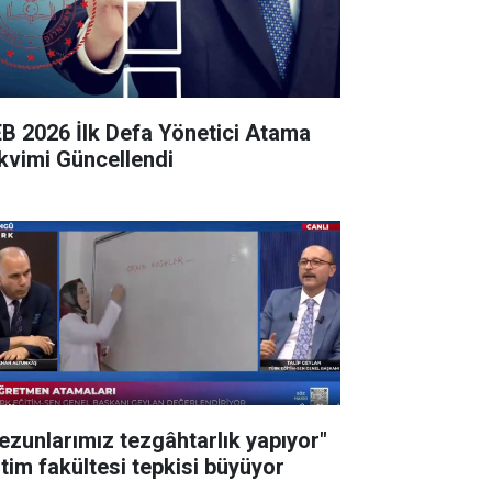
B 2026 İlk Defa Yönetici Atama
kvimi Güncellendi
ezunlarımız tezgâhtarlık yapıyor"
itim fakültesi tepkisi büyüyor