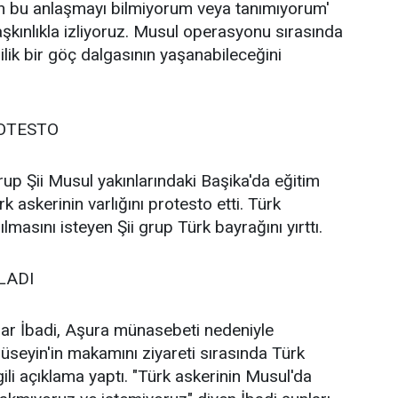
n bu anlaşmayı bilmiyorum veya tanımıyorum'
aşkınlıkla izliyoruz. Musul operasyonu sırasında
şilik bir göç dalgasının yaşanabileceğini
ROTESTO
rup Şii Musul yakınlarındaki Başika'da eğitim
 askerinin varlığını protesto etti. Türk
ılmasını isteyen Şii grup Türk bayrağını yırttı.
LADI
ar İbadi, Aşura münasebeti nedeniyle
seyin'in makamını ziyareti sırasında Türk
lgili açıklama yaptı. "Türk askerinin Musul'da