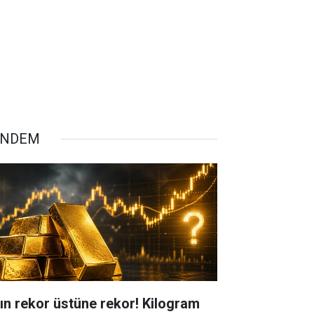
ÜNDEM
tın rekor üstüne rekor! Kilogram