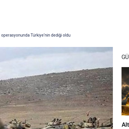
 operasyonunda Türkiye'nin dediği oldu
G
Al