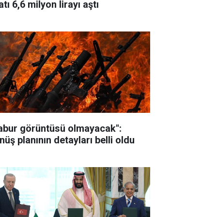
atı 6,6 milyon lirayı aştı
abur görüntüsü olmayacak":
nüş planının detayları belli oldu