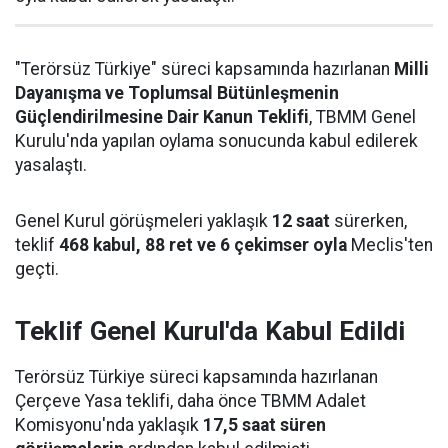
"Terörsüz Türkiye" süreci kapsamında hazırlanan
Milli
Dayanışma ve Toplumsal Bütünleşmenin
Güçlendirilmesine Dair Kanun Teklifi
, TBMM Genel
Kurulu'nda yapılan oylama sonucunda kabul edilerek
yasalaştı.
Genel Kurul görüşmeleri yaklaşık
12 saat
sürerken,
teklif
468 kabul, 88 ret ve 6 çekimser oyla
Meclis'ten
geçti.
Teklif Genel Kurul'da Kabul Edildi
Terörsüz Türkiye süreci kapsamında hazırlanan
Çerçeve Yasa teklifi, daha önce TBMM Adalet
Komisyonu'nda yaklaşık
17,5 saat süren