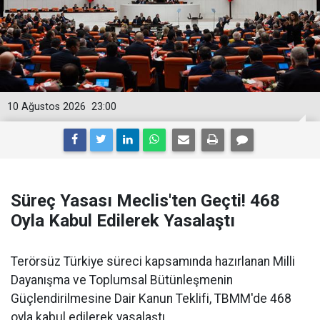
10 Ağustos 2026
23:00
Süreç Yasası Meclis'ten Geçti! 468
Oyla Kabul Edilerek Yasalaştı
Terörsüz Türkiye süreci kapsamında hazırlanan Milli
Dayanışma ve Toplumsal Bütünleşmenin
Güçlendirilmesine Dair Kanun Teklifi, TBMM'de 468
oyla kabul edilerek yasalaştı.