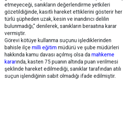
etmeyeceği, sanıkların değerlendirme yetkileri
gözetildiğinde, kasıtlı hareket ettiklerini gösterir her
türlü şüpheden uzak, kesin ve inandırıcı delilin
bulunmadığı,” denilerek, sanıkların beraatına karar
vermiştir.
Görevi kötüye kullanma suçunu işlediklerinden
bahisle ilçe
milli eğitim
müdürü ve şube müdürleri
hakkında kamu davası açılmış olsa da
mahkeme
karar
ında, kasten 75 puanın altında puan verilmesi
şeklinde hareket edilmediği, sanıklar tarafından atılı
suçun işlendiğinin sabit olmadığı ifade edilmiştir.