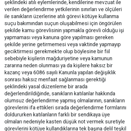
şeklindeki atılı eylemlerinde, kendilerine mevzuat ile
verilen değerlendirme yetkilerinin sınırları ve ölçüleri
ile sanıkların üzerlerine atılı görevi kötüye kullanma
suçu bakımından suçun oluşabilmesi için öngörülen
şekilde kamu görevlisinin yapmakla görevli olduğu işi
yapmaması veya kanuna göre yapılması gereken
şekilde yerine getirmemesi veya vaktinde yapmayıp
geciktirmesi gerekmekte olup böylesine bir fiil
sebebiyle kişilerin mağduriyetine veya kamunun
zararına neden olunması ya da kişilere haksız bir
kazanç veya 6086 sayılı Kanunla yapılan değişiklik
sonrası haksız menfaat sağlanması gerektiği
şeklindeki yasal düzenleme bir arada
değerlendirildiğinde, sanıkların katılanlar hakkında
olumsuz değerlendirme yapmış olmalarının, sanıkların
görevlerini ifa ettikleri sırada değerlendirme formlarını
doldururken katılanların farklı bir sendikaya üye
olmaları nedeniyle kasten düşük not vermek suretiyle
görevlerini kötüye kullandıklarına tek başına delil teşkil