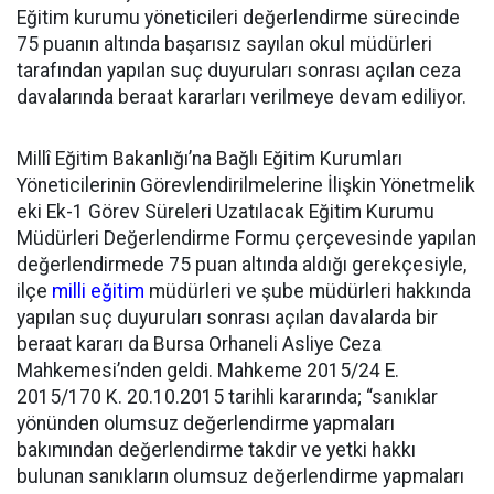
Eğitim kurumu yöneticileri değerlendirme sürecinde
75 puanın altında başarısız sayılan okul müdürleri
tarafından yapılan suç duyuruları sonrası açılan ceza
davalarında beraat kararları verilmeye devam ediliyor.
Millî Eğitim Bakanlığı’na Bağlı Eğitim Kurumları
Yöneticilerinin Görevlendirilmelerine İlişkin Yönetmelik
eki Ek-1 Görev Süreleri Uzatılacak Eğitim Kurumu
Müdürleri Değerlendirme Formu çerçevesinde yapılan
değerlendirmede 75 puan altında aldığı gerekçesiyle,
ilçe
milli eğitim
müdürleri ve şube müdürleri hakkında
yapılan suç duyuruları sonrası açılan davalarda bir
beraat kararı da Bursa Orhaneli Asliye Ceza
Mahkemesi’nden geldi. Mahkeme 2015/24 E.
2015/170 K. 20.10.2015 tarihli kararında; “sanıklar
yönünden olumsuz değerlendirme yapmaları
bakımından değerlendirme takdir ve yetki hakkı
bulunan sanıkların olumsuz değerlendirme yapmaları