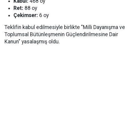
Kabul:
468 oy
Ret:
88 oy
Çekimser:
6 oy
Teklifin kabul edilmesiyle birlikte "Milli Dayanışma ve
Toplumsal Bütünleşmenin Güçlendirilmesine Dair
Kanun" yasalaşmış oldu.