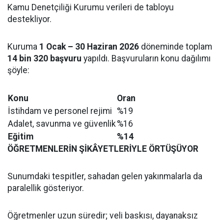
Kamu Denetçiliği Kurumu verileri de tabloyu
destekliyor.
Kuruma
1 Ocak – 30 Haziran 2026
döneminde toplam
14 bin 320 başvuru
yapıldı. Başvuruların konu dağılımı
şöyle:
Konu
Oran
İstihdam ve personel rejimi
%19
Adalet, savunma ve güvenlik
%16
Eğitim
%14
ÖĞRETMENLERİN ŞİKÂYETLERİYLE ÖRTÜŞÜYOR
Sunumdaki tespitler, sahadan gelen yakınmalarla da
paralellik gösteriyor.
Öğretmenler uzun süredir; veli baskısı, dayanaksız