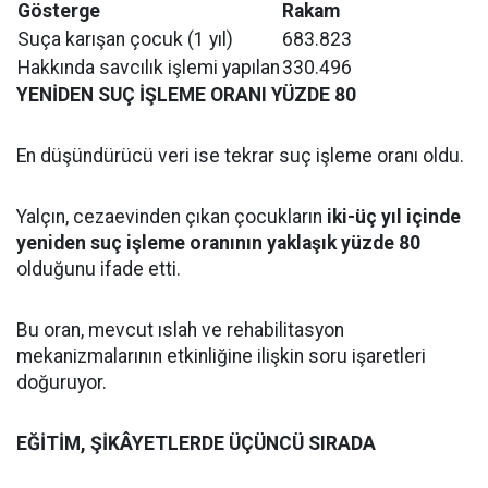
Gösterge
Rakam
Suça karışan çocuk (1 yıl)
683.823
Hakkında savcılık işlemi yapılan
330.496
YENİDEN SUÇ İŞLEME ORANI YÜZDE 80
En düşündürücü veri ise tekrar suç işleme oranı oldu.
Yalçın, cezaevinden çıkan çocukların
iki-üç yıl içinde
yeniden suç işleme oranının yaklaşık yüzde 80
olduğunu ifade etti.
Bu oran, mevcut ıslah ve rehabilitasyon
mekanizmalarının etkinliğine ilişkin soru işaretleri
doğuruyor.
EĞİTİM, ŞİKÂYETLERDE ÜÇÜNCÜ SIRADA