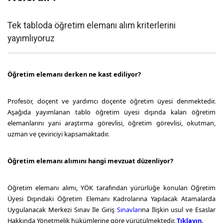
Tek tabloda öğretim elemanı alım kriterlerini
yayımlıyoruz
Öğretim elemanı derken ne kast ediliyor?
Profesör, doçent ve yardımcı doçente öğretim üyesi denmektedir.
Aşağıda yayımlanan tablo öğretim üyesi dışında kalan öğretim
elemanlarını yani araştırma görevlisi, öğretim görevlisi, okutman,
uzman ve çeviriciyi kapsamaktadır.
Öğretim elemanı alımını hangi mevzuat düzenliyor?
Öğretim elemanı alımı, YÖK tarafından yürürlüğe konulan Öğretim
Üyesi Dışındaki Öğretim Elemanı Kadrolarına Yapılacak Atamalarda
Uygulanacak Merkezi Sınav İle Giriş
Sınavlar
ına İlişkin usul ve Esaslar
Hakkında Yönetmelik hükümlerine göre yürütülmektedir.
Tıklayın
.