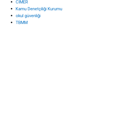
CİMER
Kamu Denetçiliği Kurumu
okul güvenliği
TBMM