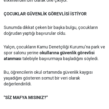
etkenlerden biri olarak öne çıkıyor.
ÇOCUKLAR GÜVENLİK GÖREVLİSİ İSTİYOR
Sunumda dikkat çeken bir başka bulgu, çocukların
doğrudan yaptığı başvurular oldu.
Yalçın, çocukların Kamu Denetçiliği Kurumu'na park ve
spor salonu yerine
okullarına güvenlik görevlisi
atanması
talebiyle başvurmaya başladığını söyledi.
Bu, öğrencilerin okul ortamında güvenlik kaygısı
yaşadığını gösteren somut bir veri olarak
değerlendirildi.
"SİZ MAFYA MISINIZ?"