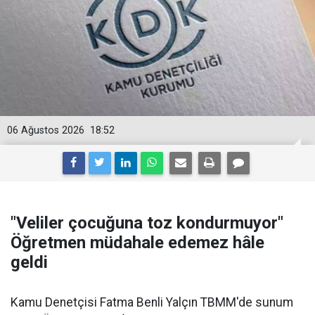
06 Ağustos 2026
18:52
"Veliler çocuğuna toz kondurmuyor"
Öğretmen müdahale edemez hâle
geldi
Kamu Denetçisi Fatma Benli Yalçın TBMM'de sunum