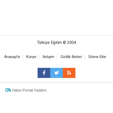
Türkiye Eğitim © 2004
Anasayfa
Künye
İletişim
Gizlilik İlkeleri
Sitene Ekle
Haber Portalı Yazılımı