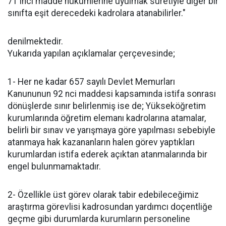
71 inci madde hükümlerine uyulmak suretiyle diğer bir
sınıfta eşit derecedeki kadrolara atanabilirler."
denilmektedir.
Yukarıda yapılan açıklamalar çerçevesinde;
1- Her ne kadar 657 sayılı Devlet Memurları
Kanununun 92 nci maddesi kapsamında istifa sonrası
dönüşlerde sınır belirlenmiş ise de; Yükseköğretim
kurumlarında öğretim elemanı kadrolarına atamalar,
belirli bir sınav ve yarışmaya göre yapılması sebebiyle
atanmaya hak kazananların halen görev yaptıkları
kurumlardan istifa ederek açıktan atanmalarında bir
engel bulunmamaktadır.
2- Özellikle üst görev olarak tabir edebileceğimiz
araştırma görevlisi kadrosundan yardımcı doçentliğe
geçme gibi durumlarda kurumların personeline