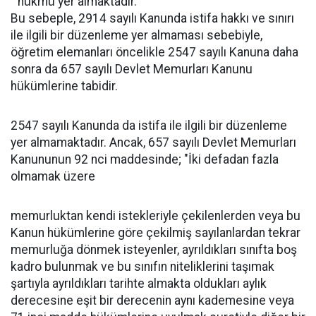
" hükmü yer almaktadır.
Bu sebeple, 2914 sayılı Kanunda istifa hakkı ve sınırı
ile ilgili bir düzenleme yer almaması sebebiyle,
öğretim elemanları öncelikle 2547 sayılı Kanuna daha
sonra da 657 sayılı Devlet Memurları Kanunu
hükümlerine tabidir.
2547 sayılı Kanunda da istifa ile ilgili bir düzenleme
yer almamaktadır. Ancak, 657 sayılı Devlet Memurları
Kanununun 92 nci maddesinde; "İki defadan fazla
olmamak üzere
memurluktan kendi istekleriyle çekilenlerden veya bu
Kanun hükümlerine göre çekilmiş sayılanlardan tekrar
memurluğa dönmek isteyenler, ayrıldıkları sınıfta boş
kadro bulunmak ve bu sınıfın niteliklerini taşımak
şartıyla ayrıldıkları tarihte almakta oldukları aylık
derecesine eşit bir derecenin aynı kademesine veya