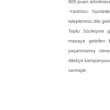
800 puan artırılması
-Yardımcı hizmetl
taleplerimiz dile getir
Toplu Sözleşme g
masaya getirilen
yaşanmamış olmas
dilekçe kampanyası
vermiştir.