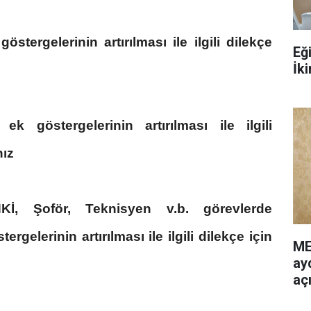
stergelerinin artırılması ile ilgili dilekçe
Eğ
İki
ek göstergelerinin artırılması ile ilgili
nız
İ, Şoför, Teknisyen v.b. görevlerde
ergelerinin artırılması ile ilgili dilekçe için
ME
ayd
aç