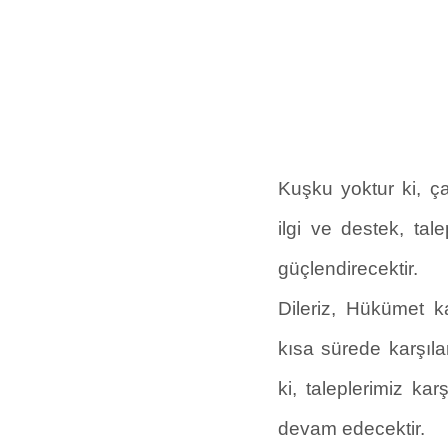
Kuşku yoktur ki, ç
ilgi ve destek, tal
güçlendirecektir.
Dileriz, Hükümet ka
kısa sürede karşıl
ki, taleplerimiz k
devam edecektir.