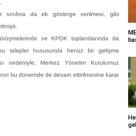
,
er sınıfına da ek gösterge verilmesi, gibi
ilmişti.
ME
örüşmelerinde ve KPDK toplantılarında da
ba
 bu talepler hususunda henüz bir gelişme
ı nedeniyle, Merkez Yönetim Kurulumuz
nın bu dönemde de devam ettirilmesine karar
He
gel