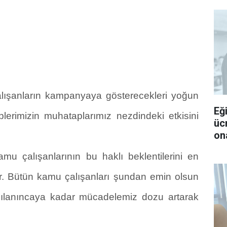
alışanların kampanyaya gösterecekleri yoğun
Eğ
eplerimizin muhataplarımız nezdindeki etkisini
üc
ona
mu çalışanlarının bu haklı beklentilerini en
ar. Bütün kamu çalışanları şundan emin olsun
arşılanıncaya kadar mücadelemiz dozu artarak