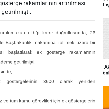
 gösterge rakamlarının artırılması
ta
getirilmişti.
rulumuzun aldığı karar doğrultusunda, 26
de Başbakanlık makamına iletilmek üzere bir
sı başlatılarak ek gösterge rakamlarının
ndeme getirilmişti.
"A
inde;
ön
k göstergelerinin 3600 olarak yeniden
 ve tüm kamu görevlileri için ek göstergelerin