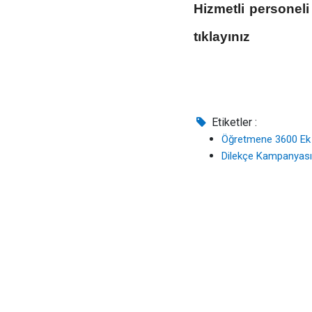
Hizmetli personeli 
tıklayınız
Etiketler :
Öğretmene 3600 Ek
Dilekçe Kampanyası