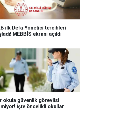
B ilk Defa Yönetici tercihleri
şladı! MEBBİS ekranı açıldı
r okula güvenlik görevlisi
miyor! İşte öncelikli okullar