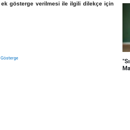
ek gösterge verilmesi ile ilgili dilekçe için
 Gösterge
"Sı
Ma