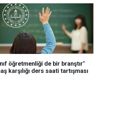
nıf öğretmenliği de bir branştır"
aş karşılığı ders saati tartışması