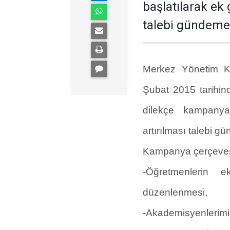
başlatılarak ek
talebi gündeme 
Merkez Yönetim Ku
Şubat 2015 tarihin
dilekçe kampanya
artırılması talebi gü
Kampanya çerçeves
-Öğretmenlerin e
düzenlenmesi,
-Akademisyenlerimiz