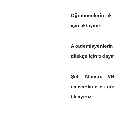
Öğretmenlerin ek gö
için tıklayınız
Akademisyenlerin 
dilekçe için tıklayı
Şef, Memur, VHK
çalışanların ek göst
tıklayınız