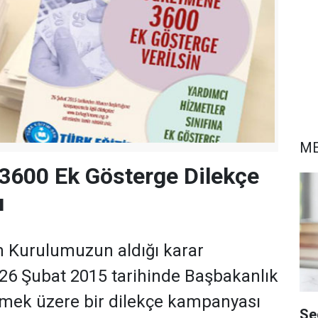
ME
3600 Ek Gösterge Dilekçe
ı
 Kurulumuzun aldığı karar
26 Şubat 2015 tarihinde Başbakanlık
lmek üzere bir dilekçe kampanyası
Se