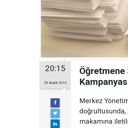
20:15
Öğretmene 
Kampanyas
29 Aralık 2015
Merkez Yönetim
doğrultusunda, 
makamına ileti