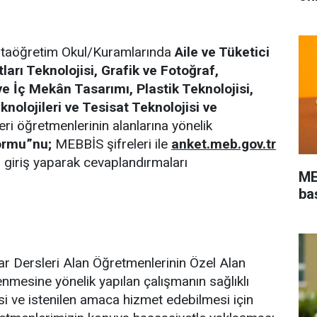
rtaöğretim Okul/Kuramlarında
Aile ve Tüketici
ları Teknolojisi, Grafik ve Fotoğraf,
ve İç Mekân Tasarımı, Plastik Teknolojisi,
olojileri ve Tesisat Teknolojisi ve
ri öğretmenlerinin alanlarına yönelik
rmu”nu;
MEBBİS şifreleri ile
anket.meb.gov.tr
 giriş yaparak cevaplandırmaları
ME
ba
r Dersleri Alan Öğretmenlerinin Özel Alan
rlenmesine yönelik yapılan çalışmanın sağlıklı
si ve istenilen amaca hizmet edebilmesi için