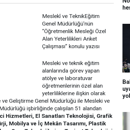
No
he
Meslekî ve TeknikEğitim
Genel Müdürlüğü'nün
“Öğretmenlik Mesleği Özel
Alan Yeterlilikleri Anket
Çalışması” konulu yazısı
Mesleki ve teknik eğitim
alanlarında görev yapan
atölye ve laboratuvar
Ba
öğretmenlerinin özel alan
uya
yeterliliklerine ilişkin olarak
yo
 ve Geliştirme Genel Müdürlüğü ile Mesleki ve
Müdürlüğü işbirliğinde çalışılan 51 alandan
ci Hizmetleri, El Sanatları Teknolojisi, Grafik
rji, Mobilya ve İç Mekân Tasarımı, Plastik