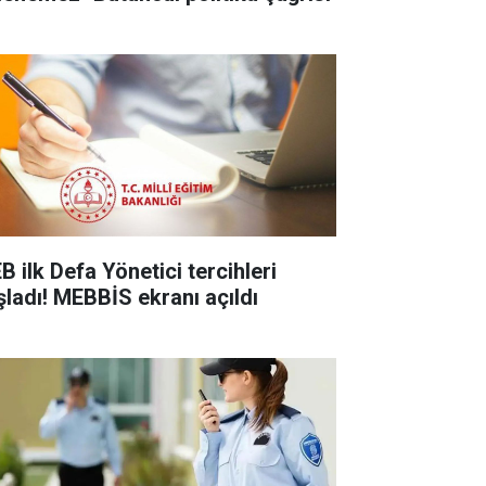
B ilk Defa Yönetici tercihleri
şladı! MEBBİS ekranı açıldı