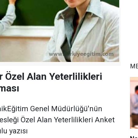
ME
Özel Alan Yeterlilikleri
şması
nikEğitim Genel Müdürlüğü'nün
sleği Özel Alan Yeterlilikleri Anket
lu yazısı