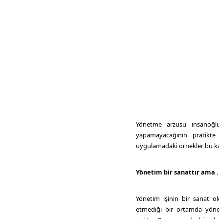
Yönetme arzusu insanoğlu
yapamayacağının pratikt
uygulamadaki örnekler bu k
Yönetim bir sanattır ama ..
Yönetim işinin bir sanat 
etmediği bir ortamda yöne