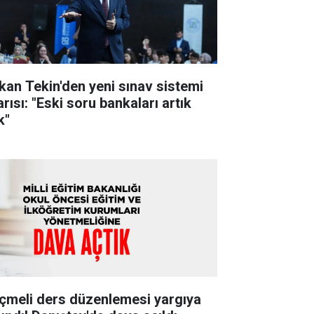
kan Tekin'den yeni sınav sistemi
rısı: "Eski soru bankaları artık
k"
çmeli ders düzenlemesi yargıya