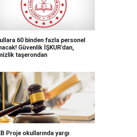
ullara 60 binden fazla personel
ınacak! Güvenlik İŞKUR'dan,
mizlik taşerondan
B Proje okullarında yargı