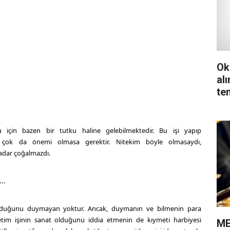
Ok
al
te
 için bazen bir tutku haline gelebilmektedir. Bu işi yapıp
e çok da önemi olmasa gerektir. Nitekim böyle olmasaydı,
adar çoğalmazdı.
..
olduğunu duymayan yoktur. Ancak, duymanın ve bilmenin para
tim işinin sanat olduğunu iddia etmenin de kıymeti harbiyesi
ME