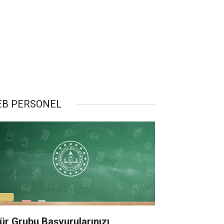
B PERSONEL
ür Grubu Başvurularınızı