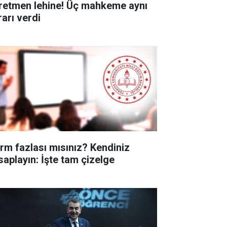
retmen lehine! Üç mahkeme aynı
rarı verdi
rm fazlası mısınız? Kendiniz
saplayın: İşte tam çizelge