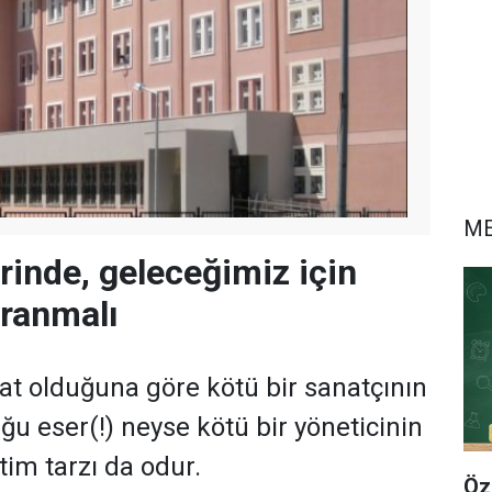
ME
rinde, geleceğimiz için
vranmalı
at olduğuna göre kötü bir sanatçının
 eser(!) neyse kötü bir yöneticinin
tim tarzı da odur.
Öz