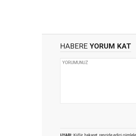
HABERE
YORUM KAT
UYARI:
Küfür, hakaret, rencide edici cümleler 