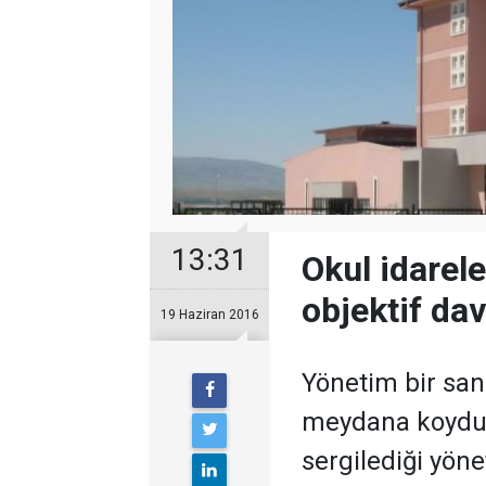
13:31
Okul idarele
objektif da
19 Haziran 2016
Yönetim bir san
meydana koyduğu
sergilediği yöne