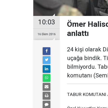
10:03
Ömer Halisd
anlattı
16 Ekim 2016
24 kişi olarak 
uçağa bindik. T
bilmiyordu. Tab
komutanı (Semi
TABUR KOMUTANI 