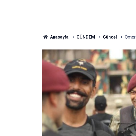
Anasayfa
GÜNDEM
Güncel
Ömer H