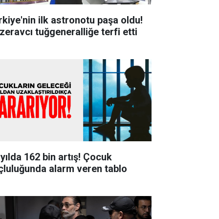
rkiye'nin ilk astronotu paşa oldu!
zeravcı tuğgeneralliğe terfi etti
 yılda 162 bin artış! Çocuk
çluluğunda alarm veren tablo