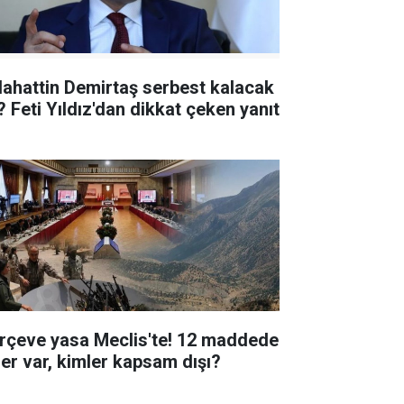
lahattin Demirtaş serbest kalacak
? Feti Yıldız'dan dikkat çeken yanıt
rçeve yasa Meclis'te! 12 maddede
ler var, kimler kapsam dışı?