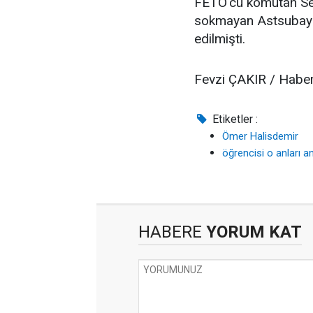
FETÖ'cü komutan Sem
sokmayan Astsubay Ö
edilmişti.
Fevzi ÇAKIR / Habe
Etiketler :
Ömer Halisdemir
öğrencisi o anları an
HABERE
YORUM KAT