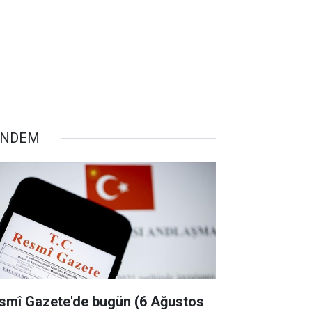
ÜNDEM
smî Gazete'de bugün (6 Ağustos