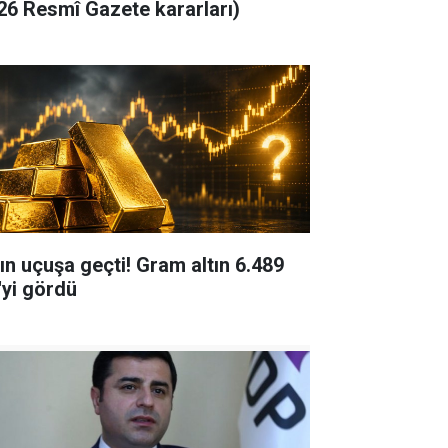
26 Resmî Gazete kararları)
tın uçuşa geçti! Gram altın 6.489
'yi gördü