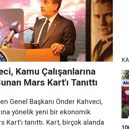
KA
ci, Kamu Çalışanlarına
unan Mars Kart'ı Tanıttı
en Genel Başkanı Önder Kahveci,
ına yönelik yeni bir ekonomik
 Kart'ı tanıttı. Kart, birçok alanda
10