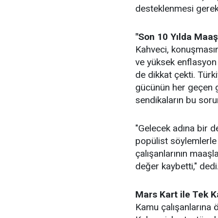
desteklenmesi gerekti
"Son 10 Yılda Maaş
Kahveci, konuşmasın
ve yüksek enflasyon 
de dikkat çekti. Türk
gücünün her geçen gü
sendikaların bu soru
"Gelecek adına bir 
popülist söylemlerle
çalışanlarının maaşl
değer kaybetti," dedi
Mars Kart ile Tek K
Kamu çalışanlarına öz