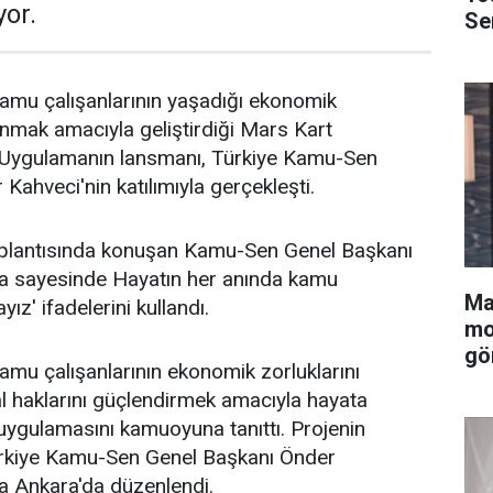
yor.
Se
amu çalışanlarının yaşadığı ekonomik
nmak amacıyla geliştirdiği Mars Kart
ı. Uygulamanın lansmanı, Türkiye Kamu-Sen
Kahveci'nin katılımıyla gerçekleşti.
oplantısında konuşan Kamu-Sen Genel Başkanı
a sayesinde Hayatın her anında kamu
Ma
yız' ifadelerini kullandı.
mo
gö
mu çalışanlarının ekonomik zorluklarını
l haklarını güçlendirmek amacıyla hayata
uygulamasını kamuoyuna tanıttı. Projenin
Türkiye Kamu-Sen Genel Başkanı Önder
la Ankara'da düzenlendi.