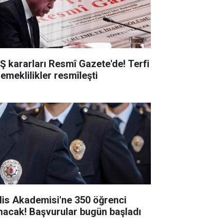
Ş kararları Resmî Gazete'de! Terfi
 emeklilikler resmîleşti
lis Akademisi'ne 350 öğrenci
ınacak! Başvurular bugün başladı