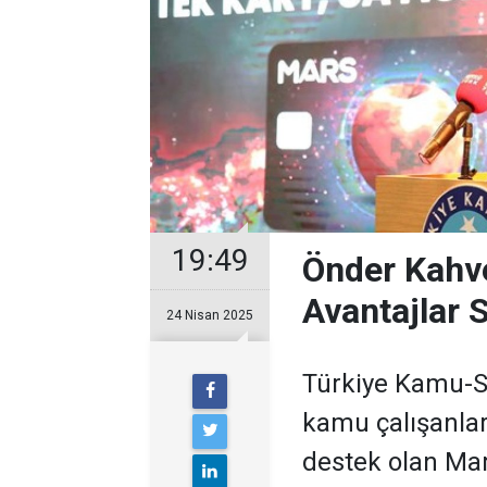
19:49
Önder Kahve
Avantajlar S
24 Nisan 2025
Türkiye Kamu-S
kamu çalışanlar
destek olan Mars