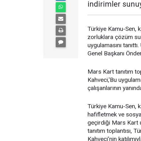
indirimler sunu
Türkiye Kamu-Sen, k
zorluklara çözüm su
uygulamasını tanıtt
Genel Başkanı Önder 
Mars Kart tanıtım t
Kahveci,'Bu uygulam
çalışanlarının yanında
Türkiye Kamu-Sen, ka
hafifletmek ve sosya
geçirdiği Mars Kart 
tanıtım toplantısı, 
Kahveci'nin katılımıy