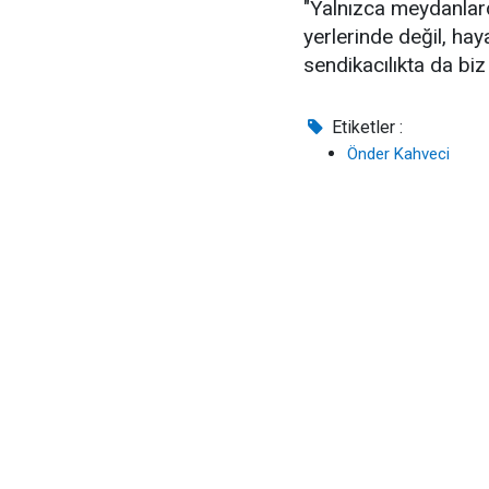
"Yalnızca meydanlard
yerlerinde değil, hay
sendikacılıkta da bi
Etiketler :
Önder Kahveci