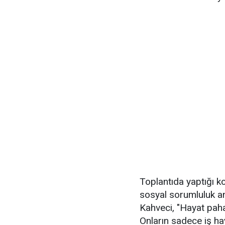
Toplantıda yaptığı 
sosyal sorumluluk an
Kahveci, "Hayat pahal
Onların sadece iş ha