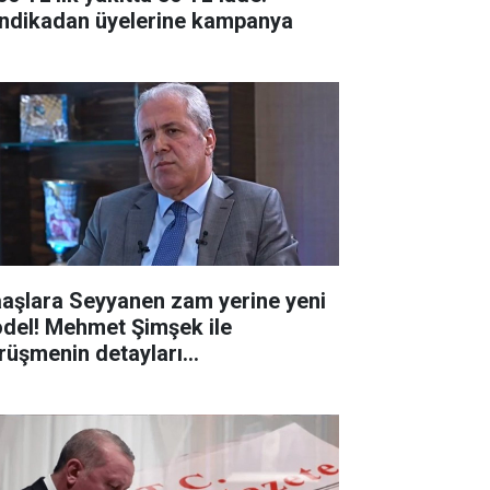
ndikadan üyelerine kampanya
aşlara Seyyanen zam yerine yeni
del! Mehmet Şimşek ile
rüşmenin detayları...