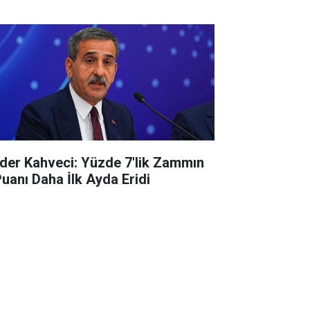
der Kahveci: Yüzde 7'lik Zammın
Puanı Daha İlk Ayda Eridi