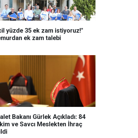
cil yüzde 35 ek zam istiyoruz!"
murdan ek zam talebi
alet Bakanı Gürlek Açıkladı: 84
kim ve Savcı Meslekten İhraç
ldi