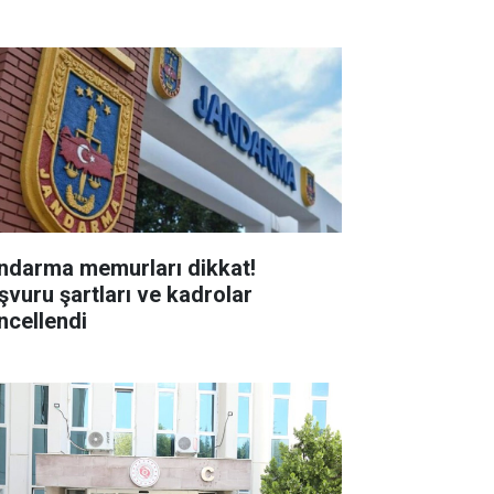
ndarma memurları dikkat!
şvuru şartları ve kadrolar
ncellendi