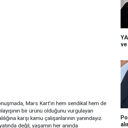
YA
ve
konuşmada, Mars Kart'ın hem sendikal hem de
layışının bir ürünü olduğunu vurgulayan
Po
ılığına karşı kamu çalışanlarının yanındayız.
al
yatında değil, yaşamın her anında