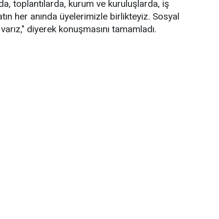
a, toplantılarda, kurum ve kuruluşlarda, iş
atın her anında üyelerimizle birlikteyiz. Sosyal
z varız," diyerek konuşmasını tamamladı.