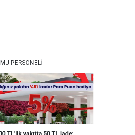
MU PERSONELİ
00 TL'lik yakıtta 50 TL iade: