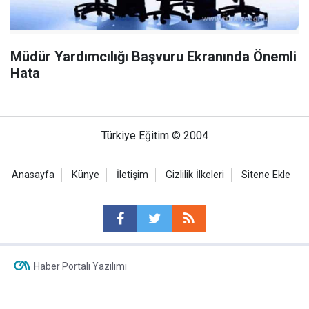
Müdür Yardımcılığı Başvuru Ekranında Önemli
Hata
Türkiye Eğitim © 2004
Anasayfa
Künye
İletişim
Gizlilik İlkeleri
Sitene Ekle
Haber Portalı Yazılımı