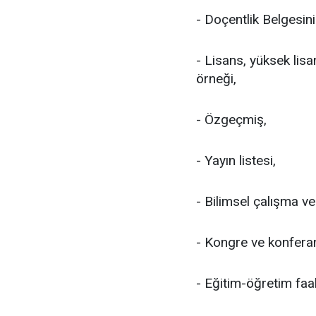
- Doçentlik Belgesini
- Lisans, yüksek lis
örneği,
- Özgeçmiş,
- Yayın listesi,
- Bilimsel çalışma ve
- Kongre ve konferans 
- Eğitim-öğretim faali