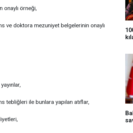
n onaylı örneği,
ans ve doktora mezuniyet belgelerinin onaylı
10
kı
 yayınlar,
tebliğleri ile bunlara yapılan atıflar,
Ba
yetleri,
sa