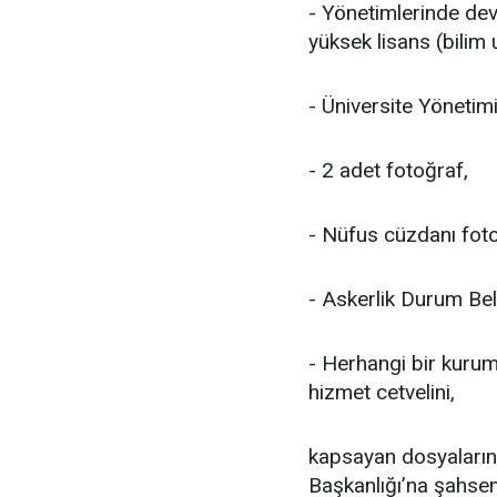
- Yönetimlerinde dev
yüksek lisans (bilim 
- Üniversite Yönetimi
- 2 adet fotoğraf,
- Nüfus cüzdanı foto
- Askerlik Durum Belg
- Herhangi bir kurumd
hizmet cetvelini,
kapsayan dosyalarını
Başkanlığı’na şahsen