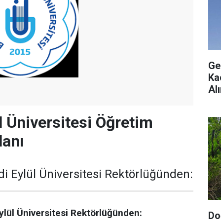
Ge
Ka
Al
l Üniversitesi Öğretim
lanı
 Eylül Üniversitesi Rektörlüğünden:
lül Üniversitesi Rektörlüğünden:
Do