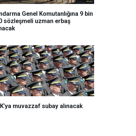
ndarma Genel Komutanlığına 9 bin
0 sözleşmeli uzman erbaş
ınacak
K'ya muvazzaf subay alınacak