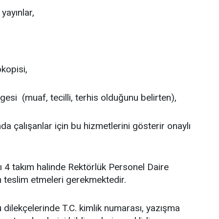
 yayınlar,
kopisi,
esi (muaf, tecilli, terhis olduğunu belirten),
a çalışanlar için bu hizmetlerini gösterir onaylı
 4 takım halinde Rektörlük Personel Daire
 teslim etmeleri gerekmektedir.
 dilekçelerinde T.C. kimlik numarası, yazışma