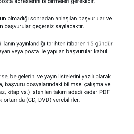
posta adreslerini bildirmeleri gereklidir.
ygun olmadığı sonradan anlaşılan başvurular ve
 başvurular geçersiz sayılacaktır.
 ilanın yayınlandığı tarihten itibaren 15 gündür.
ayan veya posta ile yapılan başvurular kabul
e, belgelerini ve yayın listelerini yazılı olarak
a, başvuru dosyalarındaki bilimsel çalışma ve
tez, kitap vs.) istenilen takım adedi kadar PDF
k ortamda (CD, DVD) verebilirler.