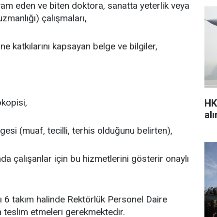
am eden ve biten doktora, sanatta yeterlik veya
uzmanlığı) çalışmaları,
ne katkılarını kapsayan belge ve bilgiler,
kopisi,
HK
al
esi (muaf, tecilli, terhis olduğunu belirten),
a çalışanlar için bu hizmetlerini gösterir onaylı
 6 takım halinde Rektörlük Personel Daire
 teslim etmeleri gerekmektedir.