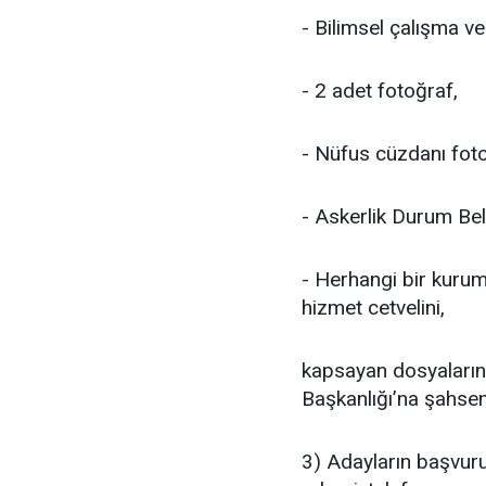
- Bilimsel çalışma ve
- 2 adet fotoğraf,
- Nüfus cüzdanı foto
- Askerlik Durum Belg
- Herhangi bir kurumd
hizmet cetvelini,
kapsayan dosyalarını
Başkanlığı’na şahsen
3) Adayların başvuru