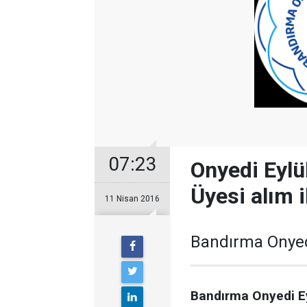
07:23
Onyedi Eylü
Üyesi alım i
11 Nisan 2016
Bandırma Onyedi
Bandırma Onyedi Ey