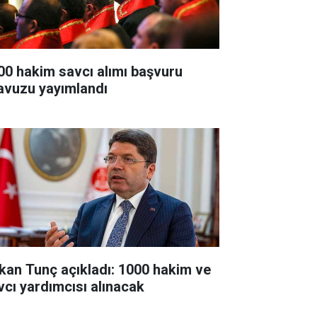
00 hakim savcı alımı başvuru
lavuzu yayımlandı
kan Tunç açıkladı: 1000 hakim ve
vcı yardımcısı alınacak