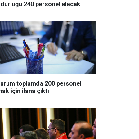
dürlüğü 240 personel alacak
kurum toplamda 200 personel
ak için ilana çıktı