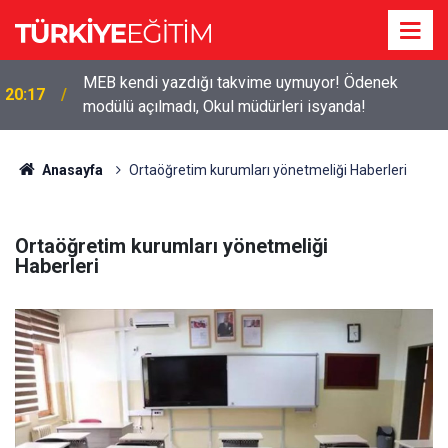
2026-2027 ücretli öğretmenlik: Kimler başvurabilir,
19:50
nasıl yapılır?
Anasayfa
Ortaöğretim kurumları yönetmeliği Haberleri
Ortaöğretim kurumları yönetmeliği
Haberleri