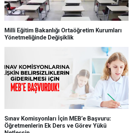
Milli Eğitim Bakanlığı Ortaöğretim Kurumları
Yönetmeliğinde Değişiklik
Sınav Komisyonları İçin MEB’e Başvuru:
Öğretmenlerin Ek Ders ve Görev Yükü
Netleşsin