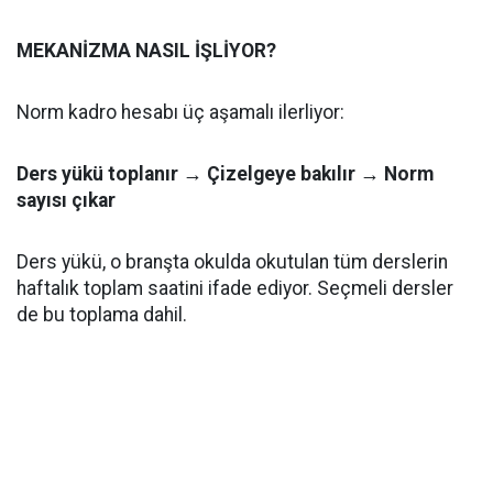
MEKANİZMA NASIL İŞLİYOR?
Norm kadro hesabı üç aşamalı ilerliyor:
Ders yükü toplanır → Çizelgeye bakılır → Norm
sayısı çıkar
Ders yükü, o branşta okulda okutulan tüm derslerin
haftalık toplam saatini ifade ediyor. Seçmeli dersler
de bu toplama dahil.