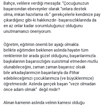
Bahçe, velilere verdiği mesajda: “Çocuğunuzun
başarısından ebeveynler olarak “onlara destek
olma, imkan hazırlama vb.” gerekçelerle kendinize pay
çıkardığınız gibi-ki hakkınızdır- başarısızlıklarında da
en az onlar kadar sorumluluğunuz olduğunu
unutmamanızı öneriyorum.
Öğretim, eğitimin önemli bir ayağı olmakla
birlikte eğitimden beklenen aslında hayatın tüm
renklerinin bir arada güzel olduğunu, başarılarımızla
başkalarının başarısızlığını suiistimal etmeden mutlu
olunabileceğini, zaman zaman başarısız olsak
bile arkadaşlarımızın başarılarıyla da iftihar
edebileceğimizi çocuklarımıza (ve büyüklerimize)
öğretmesidir. Aslında gerçek başarı “vezir olmadan
önce adam olmak” değil midir?
Alınan karnenin aslında velinin karnesi olduğu