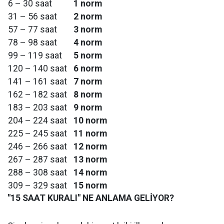
6 – 30 saat
1 norm
31 – 56 saat
2 norm
57 – 77 saat
3 norm
78 – 98 saat
4 norm
99 – 119 saat
5 norm
120 – 140 saat
6 norm
141 – 161 saat
7 norm
162 – 182 saat
8 norm
183 – 203 saat
9 norm
204 – 224 saat
10 norm
225 – 245 saat
11 norm
246 – 266 saat
12 norm
267 – 287 saat
13 norm
288 – 308 saat
14 norm
309 – 329 saat
15 norm
"15 SAAT KURALI" NE ANLAMA GELİYOR?