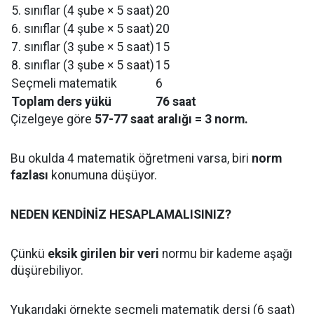
5. sınıflar (4 şube × 5 saat)
20
6. sınıflar (4 şube × 5 saat)
20
7. sınıflar (3 şube × 5 saat)
15
8. sınıflar (3 şube × 5 saat)
15
Seçmeli matematik
6
Toplam ders yükü
76 saat
Çizelgeye göre
57-77 saat aralığı = 3 norm.
Bu okulda 4 matematik öğretmeni varsa, biri
norm
fazlası
konumuna düşüyor.
NEDEN KENDİNİZ HESAPLAMALISINIZ?
Çünkü
eksik girilen bir veri
normu bir kademe aşağı
düşürebiliyor.
Yukarıdaki örnekte seçmeli matematik dersi (6 saat)