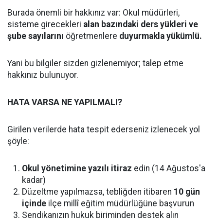
Burada önemli bir hakkınız var: Okul müdürleri,
sisteme girecekleri
alan bazındaki ders yükleri ve
şube sayılarını
öğretmenlere
duyurmakla yükümlü.
Yani bu bilgiler sizden gizlenemiyor; talep etme
hakkınız bulunuyor.
HATA VARSA NE YAPILMALI?
Girilen verilerde hata tespit ederseniz izlenecek yol
şöyle:
Okul yönetimine yazılı itiraz
edin (14 Ağustos'a
kadar)
Düzeltme yapılmazsa, tebliğden itibaren
10 gün
içinde
ilçe millî eğitim müdürlüğüne başvurun
Sendikanızın hukuk biriminden destek alın