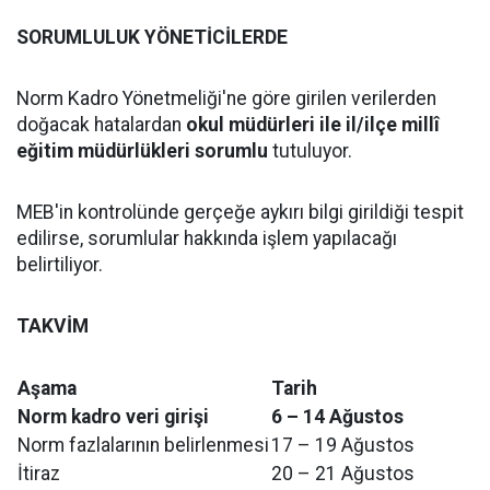
SORUMLULUK YÖNETİCİLERDE
Norm Kadro Yönetmeliği'ne göre girilen verilerden
doğacak hatalardan
okul müdürleri ile il/ilçe millî
eğitim müdürlükleri sorumlu
tutuluyor.
MEB'in kontrolünde gerçeğe aykırı bilgi girildiği tespit
edilirse, sorumlular hakkında işlem yapılacağı
belirtiliyor.
TAKVİM
Aşama
Tarih
Norm kadro veri girişi
6 – 14 Ağustos
Norm fazlalarının belirlenmesi
17 – 19 Ağustos
İtiraz
20 – 21 Ağustos