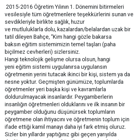
2015-2016 Öğretim Yılının 1. Dönemini bitirmeleri
vesilesiyle tüm öğretmenlere teşekkürlerini sunan ve
sevdikleriyle birlikte sağlık, huzur
ve mutluluklarla dolu, kazalardan/belalardan uzak bir
tatil dileyen Bahçe, “Kim hangi gözle bakarsa
baksın eğitim sistemimizin temel taşları (paha
biçilmez cevherleri) sizlersiniz.
Hangi teknolojik gelişme olursa olsun, hangi
yeni eğitim sistemi uygulanırsa uygulansın
öğretmenin yerini tutacak ikinci bir kişi, sistem ya da
nesne yoktur. Geçmişten günümüze, toplumlarda
öğretmenler yeri başka kişi ve kavramlarla
doldurulmayacak insanlardır. Peygamberlerin
insanlığın öğretmenleri olduklarını ve ilk insanın bir
peygamber olduğunu düşünürsek toplumların
öğretmene olan ihtiyacını ve öğretmenin toplum için
ifade ettiği kamil manayı daha iyi fark etmiş oluruz.
Sizler bin yıllardır yaptığınız gibi geçen yarıyılda