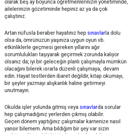
olarak beş ay boyunca öğretmenlerinizin yönetiminde,
ailelerinizin gözetiminde hepiniz az ya da çok
çalıştınız.
Artan nüfusla beraber hayatınız hep
sınavlar
la dolu
olsa da, ömrünüzün yaşınıza uygun oyun vb.
etkinliklerle geçmesi gereken yıllarını ağır
sorumlulukları taşıyarak geçirmek zorunda kalıyor
olsanız da; iyi bir geleceğin planlı çalışmayla mümkün
olacağını bilerek ısrarla düzenli çalışmaya, devam
edin. Hayat testlerden ibaret değildir, kitap okumayı,
bir şeyler yazmayı alışkanlık haline getirmeyi
unutmayın.
Okulda işler yolunda gitmiş veya
sınavlar
da sorular
hep çalışmadığınız yerlerden çıkmış olabilir.
Geçen dönem yaptığınız çalışmalar karnenize nasıl
yansır bilemem. Ama bildiğim bir şey var sizin