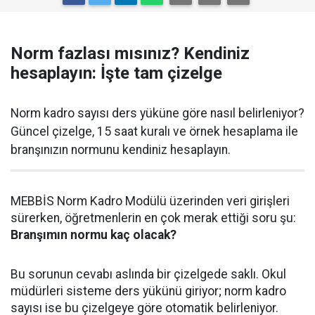
Norm fazlası mısınız? Kendiniz
hesaplayın: İşte tam çizelge
Norm kadro sayısı ders yüküne göre nasıl belirleniyor?
Güncel çizelge, 15 saat kuralı ve örnek hesaplama ile
branşınızın normunu kendiniz hesaplayın.
MEBBİS Norm Kadro Modülü üzerinden veri girişleri
sürerken, öğretmenlerin en çok merak ettiği soru şu:
Branşımın normu kaç olacak?
Bu sorunun cevabı aslında bir çizelgede saklı. Okul
müdürleri sisteme ders yükünü giriyor; norm kadro
sayısı ise bu çizelgeye göre otomatik belirleniyor.