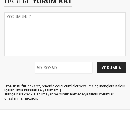
HABERE
YORUM KAT
UYARI:
Küfür, hakaret, rencide edici cümleler veya imalar, inançlara saldırı
içeren, imla kuralları ile yazılmamış,
Türkçe karakter kullanılmayan ve büyük harflerle yazılmış yorumlar
onaylanmamaktadır.