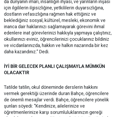
da dünyanın imarı, insanlığın ihyası, ve yarınların inşası
için ilgililerin ilgisizliğine, yetkililerin duyarsızlığına,
dostların vefasızlığına rağmen hak ettiğiniz ve
beklediğiniz sosyal, kültürel, mesleki, ekonomik ve
inanca dair haklarınızı sağlamayarak görevini ihmal
edenlere inat görevlerinizi hakkıyla yapmaya çalıştınız,
okullarınızı eviniz, öğrencilerinizi çocuklarınız bildiniz
ve vicdanlarınızda, hakkın ve halkın nazarında bir kez
daha kazandınız.” Dedi.
İYİ BİR GELECEK PLANLI ÇALIŞMAYLA MÜMKÜN
OLACAKTIR
Tatilde tatilin, okul döneminde derslerin hakkını
vermek gerektiği üzerinde duran Bahçe, öğrencilere
de önemli mesajlar verdi. Bahçe, öğrencilere yönelik
şunları söyedi: “Kendinize, ailelerinize ve
öğretmenlerinize karşı sorumluluklarınızın gereği