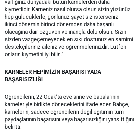
varlığınız dünyadaki bütün karnelerden daha
kıymetlidir. Karneniz nasıl olursa olsun sizin yüzünüz
hep gülücüklerle, gönlünüz şayet siz isterseniz
ikinci dönemin birinci dönemden daha başarılı
olacağına dair özgüven ve inançla dolu olsun. Sizin
sizden vazgeçemeyecek en sıkı dostunuz en samimi
destekçileriniz aileniz ve öğrenmelerinizdir. Lütfen
onların kıymetini iyi bilin.”
KARNELER HEPİMİZİN BAŞARISI YADA
BAŞARISIZLIĞI
Öğrencilerin, 22 Ocak’ta eve anne ve babalarının
karneleriyle birlikte döneceklerini ifade eden Bahçe,
karnelerin, sadece öğrencilerin değil eğitimin tüm
paydaşlarının başarısını veya başarısızlığını yansıttığını
belirtti.