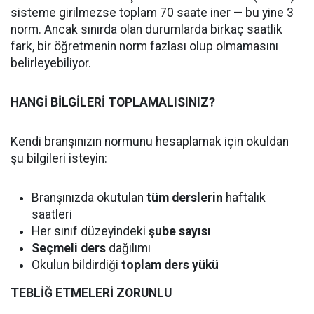
sisteme girilmezse toplam 70 saate iner — bu yine 3
norm. Ancak sınırda olan durumlarda birkaç saatlik
fark, bir öğretmenin norm fazlası olup olmamasını
belirleyebiliyor.
HANGİ BİLGİLERİ TOPLAMALISINIZ?
Kendi branşınızın normunu hesaplamak için okuldan
şu bilgileri isteyin:
Branşınızda okutulan
tüm derslerin
haftalık
saatleri
Her sınıf düzeyindeki
şube sayısı
Seçmeli ders
dağılımı
Okulun bildirdiği
toplam ders yükü
TEBLİĞ ETMELERİ ZORUNLU