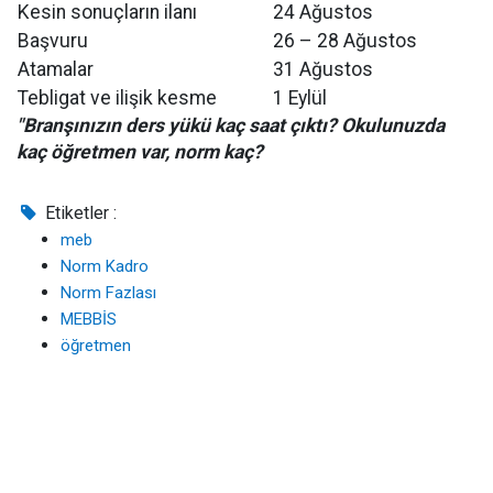
Kesin sonuçların ilanı
24 Ağustos
Başvuru
26 – 28 Ağustos
Atamalar
31 Ağustos
Tebligat ve ilişik kesme
1 Eylül
"Branşınızın ders yükü kaç saat çıktı? Okulunuzda
kaç öğretmen var, norm kaç?
Etiketler :
meb
Norm Kadro
Norm Fazlası
MEBBİS
öğretmen