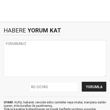
HABERE
YORUM KAT
UYARI:
Küfür, hakaret, rencide edici cümleler veya imalar, inançlara saldırı
içeren, imla kuralları ile yazılmamış,
Türkçe karakter kullanılmayan ve büyük harflerle yazılmış yorumlar