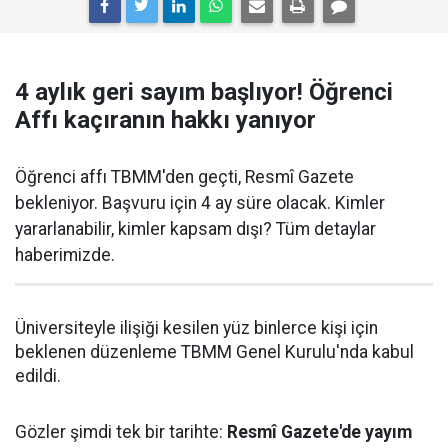
4 aylık geri sayım başlıyor! Öğrenci
Affı kaçıranın hakkı yanıyor
Öğrenci affı TBMM'den geçti, Resmî Gazete
bekleniyor. Başvuru için 4 ay süre olacak. Kimler
yararlanabilir, kimler kapsam dışı? Tüm detaylar
haberimizde.
Üniversiteyle ilişiği kesilen yüz binlerce kişi için
beklenen düzenleme TBMM Genel Kurulu'nda kabul
edildi.
Gözler şimdi tek bir tarihte:
Resmî Gazete'de yayım