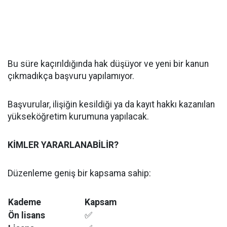
Bu süre kaçırıldığında hak düşüyor ve yeni bir kanun
çıkmadıkça başvuru yapılamıyor.
Başvurular, ilişiğin kesildiği ya da kayıt hakkı kazanılan
yükseköğretim kurumuna yapılacak.
KİMLER YARARLANABİLİR?
Düzenleme geniş bir kapsama sahip:
Kademe
Kapsam
Ön lisans
✅