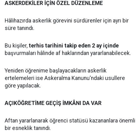
ASKERDEKİLER İÇİN ÖZEL DÜZENLEME
Hâlihazırda askerlik görevini sürdürenler için ayrı bir
süre tanındı.
Bu kişiler,
terhis tarihini takip eden 2 ay içinde
başvurmaları hâlinde af haklarından yararlanabilecek.
Yeniden öğrenime başlayacakların askerlik
ertelemeleri ise Askeralma Kanunu'ndaki usullere
göre yapılacak.
AÇIKÖĞRETİME GEÇİŞ İMKÂNI DA VAR
Aftan yararlanarak öğrenci statüsü kazananlara önemli
bir esneklik tanındı.