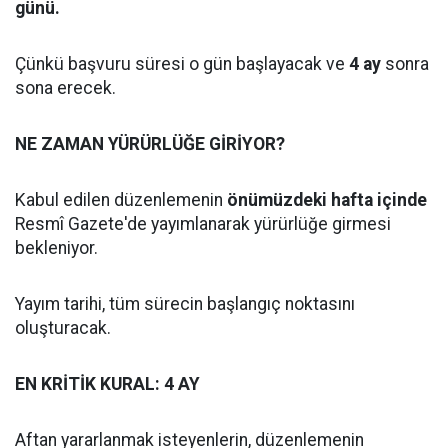
günü.
Çünkü başvuru süresi o gün başlayacak ve
4 ay
sonra
sona erecek.
NE ZAMAN YÜRÜRLÜĞE GİRİYOR?
Kabul edilen düzenlemenin
önümüzdeki hafta içinde
Resmî Gazete'de yayımlanarak yürürlüğe girmesi
bekleniyor.
Yayım tarihi, tüm sürecin başlangıç noktasını
oluşturacak.
EN KRİTİK KURAL: 4 AY
Aftan yararlanmak isteyenlerin, düzenlemenin