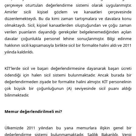
çerçeveye oturtulan değerlendirme sistemi olarak uygulanmıştır.
Amirler sicili kişisel gözlem ve kanaatleri çerçevesinde
düzenlemekteydi. Bu da kimi zaman tartışmalara ve davalara konu
olmaktaydı. Sicil, kişisel kanaatlerden oluştuğundan ve çoğu zaman
verilen puanların dayandığı gerekçeler belgelenemediğinden açılan
davalar çoğunlukla personel lehine sonuçlanmıştır. Bilgi edinme
hakkının sicili kapsamasıyla birlikte sicil bir formalite halini aldı ve 2011
yılında kaldırıldı.
KİT'lerde sicil ve başarı değerlendirmesine dayanarak başarı ücreti
ödendiği için halen sicil sistemi bulunmaktadır. Ancak burada bir
değerlendirmeden ziyade bir formalite halini almıştır. KİT personelinin
çok büyük bir çoğunluğunun (A) seviyesinde sicil puanı aldığı
bilinmektedir.
Memur değerlendirilmeli mi?
Ülkemizde 2011 yılından bu yana memurlara ilişkin genel bir
değerlendirme sistemi bulunmamaktadır. Sağlık Bakanlığı, Vergi