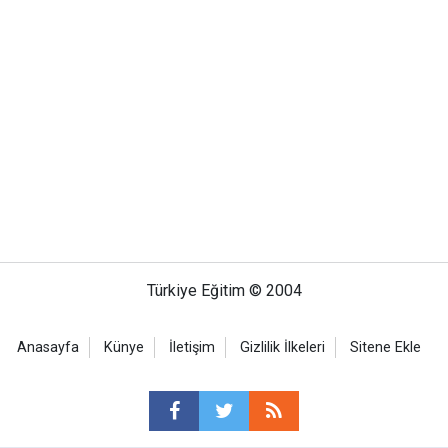
Türkiye Eğitim © 2004
Anasayfa
Künye
İletişim
Gizlilik İlkeleri
Sitene Ekle