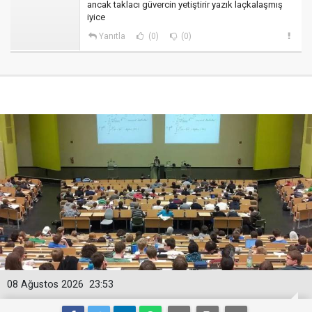
ancak taklacı güvercin yetiştirir yazık laçkalaşmış
iyice
Yanıtla
(0)
(0)
08 Ağustos 2026
23:53