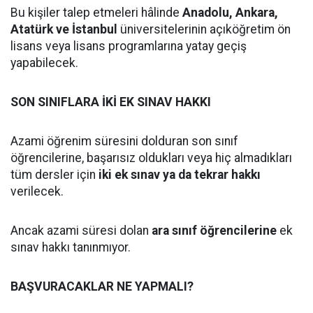
Bu kişiler talep etmeleri hâlinde
Anadolu, Ankara,
Atatürk ve İstanbul
üniversitelerinin açıköğretim ön
lisans veya lisans programlarına yatay geçiş
yapabilecek.
SON SINIFLARA İKİ EK SINAV HAKKI
Azami öğrenim süresini dolduran son sınıf
öğrencilerine, başarısız oldukları veya hiç almadıkları
tüm dersler için
iki ek sınav ya da tekrar hakkı
verilecek.
Ancak azami süresi dolan
ara sınıf öğrencilerine
ek
sınav hakkı tanınmıyor.
BAŞVURACAKLAR NE YAPMALI?