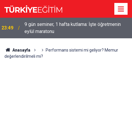
9 gün seminer, 1 hafta kutlama: İşte öğretmenin
23:49
eylül maratonu
Anasayfa
Performans sistemi mi geliyor? Memur
değerlendirilmeli mi?