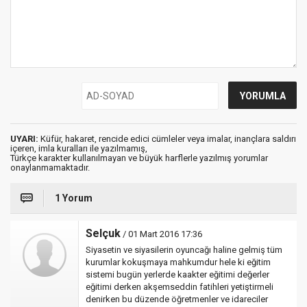
UYARI:
Küfür, hakaret, rencide edici cümleler veya imalar, inançlara saldırı
içeren, imla kuralları ile yazılmamış,
Türkçe karakter kullanılmayan ve büyük harflerle yazılmış yorumlar
onaylanmamaktadır.
1 Yorum
Selçuk
/ 01 Mart 2016 17:36
Siyasetin ve siyasilerin oyuncağı haline gelmiş tüm
kurumlar kokuşmaya mahkumdur hele ki eğitim
sistemi bugün yerlerde kaakter eğitimi değerler
eğitimi derken akşemseddin fatihleri yetiştirmeli
denirken bu düzende öğretmenler ve idareciler