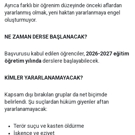
Ayrıca farklı bir öğrenim düzeyinde önceki aflardan
yararlanmış olmak, yeni haktan yararlanmaya engel
oluşturmuyor.
NE ZAMAN DERSE BAŞLANACAK?
Başvurusu kabul edilen öğrenciler,
2026-2027 eğitim
öğretim yılında
derslere başlayabilecek.
KİMLER YARARLANAMAYACAK?
Kapsam dışı bırakılan gruplar da net biçimde
belirlendi. Şu suçlardan hüküm giyenler aftan
yararlanamayacak:
Terör suçu ve kasten öldürme
İşkence ve eziyet