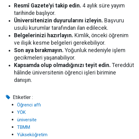
Resmî Gazete'yi takip edin.
4 aylık süre yayım
tarihinde başlıyor.
Üniversitenizin duyurularını izleyin.
Başvuru
usulü kurumlar tarafından ilan edilecek.
Belgelerinizi hazırlayın.
Kimlik, önceki öğrenim
ve ilişik kesme belgeleri gerekebiliyor.
Son aya bırakmayın.
Yoğunluk nedeniyle işlem
gecikmeleri yaşanabiliyor.
Kapsamda olup olmadığınızı teyit edin.
Tereddüt
hâlinde üniversitenin öğrenci işleri birimine
danışın.
Etiketler :
Öğrenci affı
YÖK
üniversite
TBMM
Yükseköğretim