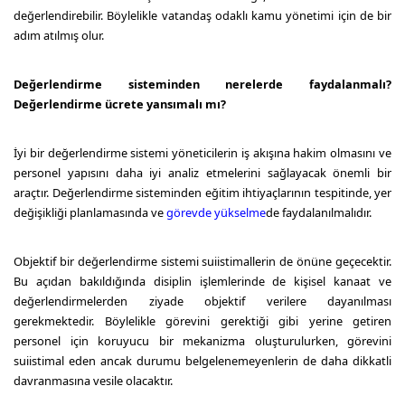
değerlendirebilir. Böylelikle vatandaş odaklı kamu yönetimi için de bir
adım atılmış olur.
Değerlendirme sisteminden nerelerde faydalanmalı?
Değerlendirme ücrete yansımalı mı?
İyi bir değerlendirme sistemi yöneticilerin iş akışına hakim olmasını ve
personel yapısını daha iyi analiz etmelerini sağlayacak önemli bir
araçtır. Değerlendirme sisteminden eğitim ihtiyaçlarının tespitinde, yer
değişikliği planlamasında ve
görevde yükselme
de faydalanılmalıdır.
Objektif bir değerlendirme sistemi suiistimallerin de önüne geçecektir.
Bu açıdan bakıldığında disiplin işlemlerinde de kişisel kanaat ve
değerlendirmelerden ziyade objektif verilere dayanılması
gerekmektedir. Böylelikle görevini gerektiği gibi yerine getiren
personel için koruyucu bir mekanizma oluşturulurken, görevini
suiistimal eden ancak durumu belgelenemeyenlerin de daha dikkatli
davranmasına vesile olacaktır.