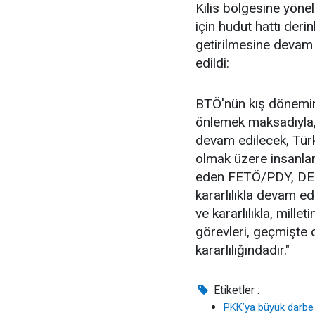
Kilis bölgesine yönel
için hudut hattı deri
getirilmesine devam 
edildi:
BTÖ'nün kış dönemini
önlemek maksadıyla,
devam edilecek, Türk
olmak üzere insanlar
eden FETÖ/PDY, DEAŞ
kararlılıkla devam ed
ve kararlılıkla, mill
görevleri, geçmişte 
kararlılığındadır."
Etiketler :
PKK’ya büyük darbe