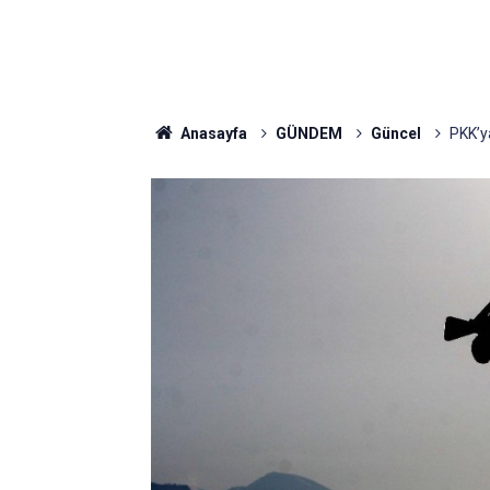
Anasayfa
GÜNDEM
Güncel
PKK’ya