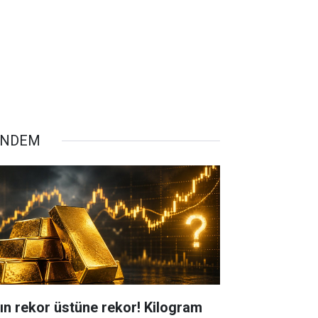
ÜNDEM
tın rekor üstüne rekor! Kilogram