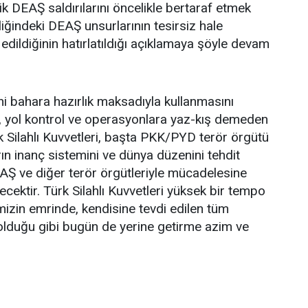
ik DEAŞ saldırılarını öncelikle bertaraf etmek
nliğindeki DEAŞ unsurlarının tesirsiz hale
edildiğinin hatırlatıldığı açıklamaya şöyle devam
 bahara hazırlık maksadıyla kullanmasını
 yol kontrol ve operasyonlara yaz-kış demeden
 Silahlı Kuvvetleri, başta PKK/PYD terör örgütü
ın inanç sistemini ve dünya düzenini tehdit
 ve diğer terör örgütleriyle mücadelesine
ecektir. Türk Silahlı Kuvvetleri yüksek bir tempo
etimizin emrinde, kendisine tevdi edilen tüm
olduğu gibi bugün de yerine getirme azim ve