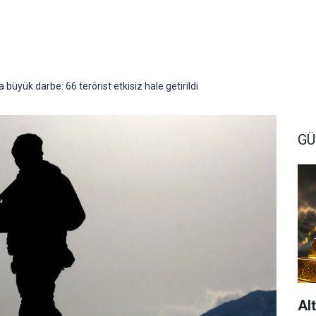
 büyük darbe: 66 terörist etkisiz hale getirildi
G
Al