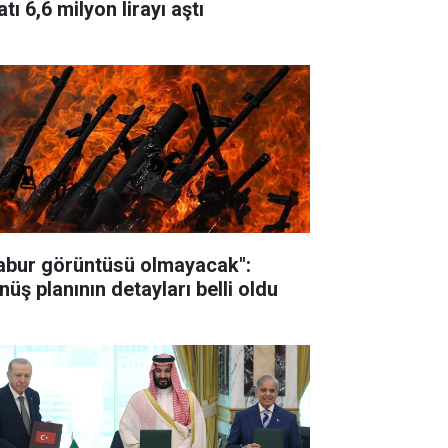
atı 6,6 milyon lirayı aştı
abur görüntüsü olmayacak":
nüş planının detayları belli oldu