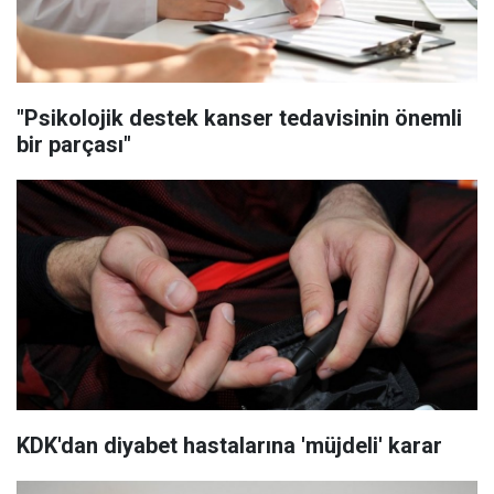
"Psikolojik destek kanser tedavisinin önemli
bir parçası"
KDK'dan diyabet hastalarına 'müjdeli' karar