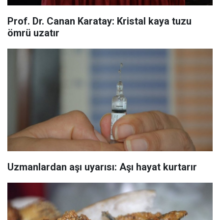
Prof. Dr. Canan Karatay: Kristal kaya tuzu
ömrü uzatır
Uzmanlardan aşı uyarısı: Aşı hayat kurtarır