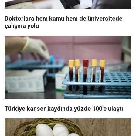
Doktorlara hem kamu hem de üniversitede
çalışma yolu
Türkiye kanser kaydında yüzde 100'e ulaştı