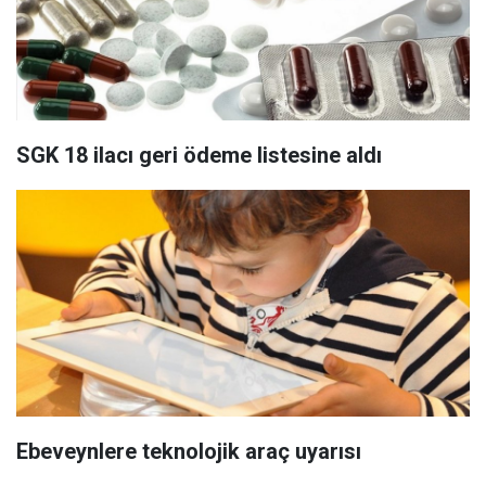
SGK 18 ilacı geri ödeme listesine aldı
Ebeveynlere teknolojik araç uyarısı