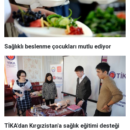
Sağlıklı beslenme çocukları mutlu ediyor
TİKA'dan Kırgızistan'a sağlık eğitimi desteği