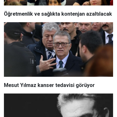
Öğretmenlik ve sağlıkta kontenjan azaltılacak
Mesut Yılmaz kanser tedavisi görüyor