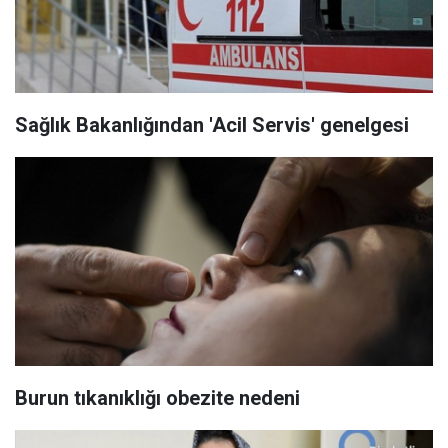
Sağlık Bakanlığından 'Acil Servis' genelgesi
Burun tıkanıklığı obezite nedeni