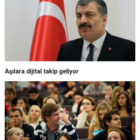
Aşılara dijital takip geliyor