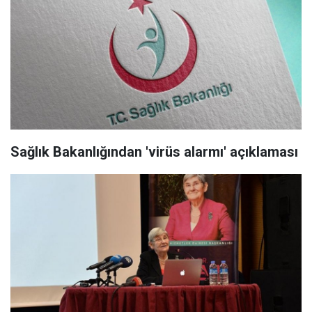
Sağlık Bakanlığından 'virüs alarmı' açıklaması