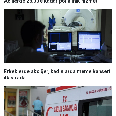
Acillerde 23.00'e kadar poliklinik hizmeti
Erkeklerde akciğer, kadınlarda meme kanseri
ilk sırada