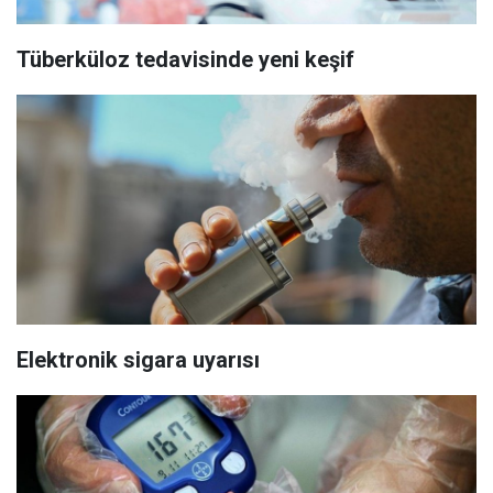
Tüberküloz tedavisinde yeni keşif
Elektronik sigara uyarısı