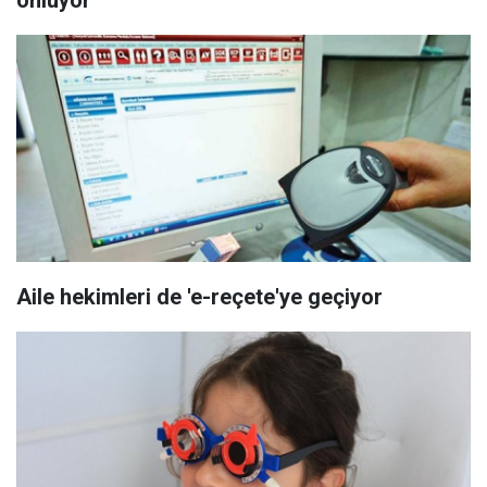
önlüyor
Aile hekimleri de 'e-reçete'ye geçiyor