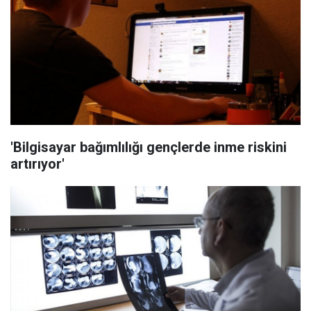
'Bilgisayar bağımlılığı gençlerde inme riskini
artırıyor'