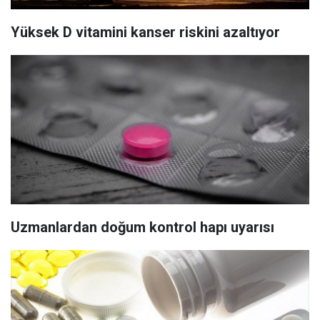
Yüksek D vitamini kanser riskini azaltıyor
Uzmanlardan doğum kontrol hapı uyarısı