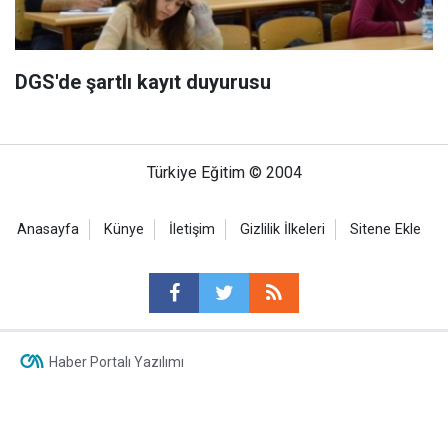
DGS'de şartlı kayıt duyurusu
Türkiye Eğitim © 2004
Anasayfa
Künye
İletişim
Gizlilik İlkeleri
Sitene Ekle
Haber Portalı Yazılımı