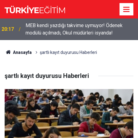
MEB kendi yazdığı takvime uymuyor! Ödenek
20:17
modülü açılmadı, Okul müdürleri isyanda!
Anasayfa
şartlı kayıt duyurusu Haberleri
şartlı kayıt duyurusu Haberleri