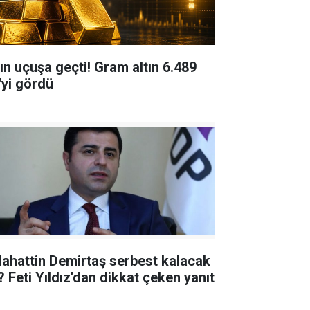
tın uçuşa geçti! Gram altın 6.489
'yi gördü
lahattin Demirtaş serbest kalacak
? Feti Yıldız'dan dikkat çeken yanıt