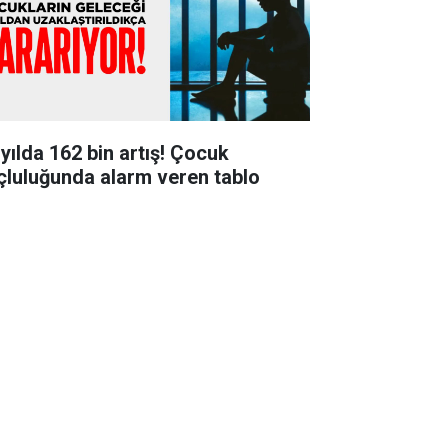
 yılda 162 bin artış! Çocuk
çluluğunda alarm veren tablo