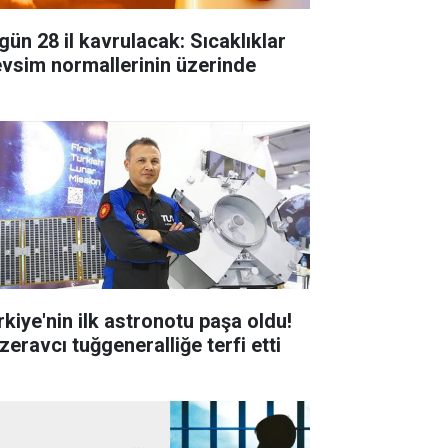
gün 28 il kavrulacak: Sıcaklıklar
vsim normallerinin üzerinde
rkiye'nin ilk astronotu paşa oldu!
zeravcı tuğgeneralliğe terfi etti