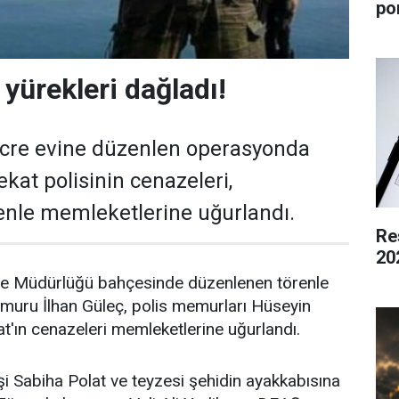
po
 yürekleri dağladı!
ücre evine düzenlen operasyonda
ekat polisinin cenazeleri,
enle memleketlerine uğurlandı.
Re
20
be Müdürlüğü bahçesinde düzenlenen törenle
emuru İlhan Güleç, polis memurları Hüseyin
t'ın cenazeleri memleketlerine uğurlandı.
şi Sabiha Polat ve teyzesi şehidin ayakkabısına