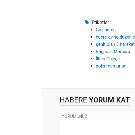
Etiketler :
Gaziantep
hücre evine düzenl
şehit olan 3 harekat 
Başpolis Memuru
İlhan Güleç
polis memurları
HABERE
YORUM KAT