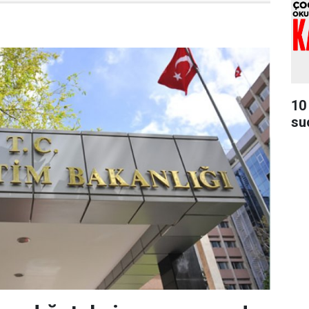
10
su