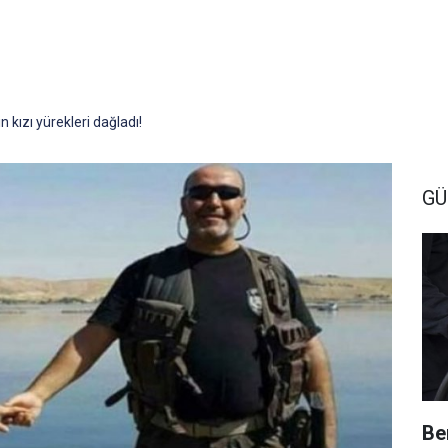
n kızı yürekleri dağladı!
G
Be