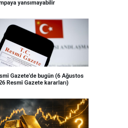
mpaya yansımayabilir
smî Gazete'de bugün (6 Ağustos
26 Resmî Gazete kararları)