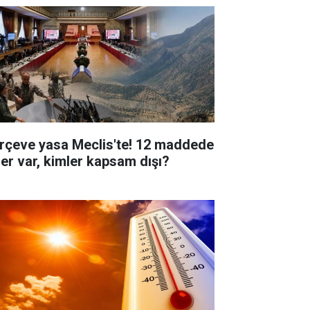
rçeve yasa Meclis'te! 12 maddede
ler var, kimler kapsam dışı?