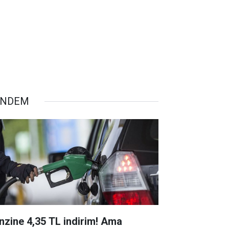
ÜNDEM
nzine 4,35 TL indirim! Ama