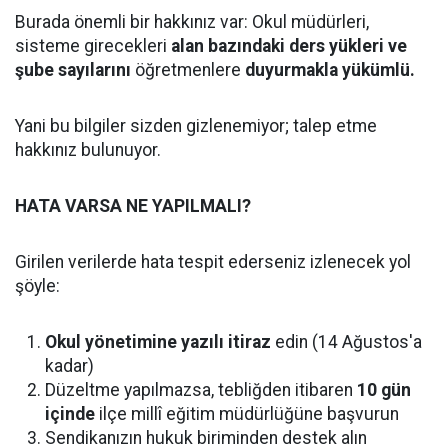
Burada önemli bir hakkınız var: Okul müdürleri,
sisteme girecekleri
alan bazındaki ders yükleri ve
şube sayılarını
öğretmenlere
duyurmakla yükümlü.
Yani bu bilgiler sizden gizlenemiyor; talep etme
hakkınız bulunuyor.
HATA VARSA NE YAPILMALI?
Girilen verilerde hata tespit ederseniz izlenecek yol
şöyle:
Okul yönetimine yazılı itiraz
edin (14 Ağustos'a
kadar)
Düzeltme yapılmazsa, tebliğden itibaren
10 gün
içinde
ilçe millî eğitim müdürlüğüne başvurun
Sendikanızın hukuk biriminden destek alın