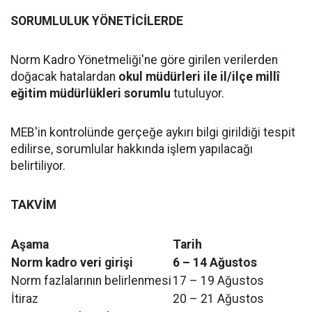
SORUMLULUK YÖNETİCİLERDE
Norm Kadro Yönetmeliği'ne göre girilen verilerden
doğacak hatalardan
okul müdürleri ile il/ilçe millî
eğitim müdürlükleri sorumlu
tutuluyor.
MEB'in kontrolünde gerçeğe aykırı bilgi girildiği tespit
edilirse, sorumlular hakkında işlem yapılacağı
belirtiliyor.
TAKVİM
Aşama
Tarih
Norm kadro veri girişi
6 – 14 Ağustos
Norm fazlalarının belirlenmesi
17 – 19 Ağustos
İtiraz
20 – 21 Ağustos