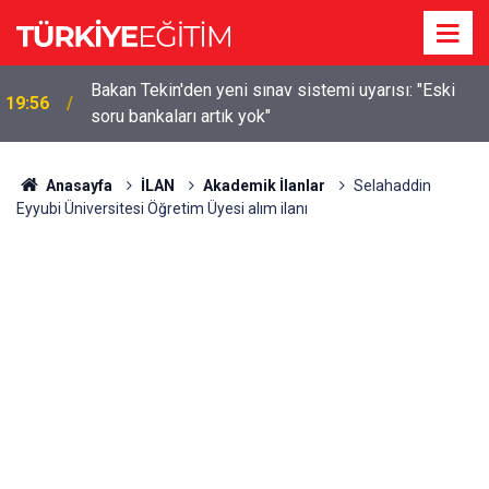
m
Bakan Tekin'den yeni sınav sistemi uyarısı: "Eski
19:56
soru bankaları artık yok"
Anasayfa
İLAN
Akademik İlanlar
Selahaddin
Eyyubi Üniversitesi Öğretim Üyesi alım ilanı