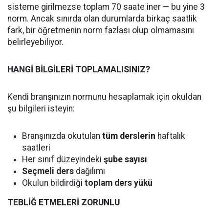
sisteme girilmezse toplam 70 saate iner — bu yine 3
norm. Ancak sınırda olan durumlarda birkaç saatlik
fark, bir öğretmenin norm fazlası olup olmamasını
belirleyebiliyor.
HANGİ BİLGİLERİ TOPLAMALISINIZ?
Kendi branşınızın normunu hesaplamak için okuldan
şu bilgileri isteyin:
Branşınızda okutulan
tüm derslerin
haftalık
saatleri
Her sınıf düzeyindeki
şube sayısı
Seçmeli ders
dağılımı
Okulun bildirdiği
toplam ders yükü
TEBLİĞ ETMELERİ ZORUNLU