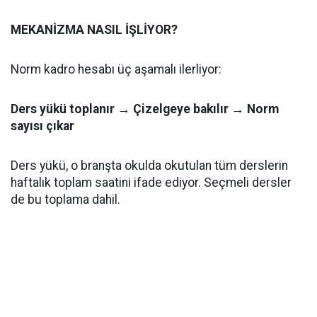
MEKANİZMA NASIL İŞLİYOR?
Norm kadro hesabı üç aşamalı ilerliyor:
Ders yükü toplanır → Çizelgeye bakılır → Norm
sayısı çıkar
Ders yükü, o branşta okulda okutulan tüm derslerin
haftalık toplam saatini ifade ediyor. Seçmeli dersler
de bu toplama dahil.