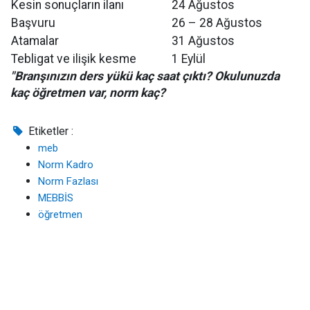
Kesin sonuçların ilanı
24 Ağustos
Başvuru
26 – 28 Ağustos
Atamalar
31 Ağustos
Tebligat ve ilişik kesme
1 Eylül
"Branşınızın ders yükü kaç saat çıktı? Okulunuzda
kaç öğretmen var, norm kaç?
Etiketler :
meb
Norm Kadro
Norm Fazlası
MEBBİS
öğretmen