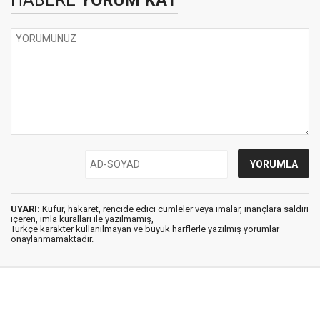
HABERE
YORUM KAT
UYARI:
Küfür, hakaret, rencide edici cümleler veya imalar, inançlara saldırı
içeren, imla kuralları ile yazılmamış,
Türkçe karakter kullanılmayan ve büyük harflerle yazılmış yorumlar
onaylanmamaktadır.