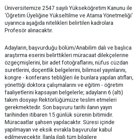
Üniversitemize 2547 sayılı Yükseköğretim Kanunu ile
‘Öğretim Üyeliğine Yükseltilme ve Atama Yönetmeliği’
uyarınca aşağıda nitelikleri belirtilen kadrolara
Profesör alınacaktır.
Adayların, başvurduğu bölüm/Anabilim dalı ve başlıca
araştırma eserini belirttikleri müracaat dilekçelerine
özgeçmişlerini, bir adet fotoğraflarını, nüfus cüzdan
suretlerini, doçentlik belgelerini, bilimsel yayınlarını,
kongre - konferans tebliğleri ile bunlara yapılan atıfları,
yönettiği doktora çalışmalarını ve eğitim - öğretim
faaliyetlerini kapsayan belgelerle; adayların 6 (altı)
takım dosyayı Rektörlüğümüze teslim etmeleri
gerekmektedir. Son başvuru tarihi ilanın yayın
tarihinden itibaren 15 günlük sürenin bitimidir.
Müracaatlar şahsen yapılacaktır. Süresi içinde
yapılmayan ve eksik evrakla başvurular kabul
edilmeyecektir, İlanla ilgili tüm bilgilere