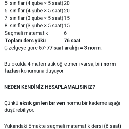
5. sınıflar (4 şube × 5 saat)
20
6. sınıflar (4 şube × 5 saat)
20
7. sınıflar (3 şube × 5 saat)
15
8. sınıflar (3 şube × 5 saat)
15
Seçmeli matematik
6
Toplam ders yükü
76 saat
Çizelgeye göre
57-77 saat aralığı = 3 norm.
Bu okulda 4 matematik öğretmeni varsa, biri
norm
fazlası
konumuna düşüyor.
NEDEN KENDİNİZ HESAPLAMALISINIZ?
Çünkü
eksik girilen bir veri
normu bir kademe aşağı
düşürebiliyor.
Yukarıdaki örnekte seçmeli matematik dersi (6 saat)