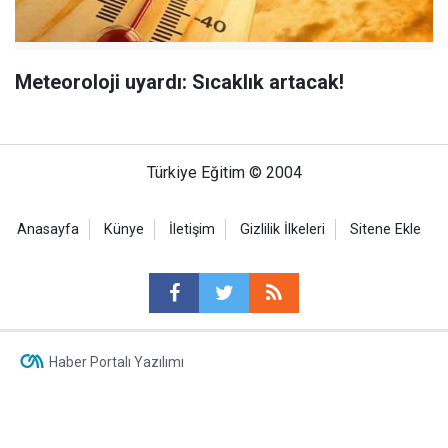
Meteoroloji uyardı: Sıcaklık artacak!
Türkiye Eğitim © 2004
Anasayfa
Künye
İletişim
Gizlilik İlkeleri
Sitene Ekle
Haber Portalı Yazılımı