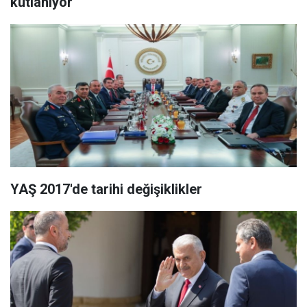
kutlanıyor
YAŞ 2017'de tarihi değişiklikler