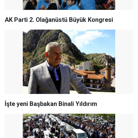
AK Parti 2. Olağanüstü Büyük Kongresi
İşte yeni Başbakan Binali Yıldırım