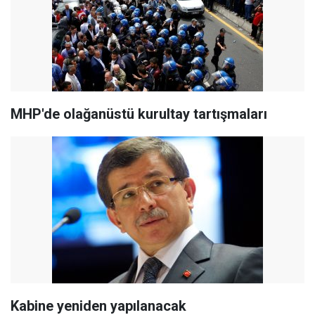
MHP'de olağanüstü kurultay tartışmaları
Kabine yeniden yapılanacak