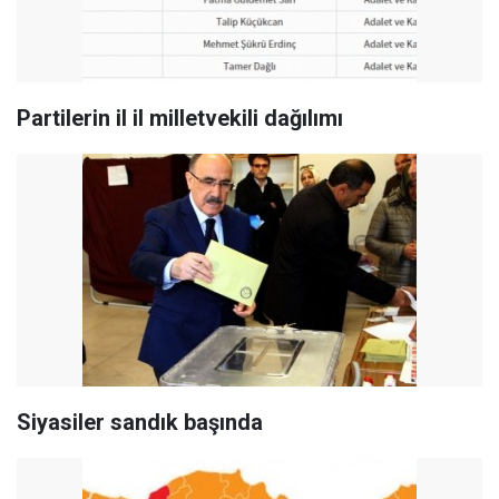
Partilerin il il milletvekili dağılımı
Siyasiler sandık başında