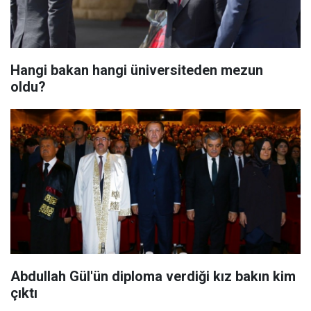
Hangi bakan hangi üniversiteden mezun
oldu?
Abdullah Gül'ün diploma verdiği kız bakın kim
çıktı