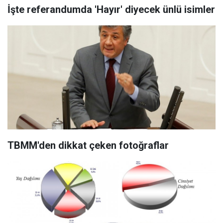
İşte referandumda 'Hayır' diyecek ünlü isimler
TBMM'den dikkat çeken fotoğraflar