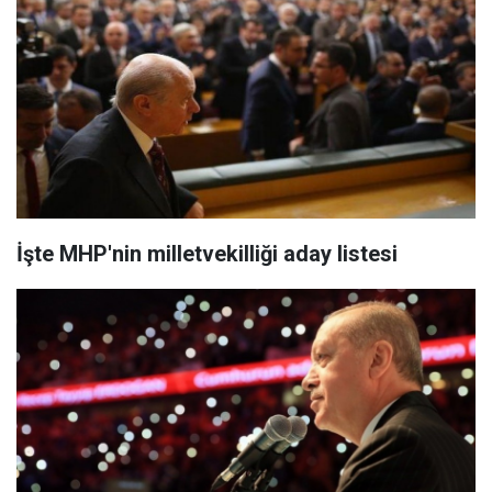
İşte MHP'nin milletvekilliği aday listesi