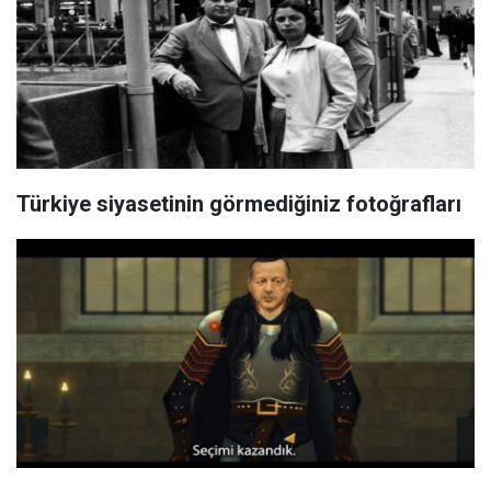
Türkiye siyasetinin görmediğiniz fotoğrafları