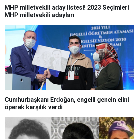
MHP milletvekili aday listesi! 2023 Seçimleri
MHP milletvekili adayları
Cumhurbaşkanı Erdoğan, engelli gencin elini
öperek karşılık verdi