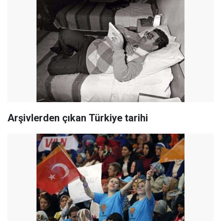
Arşivlerden çıkan Türkiye tarihi