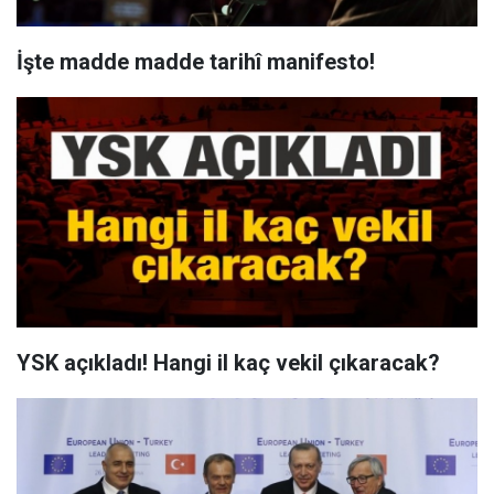
İşte madde madde tarihî manifesto!
YSK açıkladı! Hangi il kaç vekil çıkaracak?