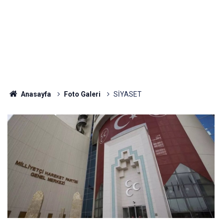
Anasayfa
Foto Galeri
SİYASET