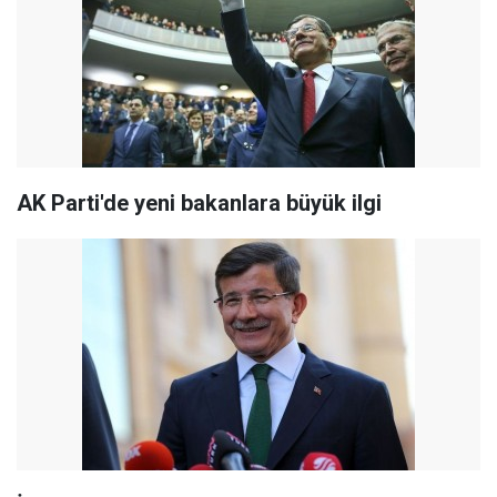
AK Parti'de yeni bakanlara büyük ilgi