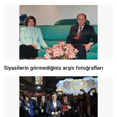
Siyasilerin görmediğiniz arşiv fotoğrafları