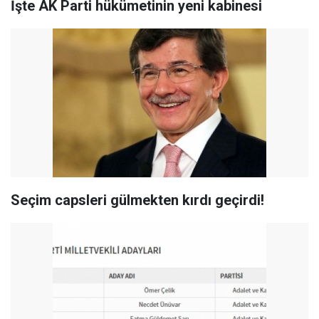
İşte AK Parti hükümetinin yeni kabinesi
Seçim capsleri gülmekten kırdı geçirdi!