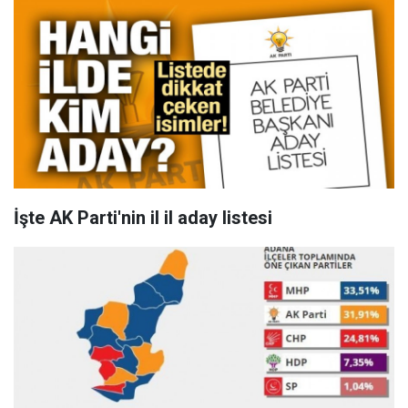
İşte AK Parti'nin il il aday listesi