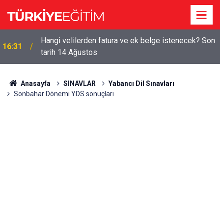
Hangi velilerden fatura ve ek belge istenecek? Son
16:31
tarih 14 Ağustos
Anasayfa
SINAVLAR
Yabancı Dil Sınavları
Sonbahar Dönemi YDS sonuçları