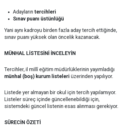
Adayların
tercihleri
Sınav puanı üstünlüğü
Yani aynı kadroyu birden fazla aday tercih ettiğinde,
sınav puanı yüksek olan öncelik kazanacak.
MÜNHAL LİSTESİNİ İNCELEYİN
Tercihler, il millî eğitim müdürlüklerinin yayımladığı
münhal (boş) kurum listeleri
üzerinden yapılıyor.
Listede yer almayan bir okul için tercih yapılamıyor.
Listeler süreç içinde güncellenebildiği için,
sistemdeki güncel listenin esas alınması gerekiyor.
SÜRECİN ÖZETİ