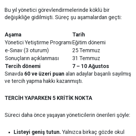
Bu yıl yönetici görevlendirmelerinde köklü bir
değişikliğe gidilmişti. Süreç şu aşamalardan geçti:
Aşama
Tarih
Yönetici Yetiştirme Programı
Eğitim dönemi
e-Sınav (3 oturum)
25 Temmuz
Sonuçların açıklanması
31 Temmuz
Tercih dönemi
7 – 10 Ağustos
Sınavda
60 ve üzeri puan
alan adaylar başarılı sayılmış
ve tercih yapma hakkı kazanmıştı.
TERCİH YAPARKEN 5 KRİTİK NOKTA
Süreci daha önce yaşayan yöneticilerin önerileri şöyle:
Listeyi geniş tutun.
Yalnızca birkaç gözde okul