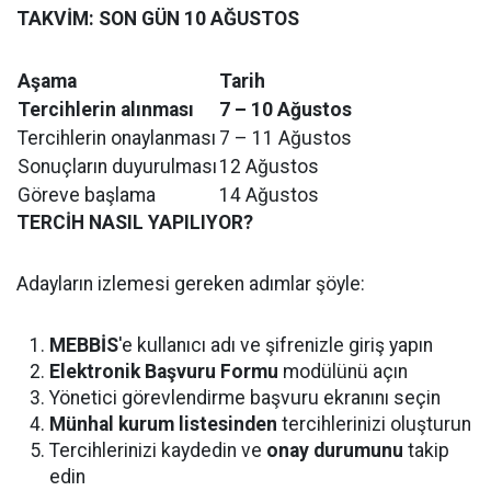
TAKVİM: SON GÜN 10 AĞUSTOS
Aşama
Tarih
Tercihlerin alınması
7 – 10 Ağustos
Tercihlerin onaylanması
7 – 11 Ağustos
Sonuçların duyurulması
12 Ağustos
Göreve başlama
14 Ağustos
TERCİH NASIL YAPILIYOR?
Adayların izlemesi gereken adımlar şöyle:
MEBBİS
'e kullanıcı adı ve şifrenizle giriş yapın
Elektronik Başvuru Formu
modülünü açın
Yönetici görevlendirme başvuru ekranını seçin
Münhal kurum listesinden
tercihlerinizi oluşturun
Tercihlerinizi kaydedin ve
onay durumunu
takip
edin