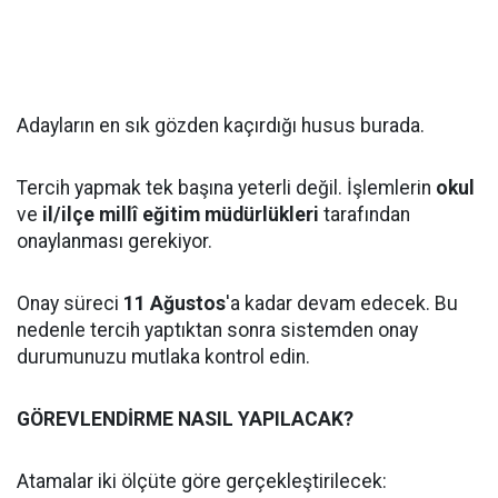
Adayların en sık gözden kaçırdığı husus burada.
Tercih yapmak tek başına yeterli değil. İşlemlerin
okul
ve
il/ilçe millî eğitim müdürlükleri
tarafından
onaylanması gerekiyor.
Onay süreci
11 Ağustos
'a kadar devam edecek. Bu
nedenle tercih yaptıktan sonra sistemden onay
durumunuzu mutlaka kontrol edin.
GÖREVLENDİRME NASIL YAPILACAK?
Atamalar iki ölçüte göre gerçekleştirilecek: