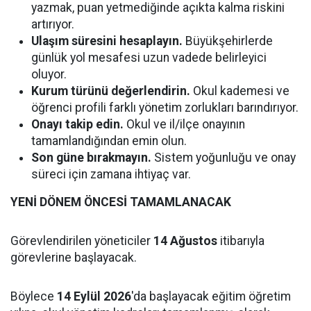
yazmak, puan yetmediğinde açıkta kalma riskini
artırıyor.
Ulaşım süresini hesaplayın.
Büyükşehirlerde
günlük yol mesafesi uzun vadede belirleyici
oluyor.
Kurum türünü değerlendirin.
Okul kademesi ve
öğrenci profili farklı yönetim zorlukları barındırıyor.
Onayı takip edin.
Okul ve il/ilçe onayının
tamamlandığından emin olun.
Son güne bırakmayın.
Sistem yoğunluğu ve onay
süreci için zamana ihtiyaç var.
YENİ DÖNEM ÖNCESİ TAMAMLANACAK
Görevlendirilen yöneticiler
14 Ağustos
itibarıyla
görevlerine başlayacak.
Böylece
14 Eylül 2026
'da başlayacak eğitim öğretim