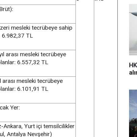
Brüt):
üzeri mesleki tecrübeye sahip
: 6.982,37 TL
ıl arası mesleki tecrübeye
lanlar: 6.557,32 TL
HK
al
l arası mesleki tecrübeye
lanlar: 6.101,91 TL
acak Yer:
Ankara, Yurt içi temsilcilikler
ul, Antalya Nevşehir)