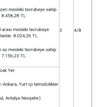
üzeri mesleki tecrübeye sahip
: 8.458,28 TL
l arası mesleki tecrübeye
3
4/B
lanlar: 8.024,26 TL
n az mesleki tecrübeye sahip
: 7.156,23 TL
acak Yer:
Ankara, Yurt içi temsilcilikler
ul, Antalya Nevşehir)