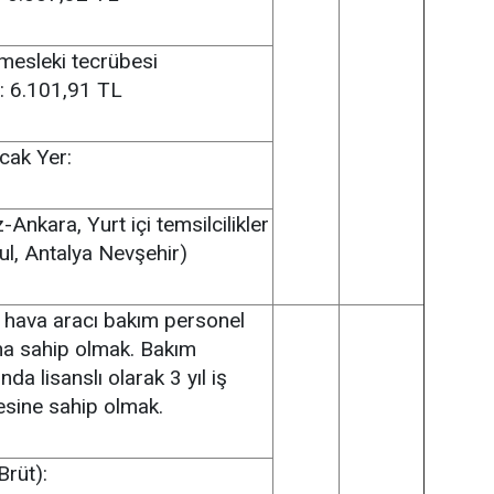
 mesleki tecrübesi
.: 6.101,91 TL
acak Yer:
Ankara, Yurt içi temsilcilikler
ul, Antalya Nevşehir)
i hava aracı bakım personel
ına sahip olmak. Bakım
da lisanslı olarak 3 yıl iş
esine sahip olmak.
Brüt):