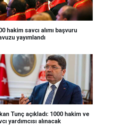
00 hakim savcı alımı başvuru
lavuzu yayımlandı
kan Tunç açıkladı: 1000 hakim ve
vcı yardımcısı alınacak