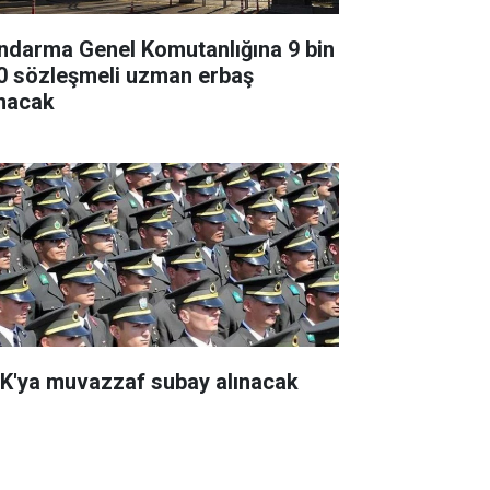
ndarma Genel Komutanlığına 9 bin
0 sözleşmeli uzman erbaş
ınacak
K'ya muvazzaf subay alınacak