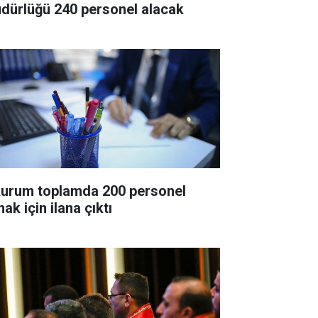
dürlüğü 240 personel alacak
kurum toplamda 200 personel
ak için ilana çıktı