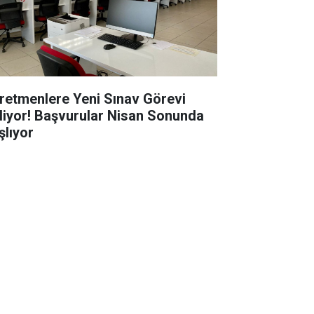
retmenlere Yeni Sınav Görevi
liyor! Başvurular Nisan Sonunda
şlıyor