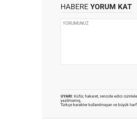
HABERE
YORUM KAT
UYARI:
Küfür, hakaret, rencide edici cümleler 
yazılmamış,
Türkçe karakter kullanılmayan ve büyük har