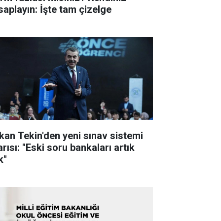
saplayın: İşte tam çizelge
kan Tekin'den yeni sınav sistemi
rısı: "Eski soru bankaları artık
k"