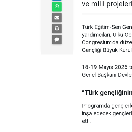
ve milli projeler
Türk Eğitim-Sen Gen
yardımcıları, Ülkü Oc
Congresium’da düzenl
Gençliği Büyük Kurult
18-19 Mayıs 2026 ta
Genel Başkanı Devlet 
“Türk gençliğini
Programda gençlerle 
inşa edecek gençle
etti.