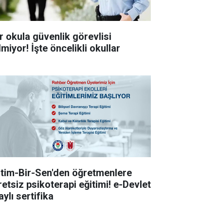
r okula güvenlik görevlisi
miyor! İşte öncelikli okullar
itim-Bir-Sen'den öğretmenlere
retsiz psikoterapi eğitimi! e-Devlet
ylı sertifika