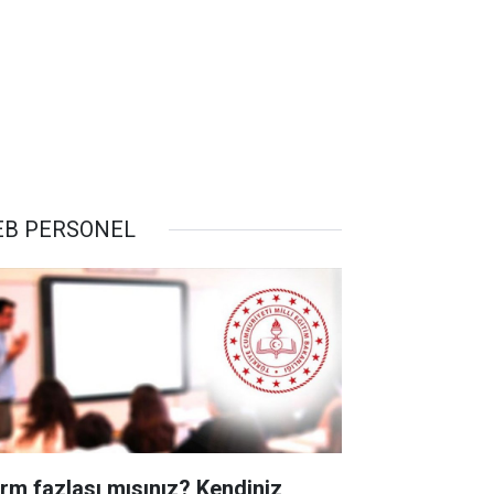
B PERSONEL
rm fazlası mısınız? Kendiniz