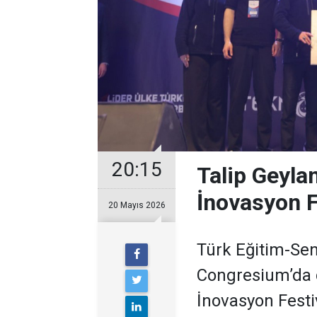
20:15
Talip Geyla
İnovasyon Fe
20 Mayıs 2026
Türk Eğitim-Sen
Congresium’da 
İnovasyon Festiv