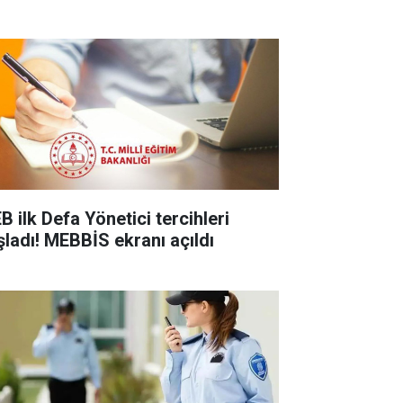
B ilk Defa Yönetici tercihleri
şladı! MEBBİS ekranı açıldı