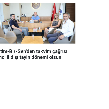
itim-Bir-Sen'den takvim çağrısı:
nci il dışı tayin dönemi olsun