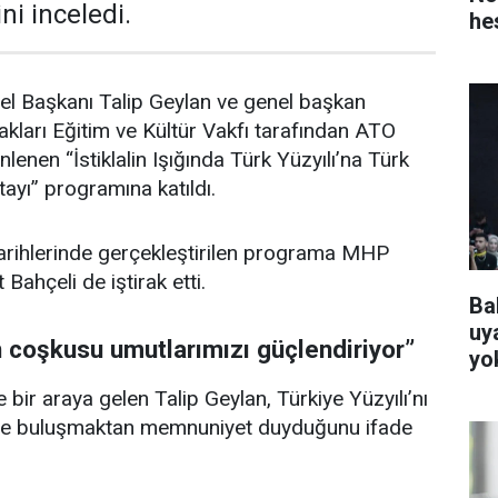
ini inceledi.
he
el Başkanı Talip Geylan ve genel başkan
akları Eğitim ve Kültür Vakfı tarafından ATO
enen “İstiklalin Işığında Türk Yüzyılı’na Türk
ayı” programına katıldı.
rihlerinde gerçekleştirilen programa MHP
Bahçeli de iştirak etti.
Ba
uya
n coşkusu umutlarımızı güçlendiriyor”
yo
bir araya gelen Talip Geylan, Türkiye Yüzyılı’nı
rle buluşmaktan memnuniyet duyduğunu ifade