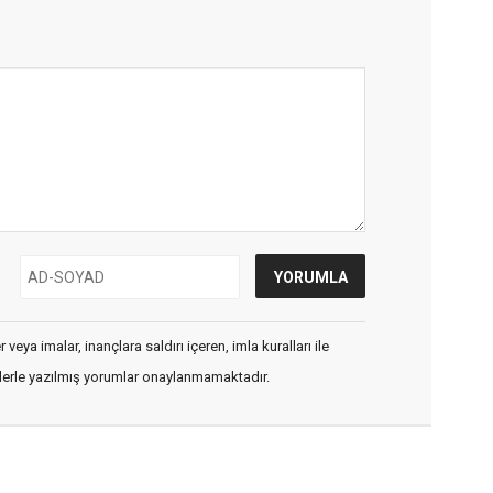
veya imalar, inançlara saldırı içeren, imla kuralları ile
flerle yazılmış yorumlar onaylanmamaktadır.