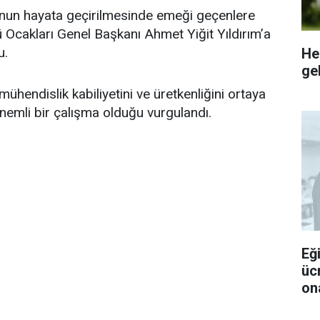
nun hayata geçirilmesinde emeği geçenlere
 Ocakları Genel Başkanı Ahmet Yiğit Yıldırım’a
u.
He
gel
 mühendislik kabiliyetini ve üretkenliğini ortaya
emli bir çalışma olduğu vurgulandı.
Eğ
üc
ona