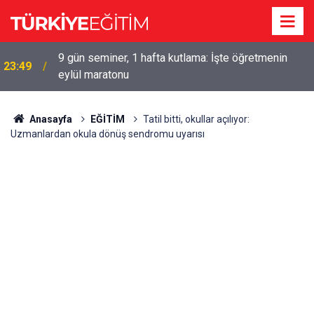
9 gün seminer, 1 hafta kutlama: İşte öğretmenin
23:49
eylül maratonu
Anasayfa
EĞİTİM
Tatil bitti, okullar açılıyor:
Uzmanlardan okula dönüş sendromu uyarısı