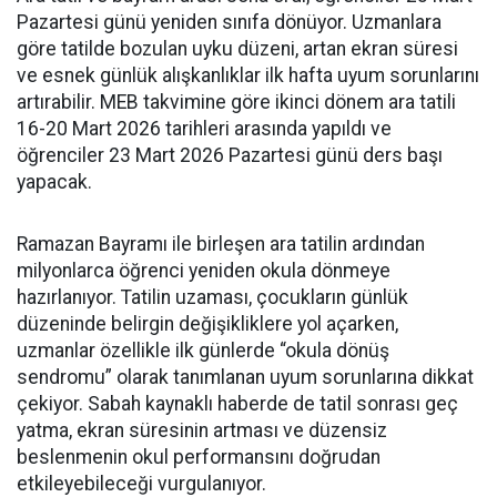
Pazartesi günü yeniden sınıfa dönüyor. Uzmanlara
göre tatilde bozulan uyku düzeni, artan ekran süresi
ve esnek günlük alışkanlıklar ilk hafta uyum sorunlarını
artırabilir. MEB takvimine göre ikinci dönem ara tatili
16-20 Mart 2026 tarihleri arasında yapıldı ve
öğrenciler 23 Mart 2026 Pazartesi günü ders başı
yapacak.
Ramazan Bayramı ile birleşen ara tatilin ardından
milyonlarca öğrenci yeniden okula dönmeye
hazırlanıyor. Tatilin uzaması, çocukların günlük
düzeninde belirgin değişikliklere yol açarken,
uzmanlar özellikle ilk günlerde “okula dönüş
sendromu” olarak tanımlanan uyum sorunlarına dikkat
çekiyor. Sabah kaynaklı haberde de tatil sonrası geç
yatma, ekran süresinin artması ve düzensiz
beslenmenin okul performansını doğrudan
etkileyebileceği vurgulanıyor.