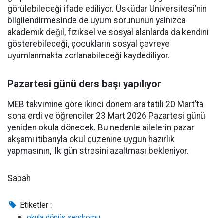
görülebileceği ifade ediliyor. Üsküdar Üniversitesi’nin
bilgilendirmesinde de uyum sorununun yalnızca
akademik değil, fiziksel ve sosyal alanlarda da kendini
gösterebileceği, çocukların sosyal çevreye
uyumlanmakta zorlanabileceği kaydediliyor.
Pazartesi günü ders başı yapılıyor
MEB takvimine göre ikinci dönem ara tatili 20 Mart’ta
sona erdi ve öğrenciler 23 Mart 2026 Pazartesi günü
yeniden okula dönecek. Bu nedenle ailelerin pazar
akşamı itibarıyla okul düzenine uygun hazırlık
yapmasının, ilk gün stresini azaltması bekleniyor.
Sabah
Etiketler :
okula dönüş sendromu