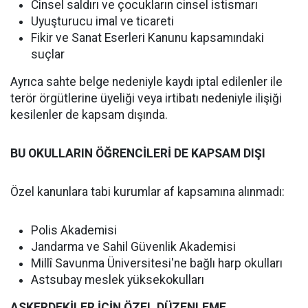
Cinsel saldırı ve çocukların cinsel istismarı
Uyuşturucu imal ve ticareti
Fikir ve Sanat Eserleri Kanunu kapsamındaki
suçlar
Ayrıca sahte belge nedeniyle kaydı iptal edilenler ile
terör örgütlerine üyeliği veya irtibatı nedeniyle ilişiği
kesilenler de kapsam dışında.
BU OKULLARIN ÖĞRENCİLERİ DE KAPSAM DIŞI
Özel kanunlara tabi kurumlar af kapsamına alınmadı:
Polis Akademisi
Jandarma ve Sahil Güvenlik Akademisi
Millî Savunma Üniversitesi'ne bağlı harp okulları
Astsubay meslek yüksekokulları
ASKERDEKİLER İÇİN ÖZEL DÜZENLEME