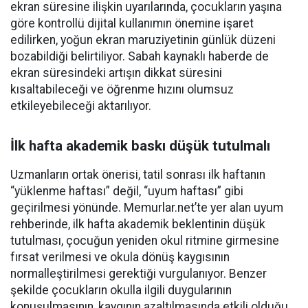
ekran süresine ilişkin uyarılarında, çocukların yaşına
göre kontrollü dijital kullanımın önemine işaret
edilirken, yoğun ekran maruziyetinin günlük düzeni
bozabildiği belirtiliyor. Sabah kaynaklı haberde de
ekran süresindeki artışın dikkat süresini
kısaltabileceği ve öğrenme hızını olumsuz
etkileyebileceği aktarılıyor.
İlk hafta akademik baskı düşük tutulmalı
Uzmanların ortak önerisi, tatil sonrası ilk haftanın
“yüklenme haftası” değil, “uyum haftası” gibi
geçirilmesi yönünde. Memurlar.net’te yer alan uyum
rehberinde, ilk hafta akademik beklentinin düşük
tutulması, çocuğun yeniden okul ritmine girmesine
fırsat verilmesi ve okula dönüş kaygısının
normalleştirilmesi gerektiği vurgulanıyor. Benzer
şekilde çocukların okulla ilgili duygularının
konuşulmasının, kaygının azaltılmasında etkili olduğu