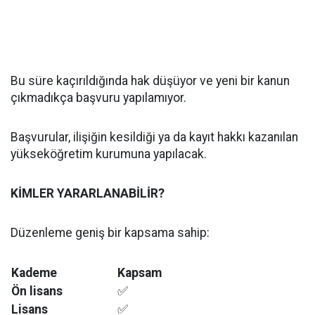
Bu süre kaçırıldığında hak düşüyor ve yeni bir kanun
çıkmadıkça başvuru yapılamıyor.
Başvurular, ilişiğin kesildiği ya da kayıt hakkı kazanılan
yükseköğretim kurumuna yapılacak.
KİMLER YARARLANABİLİR?
Düzenleme geniş bir kapsama sahip:
Kademe
Kapsam
Ön lisans
✅
Lisans
✅