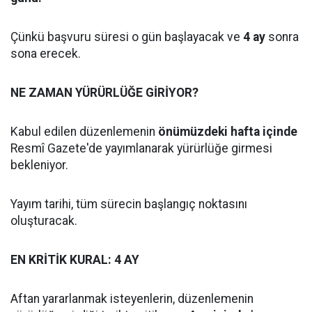
Çünkü başvuru süresi o gün başlayacak ve
4 ay
sonra
sona erecek.
NE ZAMAN YÜRÜRLÜĞE GİRİYOR?
Kabul edilen düzenlemenin
önümüzdeki hafta içinde
Resmî Gazete'de yayımlanarak yürürlüğe girmesi
bekleniyor.
Yayım tarihi, tüm sürecin başlangıç noktasını
oluşturacak.
EN KRİTİK KURAL: 4 AY
Aftan yararlanmak isteyenlerin, düzenlemenin