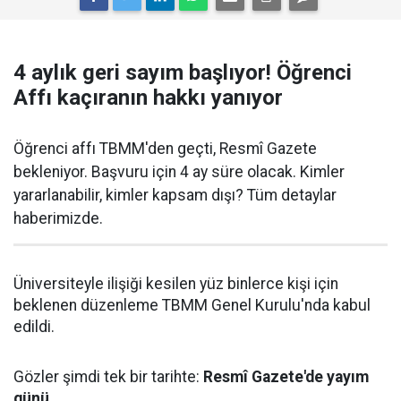
4 aylık geri sayım başlıyor! Öğrenci
Affı kaçıranın hakkı yanıyor
Öğrenci affı TBMM'den geçti, Resmî Gazete
bekleniyor. Başvuru için 4 ay süre olacak. Kimler
yararlanabilir, kimler kapsam dışı? Tüm detaylar
haberimizde.
Üniversiteyle ilişiği kesilen yüz binlerce kişi için
beklenen düzenleme TBMM Genel Kurulu'nda kabul
edildi.
Gözler şimdi tek bir tarihte:
Resmî Gazete'de yayım
günü.