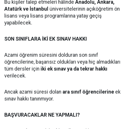
Bu kişiler talep etmeleri hâlinde
Anadolu, Ankara,
Atatürk ve İstanbul
üniversitelerinin açıköğretim ön
lisans veya lisans programlarına yatay geçiş
yapabilecek.
SON SINIFLARA İKİ EK SINAV HAKKI
Azami öğrenim süresini dolduran son sınıf
öğrencilerine, başarısız oldukları veya hiç almadıkları
tüm dersler için
iki ek sınav ya da tekrar hakkı
verilecek.
Ancak azami süresi dolan
ara sınıf öğrencilerine
ek
sınav hakkı tanınmıyor.
BAŞVURACAKLAR NE YAPMALI?