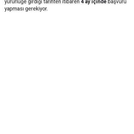
yürürlüğe girdiği tarihten itibaren
4 ay içinde
başvuru
yapması gerekiyor.