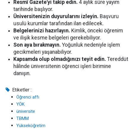
Resmî Gazete'yi takip edin.
4 aylık süre yayım
tarihinde başlıyor.
Üniversitenizin duyurularını izleyin.
Başvuru
usulü kurumlar tarafından ilan edilecek.
Belgelerinizi hazırlayın.
Kimlik, önceki öğrenim
ve ilişik kesme belgeleri gerekebiliyor.
Son aya bırakmayın.
Yoğunluk nedeniyle işlem
gecikmeleri yaşanabiliyor.
Kapsamda olup olmadığınızı teyit edin.
Tereddüt
hâlinde üniversitenin öğrenci işleri birimine
danışın.
Etiketler :
Öğrenci affı
YÖK
üniversite
TBMM
Yükseköğretim