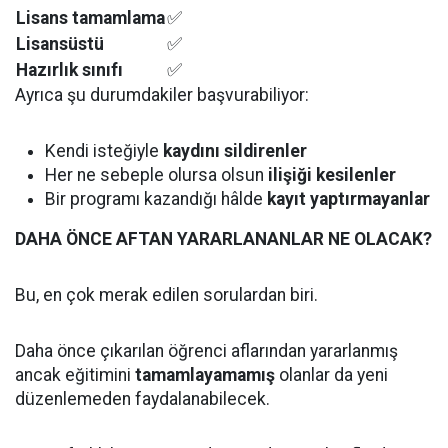
Lisans tamamlama
✅
Lisansüstü
✅
Hazırlık sınıfı
✅
Ayrıca şu durumdakiler başvurabiliyor:
Kendi isteğiyle
kaydını sildirenler
Her ne sebeple olursa olsun
ilişiği kesilenler
Bir programı kazandığı hâlde
kayıt yaptırmayanlar
DAHA ÖNCE AFTAN YARARLANANLAR NE OLACAK?
Bu, en çok merak edilen sorulardan biri.
Daha önce çıkarılan öğrenci aflarından yararlanmış
ancak eğitimini
tamamlayamamış
olanlar da yeni
düzenlemeden faydalanabilecek.