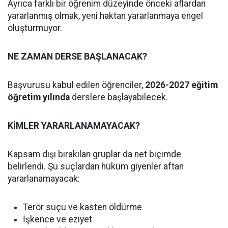
Ayrıca farklı bir öğrenim düzeyinde önceki aflardan
yararlanmış olmak, yeni haktan yararlanmaya engel
oluşturmuyor.
NE ZAMAN DERSE BAŞLANACAK?
Başvurusu kabul edilen öğrenciler,
2026-2027 eğitim
öğretim yılında
derslere başlayabilecek.
KİMLER YARARLANAMAYACAK?
Kapsam dışı bırakılan gruplar da net biçimde
belirlendi. Şu suçlardan hüküm giyenler aftan
yararlanamayacak:
Terör suçu ve kasten öldürme
İşkence ve eziyet