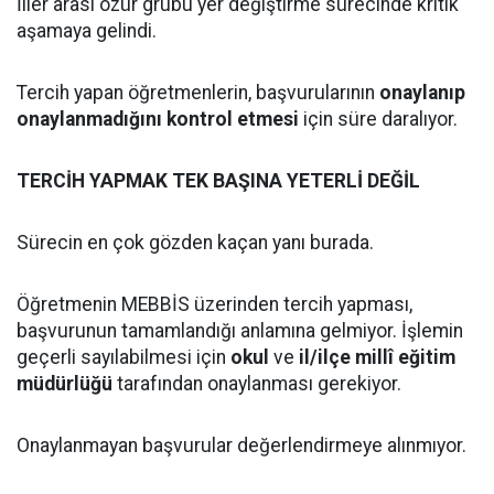
İller arası özür grubu yer değiştirme sürecinde kritik
aşamaya gelindi.
Tercih yapan öğretmenlerin, başvurularının
onaylanıp
onaylanmadığını kontrol etmesi
için süre daralıyor.
TERCİH YAPMAK TEK BAŞINA YETERLİ DEĞİL
Sürecin en çok gözden kaçan yanı burada.
Öğretmenin MEBBİS üzerinden tercih yapması,
başvurunun tamamlandığı anlamına gelmiyor. İşlemin
geçerli sayılabilmesi için
okul
ve
il/ilçe millî eğitim
müdürlüğü
tarafından onaylanması gerekiyor.
Onaylanmayan başvurular değerlendirmeye alınmıyor.