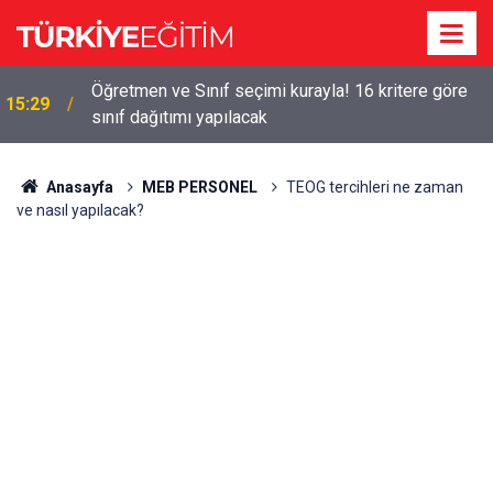
!
Öğretmen ve Sınıf seçimi kurayla! 16 kritere göre
15:29
sınıf dağıtımı yapılacak
Anasayfa
MEB PERSONEL
TEOG tercihleri ne zaman
ve nasıl yapılacak?