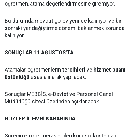
öğretmen, atama değerlendirmesine giremiyor.
Bu durumda mevcut görev yerinde kalınıyor ve bir
sonraki yer değiştirme dönemi beklenmek zorunda
kalınıyor.
SONUÇLAR 11 AĞUSTOS'TA
Atamalar, öğretmenlerin
tercihleri
ve
hizmet puanı
üstünlüğü
esas alınarak yapılacak.
Sonuçlar MEBBİS, e-Devlet ve Personel Genel
Müdürlüğü sitesi üzerinden açıklanacak.
GÖZLER İL EMRİ KARARINDA
Sürecin en çok merak edilen konusu, kontenjan