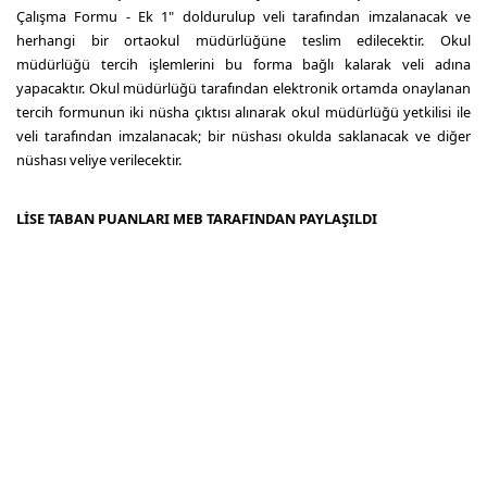
Çalışma Formu - Ek 1" doldurulup veli tarafından imzalanacak ve
herhangi bir ortaokul müdürlüğüne teslim edilecektir. Okul
müdürlüğü tercih işlemlerini bu forma bağlı kalarak veli adına
yapacaktır. Okul müdürlüğü tarafından elektronik ortamda onaylanan
tercih formunun iki nüsha çıktısı alınarak okul müdürlüğü yetkilisi ile
veli tarafından imzalanacak; bir nüshası okulda saklanacak ve diğer
nüshası veliye verilecektir.
LİSE TABAN PUANLARI MEB TARAFINDAN PAYLAŞILDI