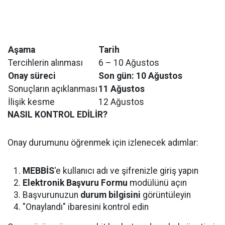
Aşama
Tarih
Tercihlerin alınması
6 – 10 Ağustos
Onay süreci
Son gün: 10 Ağustos
Sonuçların açıklanması
11 Ağustos
İlişik kesme
12 Ağustos
NASIL KONTROL EDİLİR?
Onay durumunu öğrenmek için izlenecek adımlar:
MEBBİS
'e kullanıcı adı ve şifrenizle giriş yapın
Elektronik Başvuru Formu
modülünü açın
Başvurunuzun
durum bilgisini
görüntüleyin
"Onaylandı" ibaresini kontrol edin