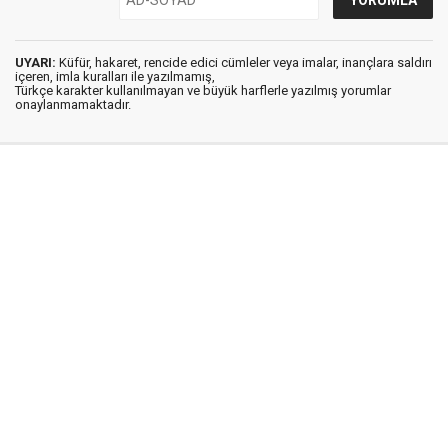
UYARI:
Küfür, hakaret, rencide edici cümleler veya imalar, inançlara saldırı
içeren, imla kuralları ile yazılmamış,
Türkçe karakter kullanılmayan ve büyük harflerle yazılmış yorumlar
onaylanmamaktadır.