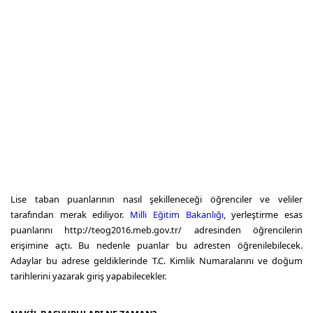
Lise taban puanlarının nasıl şekilleneceği öğrenciler ve veliler
tarafından merak ediliyor.
Milli Eğitim Bakanlığı
, yerleştirme esas
puanlarını http://teog2016.meb.gov.tr/ adresinden öğrencilerin
erişimine açtı. Bu nedenle puanlar bu adresten öğrenilebilecek.
Adaylar bu adrese geldiklerinde T.C. Kimlik Numaralarını ve doğum
tarihlerini yazarak giriş yapabilecekler.