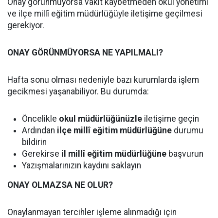
Onay görünmüyorsa vakit kaybetmeden okul yönetimi
ve ilçe millî eğitim müdürlüğüyle iletişime geçilmesi
gerekiyor.
ONAY GÖRÜNMÜYORSA NE YAPILMALI?
Hafta sonu olması nedeniyle bazı kurumlarda işlem
gecikmesi yaşanabiliyor. Bu durumda:
Öncelikle
okul müdürlüğünüzle
iletişime geçin
Ardından
ilçe millî eğitim müdürlüğüne
durumu
bildirin
Gerekirse
il millî eğitim müdürlüğüne
başvurun
Yazışmalarınızın kaydını saklayın
ONAY OLMAZSA NE OLUR?
Onaylanmayan tercihler işleme alınmadığı için