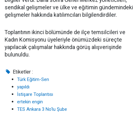
bilgiler verdi. Daha sonra Genel Merkez yöneticileri,
sendikal gelişmeler ve ülke ve eğitimin gündemindeki
gelişmeler hakkında katılımcıları bilgilendirdiler.
Toplantının ikinci bölümünde de ilçe temsilcileri ve
Kadın Komisyonu üyeleriyle önümüzdeki süreçte
yapılacak çalışmalar hakkında görüş alışverişinde
bulunuldu.
Etiketler :
Türk Eğitim-Sen
yapıldı
İstişare Toplantısı
ertekin engin
TES Ankara 3 No'lu Şube