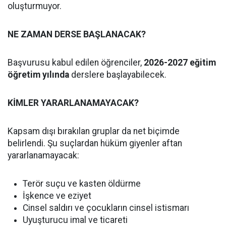
oluşturmuyor.
NE ZAMAN DERSE BAŞLANACAK?
Başvurusu kabul edilen öğrenciler,
2026-2027 eğitim
öğretim yılında
derslere başlayabilecek.
KİMLER YARARLANAMAYACAK?
Kapsam dışı bırakılan gruplar da net biçimde
belirlendi. Şu suçlardan hüküm giyenler aftan
yararlanamayacak:
Terör suçu ve kasten öldürme
İşkence ve eziyet
Cinsel saldırı ve çocukların cinsel istismarı
Uyuşturucu imal ve ticareti