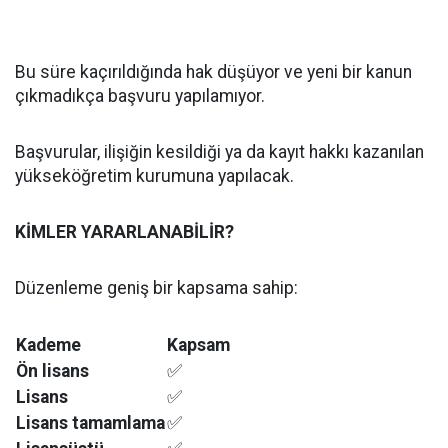
Bu süre kaçırıldığında hak düşüyor ve yeni bir kanun
çıkmadıkça başvuru yapılamıyor.
Başvurular, ilişiğin kesildiği ya da kayıt hakkı kazanılan
yükseköğretim kurumuna yapılacak.
KİMLER YARARLANABİLİR?
Düzenleme geniş bir kapsama sahip:
Kademe
Kapsam
Ön lisans
✅
Lisans
✅
Lisans tamamlama
✅