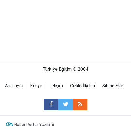
Türkiye Eğitim © 2004
Anasayfa
Künye
İletişim
Gizlilik İlkeleri
Sitene Ekle
Haber Portalı Yazılımı