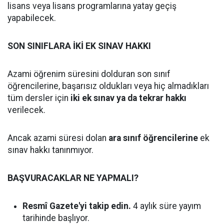
lisans veya lisans programlarına yatay geçiş
yapabilecek.
SON SINIFLARA İKİ EK SINAV HAKKI
Azami öğrenim süresini dolduran son sınıf
öğrencilerine, başarısız oldukları veya hiç almadıkları
tüm dersler için
iki ek sınav ya da tekrar hakkı
verilecek.
Ancak azami süresi dolan
ara sınıf öğrencilerine
ek
sınav hakkı tanınmıyor.
BAŞVURACAKLAR NE YAPMALI?
Resmî Gazete'yi takip edin.
4 aylık süre yayım
tarihinde başlıyor.