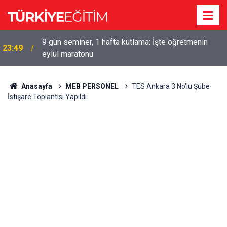
9 gün seminer, 1 hafta kutlama: İşte öğretmenin
23:49
eylül maratonu
Anasayfa
MEB PERSONEL
TES Ankara 3 No'lu Şube
İstişare Toplantısı Yapıldı