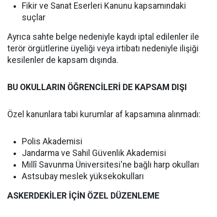
Fikir ve Sanat Eserleri Kanunu kapsamındaki
suçlar
Ayrıca sahte belge nedeniyle kaydı iptal edilenler ile
terör örgütlerine üyeliği veya irtibatı nedeniyle ilişiği
kesilenler de kapsam dışında.
BU OKULLARIN ÖĞRENCİLERİ DE KAPSAM DIŞI
Özel kanunlara tabi kurumlar af kapsamına alınmadı:
Polis Akademisi
Jandarma ve Sahil Güvenlik Akademisi
Millî Savunma Üniversitesi'ne bağlı harp okulları
Astsubay meslek yüksekokulları
ASKERDEKİLER İÇİN ÖZEL DÜZENLEME