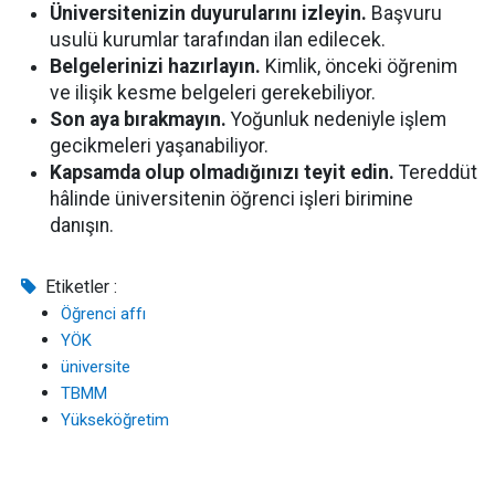
Üniversitenizin duyurularını izleyin.
Başvuru
usulü kurumlar tarafından ilan edilecek.
Belgelerinizi hazırlayın.
Kimlik, önceki öğrenim
ve ilişik kesme belgeleri gerekebiliyor.
Son aya bırakmayın.
Yoğunluk nedeniyle işlem
gecikmeleri yaşanabiliyor.
Kapsamda olup olmadığınızı teyit edin.
Tereddüt
hâlinde üniversitenin öğrenci işleri birimine
danışın.
Etiketler :
Öğrenci affı
YÖK
üniversite
TBMM
Yükseköğretim