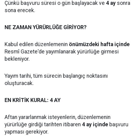
Çünkü başvuru süresi o gün başlayacak ve
4 ay
sonra
sona erecek.
NE ZAMAN YÜRÜRLÜĞE GİRİYOR?
Kabul edilen düzenlemenin
önümüzdeki hafta içinde
Resmî Gazete'de yayımlanarak yürürlüğe girmesi
bekleniyor.
Yayım tarihi, tüm sürecin başlangıç noktasını
oluşturacak.
EN KRİTİK KURAL: 4 AY
Aftan yararlanmak isteyenlerin, düzenlemenin
yürürlüğe girdiği tarihten itibaren
4 ay içinde
başvuru
yapması gerekiyor.