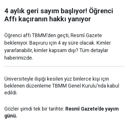
4 aylık geri sayım başlıyor! Öğrenci
Affı kaçıranın hakkı yanıyor
Öğrenci affı TBMM'den geçti, Resmî Gazete
bekleniyor. Başvuru için 4 ay süre olacak. Kimler
yararlanabilir, kimler kapsam dışı? Tüm detaylar
haberimizde.
Üniversiteyle ilişiği kesilen yüz binlerce kişi için
beklenen düzenleme TBMM Genel Kurulu'nda kabul
edildi.
Gözler şimdi tek bir tarihte:
Resmî Gazete'de yayım
günü.