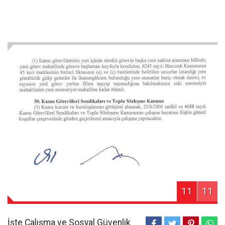
11
11
İşte Çalışma ve Sosyal Güvenlik