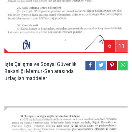
6
11
İşte Çalışma ve Sosyal Güvenlik
Bakanlığı Memur-Sen arasında
uzlaşılan maddeler