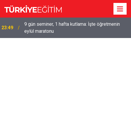
9 gün seminer, 1 hafta kutlama: İşte öğretmenin
23:49
eylül maratonu