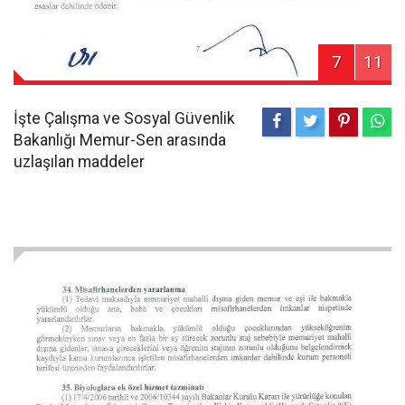
7
11
İşte Çalışma ve Sosyal Güvenlik
Bakanlığı Memur-Sen arasında
uzlaşılan maddeler