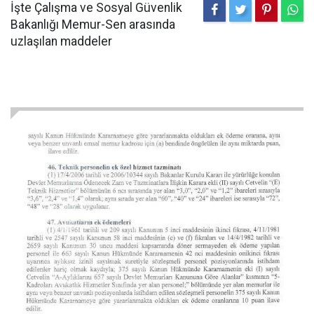
İşte Çalışma ve Sosyal Güvenlik
Bakanlığı Memur-Sen arasında
uzlaşılan maddeler