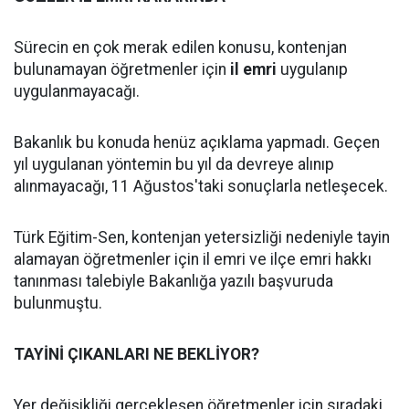
Sürecin en çok merak edilen konusu, kontenjan
bulunamayan öğretmenler için
il emri
uygulanıp
uygulanmayacağı.
Bakanlık bu konuda henüz açıklama yapmadı. Geçen
yıl uygulanan yöntemin bu yıl da devreye alınıp
alınmayacağı, 11 Ağustos'taki sonuçlarla netleşecek.
Türk Eğitim-Sen, kontenjan yetersizliği nedeniyle tayin
alamayan öğretmenler için il emri ve ilçe emri hakkı
tanınması talebiyle Bakanlığa yazılı başvuruda
bulunmuştu.
TAYİNİ ÇIKANLARI NE BEKLİYOR?
Yer değişikliği gerçekleşen öğretmenler için sıradaki