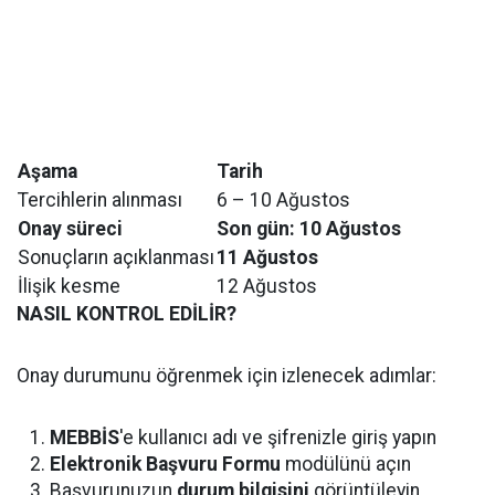
Aşama
Tarih
Tercihlerin alınması
6 – 10 Ağustos
Onay süreci
Son gün: 10 Ağustos
Sonuçların açıklanması
11 Ağustos
İlişik kesme
12 Ağustos
NASIL KONTROL EDİLİR?
Onay durumunu öğrenmek için izlenecek adımlar:
MEBBİS
'e kullanıcı adı ve şifrenizle giriş yapın
Elektronik Başvuru Formu
modülünü açın
Başvurunuzun
durum bilgisini
görüntüleyin