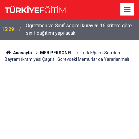
!
Öğretmen ve Sınıf seçimi kurayla! 16 kritere göre
15:29
sınıf dağıtımı yapılacak
Anasayfa
MEB PERSONEL
Türk Eğitim-Sen’den
Bayram İkramiyesi Çağrısı: Görevdeki Memurlar da Yararlanmalı