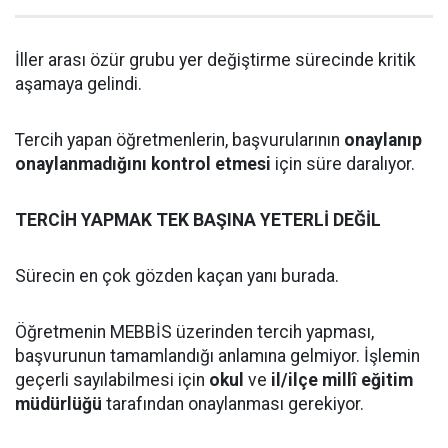
İller arası özür grubu yer değiştirme sürecinde kritik
aşamaya gelindi.
Tercih yapan öğretmenlerin, başvurularının
onaylanıp
onaylanmadığını kontrol etmesi
için süre daralıyor.
TERCİH YAPMAK TEK BAŞINA YETERLİ DEĞİL
Sürecin en çok gözden kaçan yanı burada.
Öğretmenin MEBBİS üzerinden tercih yapması,
başvurunun tamamlandığı anlamına gelmiyor. İşlemin
geçerli sayılabilmesi için
okul
ve
il/ilçe millî eğitim
müdürlüğü
tarafından onaylanması gerekiyor.