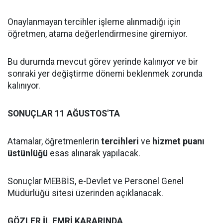
Onaylanmayan tercihler işleme alınmadığı için
öğretmen, atama değerlendirmesine giremiyor.
Bu durumda mevcut görev yerinde kalınıyor ve bir
sonraki yer değiştirme dönemi beklenmek zorunda
kalınıyor.
SONUÇLAR 11 AĞUSTOS'TA
Atamalar, öğretmenlerin
tercihleri
ve
hizmet puanı
üstünlüğü
esas alınarak yapılacak.
Sonuçlar MEBBİS, e-Devlet ve Personel Genel
Müdürlüğü sitesi üzerinden açıklanacak.
GÖZLER İL EMRİ KARARINDA