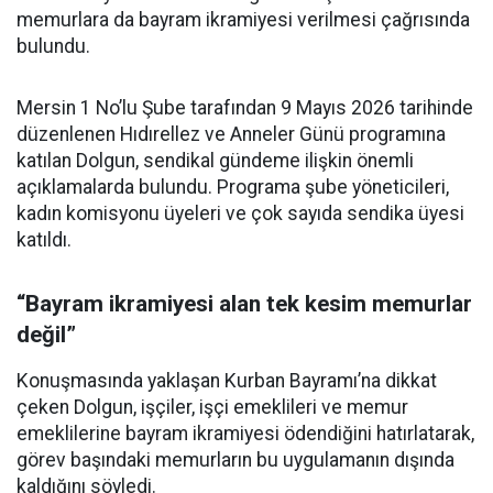
memurlara da bayram ikramiyesi verilmesi çağrısında
bulundu.
Mersin 1 No’lu Şube tarafından 9 Mayıs 2026 tarihinde
düzenlenen Hıdırellez ve Anneler Günü programına
katılan Dolgun, sendikal gündeme ilişkin önemli
açıklamalarda bulundu. Programa şube yöneticileri,
kadın komisyonu üyeleri ve çok sayıda sendika üyesi
katıldı.
“Bayram ikramiyesi alan tek kesim memurlar
değil”
Konuşmasında yaklaşan Kurban Bayramı’na dikkat
çeken Dolgun, işçiler, işçi emeklileri ve memur
emeklilerine bayram ikramiyesi ödendiğini hatırlatarak,
görev başındaki memurların bu uygulamanın dışında
kaldığını söyledi.