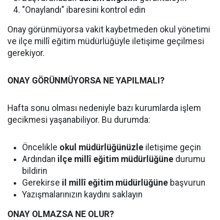
"Onaylandı" ibaresini kontrol edin
Onay görünmüyorsa vakit kaybetmeden okul yönetimi
ve ilçe millî eğitim müdürlüğüyle iletişime geçilmesi
gerekiyor.
ONAY GÖRÜNMÜYORSA NE YAPILMALI?
Hafta sonu olması nedeniyle bazı kurumlarda işlem
gecikmesi yaşanabiliyor. Bu durumda:
Öncelikle
okul müdürlüğünüzle
iletişime geçin
Ardından
ilçe millî eğitim müdürlüğüne
durumu
bildirin
Gerekirse
il millî eğitim müdürlüğüne
başvurun
Yazışmalarınızın kaydını saklayın
ONAY OLMAZSA NE OLUR?