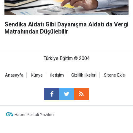
Sendika Aidatı Gibi Dayanışma Aidatı da Vergi
Matrahından Düşülebilir
Türkiye Eğitim © 2004
Anasayfa
Künye
İletişim
Gizlilik İlkeleri
Sitene Ekle
Haber Portalı Yazılımı