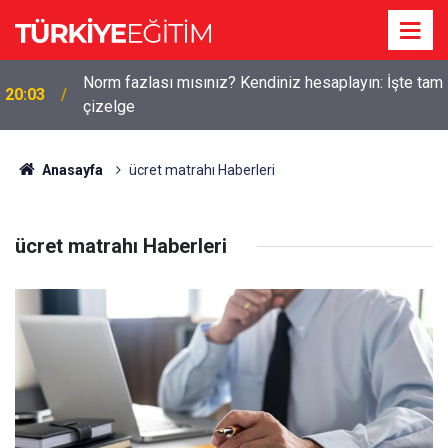
Norm fazlası mısınız? Kendiniz hesaplayın: İşte tam
20:03
çizelge
Anasayfa
ücret matrahı Haberleri
ücret matrahı Haberleri