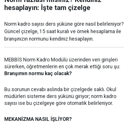
hesaplayın: İşte tam çizelge
Norm kadro sayısı ders yüküne göre nasıl belirleniyor?
Güncel çizelge, 15 saat kuralı ve örnek hesaplama ile
branşınızın normunu kendiniz hesaplayın.
MEBBİS Norm Kadro Modülü üzerinden veri girişleri
sürerken, öğretmenlerin en çok merak ettiği soru şu:
Branşımın normu kaç olacak?
Bu sorunun cevabı aslında bir çizelgede saklı. Okul
müdürleri sisteme ders yükünü giriyor; norm kadro
sayısı ise bu çizelgeye göre otomatik belirleniyor.
MEKANİZMA NASIL İŞLİYOR?