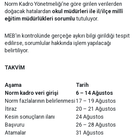
Norm Kadro Yönetmeliği'ne göre girilen verilerden
doğacak hatalardan
okul müdürleri ile il/ilçe millî
eğitim müdürlükleri sorumlu
tutuluyor.
MEB'in kontrolünde gerçeğe aykırı bilgi girildiği tespit
edilirse, sorumlular hakkında işlem yapılacağı
belirtiliyor.
TAKVİM
Aşama
Tarih
Norm kadro veri girişi
6 – 14 Ağustos
Norm fazlalarının belirlenmesi
17 – 19 Ağustos
İtiraz
20 – 21 Ağustos
Kesin sonuçların ilanı
24 Ağustos
Başvuru
26 – 28 Ağustos
Atamalar
31 Ağustos