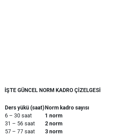
İŞTE GÜNCEL NORM KADRO ÇİZELGESİ
Ders yükü (saat)
Norm kadro sayısı
6 – 30 saat
1 norm
31 – 56 saat
2 norm
57 – 77 saat
3 norm