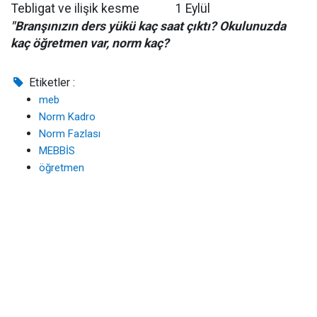
Tebligat ve ilişik kesme
1 Eylül
"Branşınızın ders yükü kaç saat çıktı? Okulunuzda
kaç öğretmen var, norm kaç?
Etiketler :
meb
Norm Kadro
Norm Fazlası
MEBBİS
öğretmen