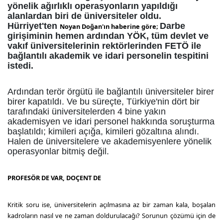
yönelik ağırlıklı operasyonların yapıldığı
alanlardan biri de üniversiteler oldu.
Hürriyet'ten
Darbe
Noyan Doğan'ın haberine göre;
girişiminin hemen ardından YÖK, tüm devlet ve
vakıf üniversitelerinin rektörlerinden FETÖ ile
bağlantılı akademik ve idari personelin tespitini
istedi.
Ardından terör örgütü ile bağlantılı üniversiteler birer
birer kapatıldı. Ve bu süreçte, Türkiye'nin dört bir
tarafındaki üniversitelerden 4 bine yakın
akademisyen ve idari personel hakkında soruşturma
başlatıldı; kimileri açığa, kimileri gözaltına alındı.
Halen de üniversitelere ve akademisyenlere yönelik
operasyonlar bitmiş değil.
PROFESÖR DE VAR, DOÇENT DE
Kritik soru ise, üniversitelerin açılmasına az bir zaman kala, boşalan
kadroların nasıl ve ne zaman doldurulacağı? Sorunun çözümü için de