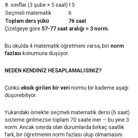
8. sınıflar (3 şube × 5 saat)
15
Seçmeli matematik
6
Toplam ders yükü
76 saat
Çizelgeye göre
57-77 saat aralığı = 3 norm.
Bu okulda 4 matematik öğretmeni varsa, biri
norm
fazlası
konumuna düşüyor.
NEDEN KENDİNİZ HESAPLAMALISINIZ?
Çünkü
eksik girilen bir veri
normu bir kademe aşağı
düşürebiliyor.
Yukarıdaki örnekte seçmeli matematik dersi (6 saat)
sisteme girilmezse toplam 70 saate iner — bu yine 3
norm. Ancak sınırda olan durumlarda birkaç saatlik
fark, bir öğretmenin norm fazlası olup olmamasını