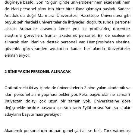
düğmeye basıldı. Son 15 gün içinde üniversiteler hem akademik hem
de idari personel alımı için birer birer ilana çıkmaya başladı. Sadece
Anadolu'da değil Marmara Üniversitesi, Hacettepe Üniversitesi gibi
büyük şehirlerdeki üniversiteler de ihtiyaçları doğrultusunda personel
alacak. Arananlar arasında kimler yok ki; profesörler, doçentler,
araştırma görevlileri. Bunlar akademik personel. Bir de sözleşmeli
alınacak olan idari ve destek personeli var. Hemşiresinden ebesine,
güvenlik görevlisinden avukatına kadar her alanda üniversiteler,
eleman arıyor.
2 BİNE YAKIN PERSONEL ALINACAK
Önümüzdeki iki ay içinde de üniversitelerin 2 bine yakın akademik ve
idari personel alımı yapması bekleniyor. Peki, başvurular ne zaman?
İhtiyaçtan dolayı çok uzun bir zaman yok. Üniversitesine göre
değişmekle birlikte başvuru için son tarih Eylül ortası. Yani şu sıralar
adayların başvurması gerekiyor.
Akademik personel için aranan genel şartlar ise belli. Türk vatandaşı