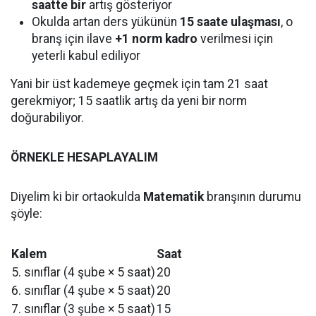
saatte bir
artış gösteriyor
Okulda artan ders yükünün
15 saate ulaşması
, o
branş için ilave
+1 norm kadro
verilmesi için
yeterli kabul ediliyor
Yani bir üst kademeye geçmek için tam 21 saat
gerekmiyor; 15 saatlik artış da yeni bir norm
doğurabiliyor.
ÖRNEKLE HESAPLAYALIM
Diyelim ki bir ortaokulda
Matematik
branşının durumu
şöyle:
Kalem
Saat
5. sınıflar (4 şube × 5 saat)
20
6. sınıflar (4 şube × 5 saat)
20
7. sınıflar (3 şube × 5 saat)
15