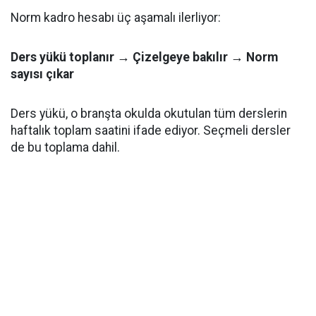
Norm kadro hesabı üç aşamalı ilerliyor:
Ders yükü toplanır → Çizelgeye bakılır → Norm
sayısı çıkar
Ders yükü, o branşta okulda okutulan tüm derslerin
haftalık toplam saatini ifade ediyor. Seçmeli dersler
de bu toplama dahil.