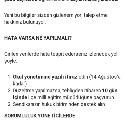
Yani bu bilgiler sizden gizlenemiyor; talep etme
hakkınız bulunuyor.
HATA VARSA NE YAPILMALI?
Girilen verilerde hata tespit ederseniz izlenecek yol
şöyle:
Okul yönetimine yazılı itiraz
edin (14 Ağustos'a
kadar)
Düzeltme yapılmazsa, tebliğden itibaren
10 gün
içinde
ilçe millî eğitim müdürlüğüne başvurun
Sendikanızın hukuk biriminden destek alın
SORUMLULUK YÖNETİCİLERDE