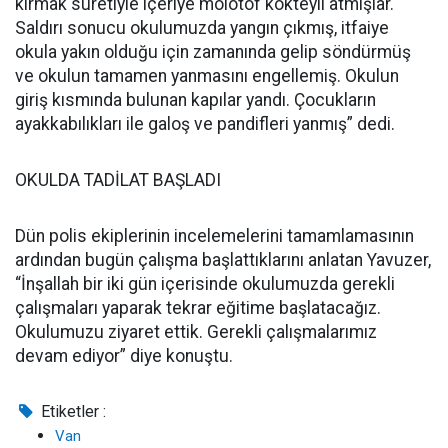
kırmak suretiyle içeriye molotof kokteyli atmışlar.
Saldırı sonucu okulumuzda yangın çıkmış, itfaiye
okula yakın olduğu için zamanında gelip söndürmüş
ve okulun tamamen yanmasını engellemiş. Okulun
giriş kısmında bulunan kapılar yandı. Çocukların
ayakkabılıkları ile galoş ve pandifleri yanmış” dedi.
OKULDA TADİLAT BAŞLADI
Dün polis ekiplerinin incelemelerini tamamlamasının
ardından bugün çalışma başlattıklarını anlatan Yavuzer,
“İnşallah bir iki gün içerisinde okulumuzda gerekli
çalışmaları yaparak tekrar eğitime başlatacağız.
Okulumuzu ziyaret ettik. Gerekli çalışmalarımız
devam ediyor” diye konuştu.
Etiketler :
Van