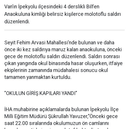
Van’ın İpekyolu ilçesindeki 4 derslikli Bilfen
Anaokuluna kimliği belirsiz kişilerce molotoflu saldırı
düzenlendi.
Seyit Fehim Arvasi Mahallesi’nde bulunan ve daha
önce iki kez saldırıya maruz kalan anaokuluna, önceki
gece de molotoflu saldırı düzenlendi. Saldırı sonrası
çıkan yangında okul binasında hasar oluşurken, itfaiye
ekiplerinin zamanında müdahalesi sonucu okul
tamamen yanmaktan kurtuldu.
"OKULUN GİRİŞ KAPILARI YANDI"
İHA muhabirine açıklamalarda bulunan İpekyolu İlçe
Milli Eğitim Müdürü Şükrullah Yavuzer,“Önceki gece
saat 22.00 sıralarında okulumuzun ön camlarını