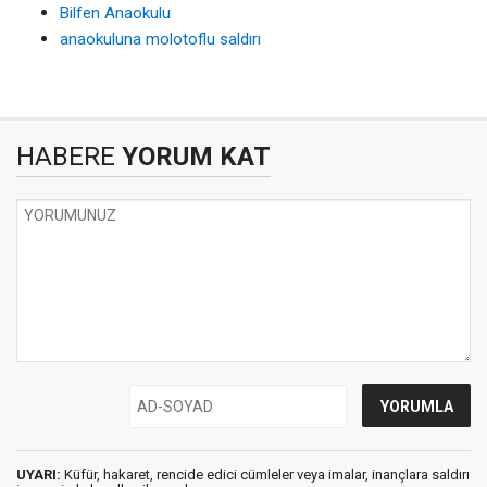
Bilfen Anaokulu
anaokuluna molotoflu saldırı
HABERE
YORUM KAT
UYARI:
Küfür, hakaret, rencide edici cümleler veya imalar, inançlara saldırı