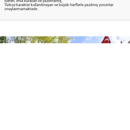
içeren, imla kuralları ile yazılmamış,
Türkçe karakter kullanılmayan ve büyük harflerle yazılmış yorumlar
onaylanmamaktadır.
06 Ağustos 2026
20:17