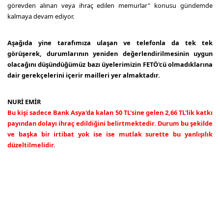
görevden alınan veya ihraç edilen memurlar" konusu gündemde
kalmaya devam ediyor.
Aşağıda yine tarafımıza ulaşan ve telefonla da tek tek
görüşerek, durumlarının yeniden değerlendirilmesinin uygun
olacağını düşündüğümüz bazı üyelerimizin FETÖ'cü olmadıklarına
dair gerekçelerini içerir mailleri yer almaktadır.
NURİ EMİR
Bu kişi sadece Bank Asya'da kalan 50 TL'sine gelen 2,66 TL'lik katkı
payından dolayı ihraç edildiğini belirtmektedir. Durum bu şekilde
ve başka bir irtibat yok ise ise mutlak surette bu yanlışılık
düzeltilmelidir.