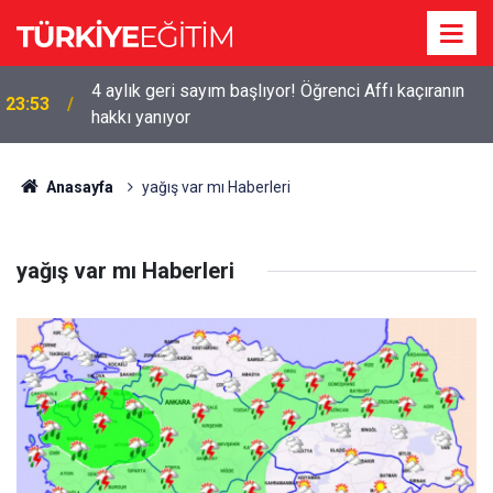
4 aylık geri sayım başlıyor! Öğrenci Affı kaçıranın
23:53
hakkı yanıyor
Anasayfa
yağış var mı Haberleri
yağış var mı Haberleri