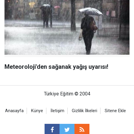
Meteoroloji'den sağanak yağış uyarısı!
Türkiye Eğitim © 2004
Anasayfa
Künye
İletişim
Gizlilik İlkeleri
Sitene Ekle