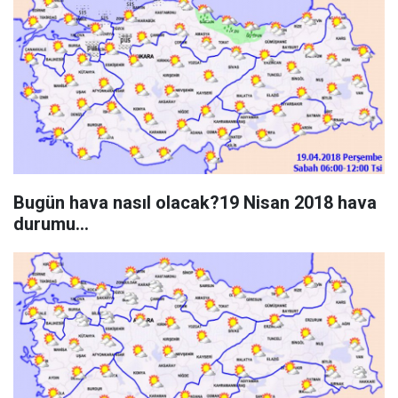
Bugün hava nasıl olacak?19 Nisan 2018 hava
durumu...