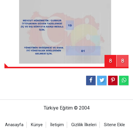
8
8
Türkiye Eğitim © 2004
Anasayfa
Künye
İletişim
Gizlilik İlkeleri
Sitene Ekle