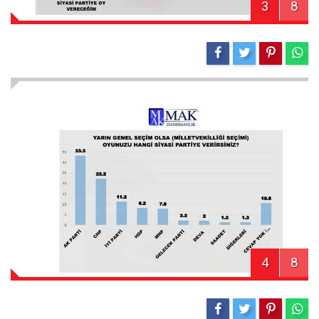
3
8
4
8