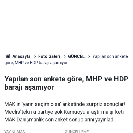
Anasayfa
Foto Galeri
GÜNCEL
Yapılan son ankete
göre, MHP ve HDP barajı aşamıyor
Yapılan son ankete göre, MHP ve HDP
barajı aşamıyor
MAK'ın 'yarın seçim olsa' anketinde sürpriz sonuçlar!
Meclis'teki iki partiye şok Kamuoyu araştırma şirketi
MAK Danışmanlık son anket sonuçlarını yayınladı.
YAYINLAMA:
GÜNCELLEME: