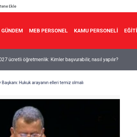
itene Ekle
GÜNDEM
MEB PERSONEL
KAMU PERSONELİ
EĞİT
7 ücretli öğretmenlik: Kimler başvurabilir, nasıl yapılır?
 Başkanı: Hukuk arayanın elleri temiz olmalı