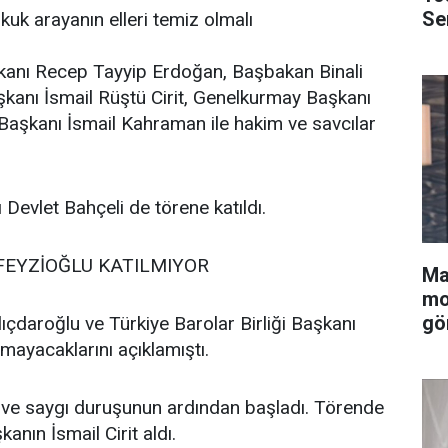
Se
kuk arayanın elleri temiz olmalı
anı Recep Tayyip Erdoğan, Başbakan Binali
aşkanı İsmail Rüştü Cirit, Genelkurmay Başkanı
aşkanı İsmail Kahraman ile hakim ve savcılar
evlet Bahçeli de törene katıldı.
FEYZİOĞLU KATILMIYOR
Ma
mo
gö
ıçdaroğlu ve Türkiye Barolar Birliği Başkanı
mayacaklarını açıklamıştı.
ı ve saygı duruşunun ardından başladı. Törende
anın İsmail Cirit aldı.