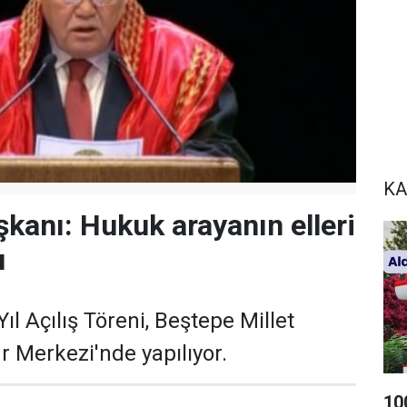
KA
şkanı: Hukuk arayanın elleri
ı
ıl Açılış Töreni, Beştepe Millet
r Merkezi'nde yapılıyor.
10