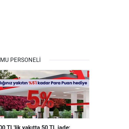
MU PERSONELİ
00 TL'lik yakıtta 50 TL iade: