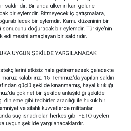
 saldırıdır. Bir anda ülkenin kan gölüne
ak bir eylemdir. Bitmeyecek iç çatışmalara,
oğurabilecek bir eylemdir. Kamu düzeninin bir
 sonucunu doğuracak bir eylemdir. Türkiye'nin
 edilmesini amaçlayan bir saldırıdır.
KUKA UYGUN ŞEKİLDE YARGILANACAK
stekçilerini etkisiz hale getiremezsek gelecekte
a maruz kalabiliriz. 15 Temmuz'da yapılan saldırı
rafından güçlü şekilde kınanmamış, hayal kırıklığı
uz'da çok net bir şekilde anlaşıldığı şekilde
 dinleme gibi tedbirler aracılığı ile hukuk bir
 emniyet ve silahlı kuvvetlerde militanlar
kkında suç isnadı olan herkes gibi FETÖ üyeleri
ka uygun şekilde yargılanacaklardır.