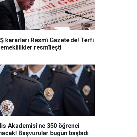
Ş kararları Resmî Gazete'de! Terfi
 emeklilikler resmîleşti
lis Akademisi'ne 350 öğrenci
ınacak! Başvurular bugün başladı