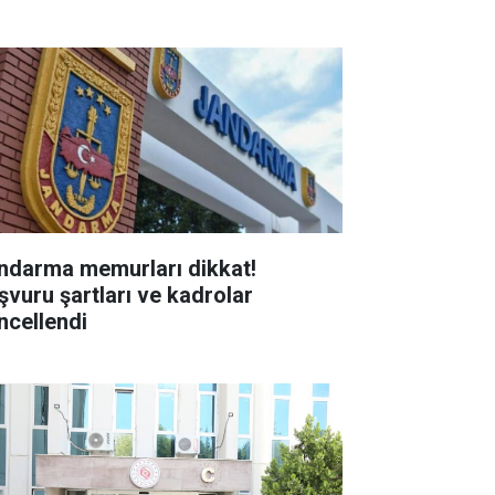
ndarma memurları dikkat!
şvuru şartları ve kadrolar
ncellendi