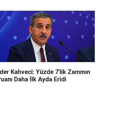
der Kahveci: Yüzde 7'lik Zammın
Puanı Daha İlk Ayda Eridi