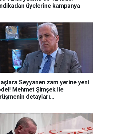
ndikadan üyelerine kampanya
aşlara Seyyanen zam yerine yeni
del! Mehmet Şimşek ile
rüşmenin detayları...