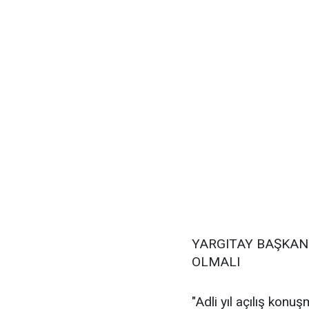
YARGITAY BAŞKANI
OLMALI
"Adli yıl açılış konu