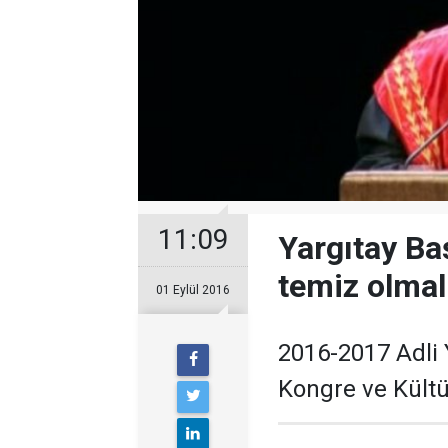
11:09
Yargıtay Ba
temiz olmal
01 Eylül 2016
2016-2017 Adli Y
Kongre ve Kültü