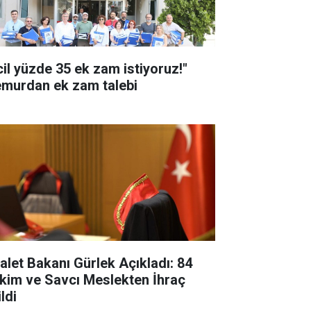
cil yüzde 35 ek zam istiyoruz!"
murdan ek zam talebi
alet Bakanı Gürlek Açıkladı: 84
kim ve Savcı Meslekten İhraç
ldi