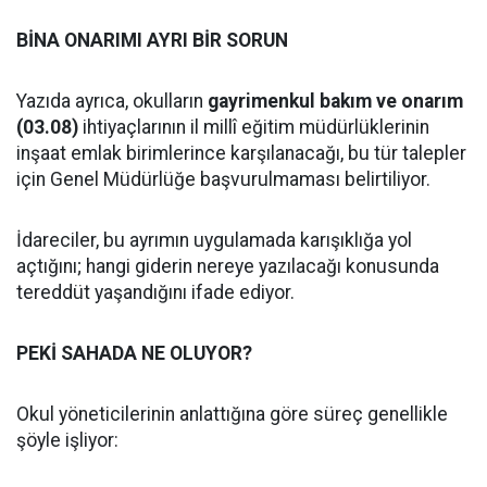
BİNA ONARIMI AYRI BİR SORUN
Yazıda ayrıca, okulların
gayrimenkul bakım ve onarım
(03.08)
ihtiyaçlarının il millî eğitim müdürlüklerinin
inşaat emlak birimlerince karşılanacağı, bu tür talepler
için Genel Müdürlüğe başvurulmaması belirtiliyor.
İdareciler, bu ayrımın uygulamada karışıklığa yol
açtığını; hangi giderin nereye yazılacağı konusunda
tereddüt yaşandığını ifade ediyor.
PEKİ SAHADA NE OLUYOR?
Okul yöneticilerinin anlattığına göre süreç genellikle
şöyle işliyor: