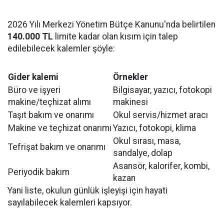
2026 Yılı Merkezi Yönetim Bütçe Kanunu'nda belirtilen
140.000 TL
limite kadar olan kısım için talep
edilebilecek kalemler şöyle:
Gider kalemi
Örnekler
Büro ve işyeri
Bilgisayar, yazıcı, fotokopi
makine/teçhizat alımı
makinesi
Taşıt bakım ve onarımı
Okul servis/hizmet aracı
Makine ve teçhizat onarımı
Yazıcı, fotokopi, klima
Okul sırası, masa,
Tefrişat bakım ve onarımı
sandalye, dolap
Asansör, kalorifer, kombi,
Periyodik bakım
kazan
Yani liste, okulun günlük işleyişi için hayati
sayılabilecek kalemleri kapsıyor.