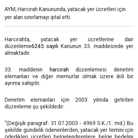
AYM, Harcırah Kanununda, yatacak yer ücretleri için
yer alan sınırlamayı iptal etti.
Harcırahta, yatacak yer ücretlerine dair
düzenleme
6245 sayılı
Kanunun 33. maddesinde yer
almaktadır.
33. maddenin
harcırah
düzenlemesi denetim
elemanları ve diğer memurlar olmak üzere ikili bir
ayrıma sahiptir.
Denetim elemanları için 2003 yılında getirilen
düzenleme şu şekildedir:
"(Değişik paragraf: 31.07.2003 - 4969 S.K./1. md.) Bu
şekilde gündelik ödenenlerden, yatacak yer temini için
ödedikleri ücretleri belgelendirenlere, belge bedelini