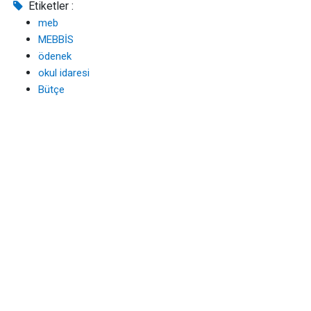
Etiketler :
meb
MEBBİS
ödenek
okul idaresi
Bütçe