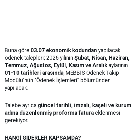
Buna göre
03.07 ekonomik kodundan
yapılacak
ödenek talepleri; 2026 yılının
Şubat, Nisan, Haziran,
Temmuz, Ağustos, Eylül, Kasım ve Aralık
aylarının
01-10 tarihleri arasında
, MEBBİS Ödenek Takip
Modülü'nün "Ödenek İşlemleri" bölümünden
yapılacak.
Talebe ayrıca
güncel tarihli, imzalı, kaşeli ve kurum
adına düzenlenmiş proforma fatura
eklenmesi
gerekiyor.
HANGİ GİDERLER KAPSAMDA?