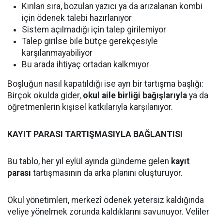
Kırılan sıra, bozulan yazıcı ya da arızalanan kombi
için ödenek talebi hazırlanıyor
Sistem açılmadığı için talep girilemiyor
Talep girilse bile bütçe gerekçesiyle
karşılanmayabiliyor
Bu arada ihtiyaç ortadan kalkmıyor
Boşluğun nasıl kapatıldığı ise ayrı bir tartışma başlığı:
Birçok okulda gider,
okul aile birliği bağışlarıyla
ya da
öğretmenlerin kişisel katkılarıyla karşılanıyor.
KAYIT PARASI TARTIŞMASIYLA BAĞLANTISI
Bu tablo, her yıl eylül ayında gündeme gelen
kayıt
parası
tartışmasının da arka planını oluşturuyor.
Okul yönetimleri, merkezî ödenek yetersiz kaldığında
veliye yönelmek zorunda kaldıklarını savunuyor. Veliler