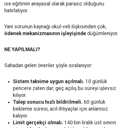
ise eğitimin anayasal olarak parasız olduğunu
hatırlatıyor.
Yani sorunun kaynağı okul-veli ilişkisinden çok,
ödenek mekanizmasının işleyişinde
düğümleniyor.
NE YAPILMALI?
Sahadan gelen öneriler şöyle sıralanıyor:
Sistem takvime uygun açılmalı.
10 günlük
pencere zaten dar; geç açılış bu süreyi işlevsiz
kılıyor.
Talep sonucu hızlı bildirilmeli.
60 günlük
bekleme süresi, acil ihtiyaçlar için anlamsız
kalıyor.
Limit gerçekçi olmalı.
140 bin liralık üst sınırın