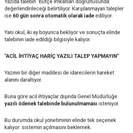
Yazıda talebin "bütçe imkânları doğrultusunda"
değerlendirileceği belirtiliyor. Karşılanmayan talepler
ise
60 gün sonra otomatik olarak iade
ediliyor.
Yani okul, iki ay boyunca bekliyor ve sonuçta elinde
talebinin iade edildiği bilgisiyle kalıyor.
"ACİL İHTİYAÇ HARİÇ YAZILI TALEP YAPMAYIN"
Yazının bir diğer maddesi de idarecilerin hareket
alanını daraltıyor.
Buna göre acil ihtiyaçlar dışında Genel Müdürlüğe
yazılı ödenek talebinde bulunulmaması
isteniyor.
Bu durumda okul yönetiminin elinde tek seçenek
kalıyor: sistemin açılmasını beklemek.