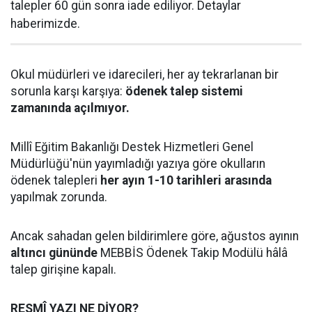
talepler 60 gün sonra iade ediliyor. Detaylar
haberimizde.
Okul müdürleri ve idarecileri, her ay tekrarlanan bir
sorunla karşı karşıya:
ödenek talep sistemi
zamanında açılmıyor.
Millî Eğitim Bakanlığı Destek Hizmetleri Genel
Müdürlüğü'nün yayımladığı yazıya göre okulların
ödenek talepleri
her ayın 1-10 tarihleri arasında
yapılmak zorunda.
Ancak sahadan gelen bildirimlere göre, ağustos ayının
altıncı gününde
MEBBİS Ödenek Takip Modülü hâlâ
talep girişine kapalı.
RESMÎ YAZI NE DİYOR?