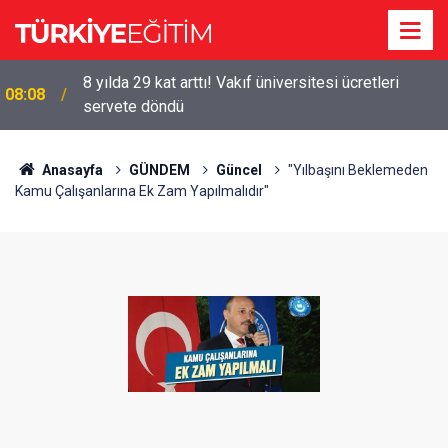
8 yılda 29 kat arttı! Vakıf üniversitesi ücretleri
08:08
servete döndü
Anasayfa
GÜNDEM
Güncel
"Yılbaşını Beklemeden
Kamu Çalışanlarına Ek Zam Yapılmalıdır"