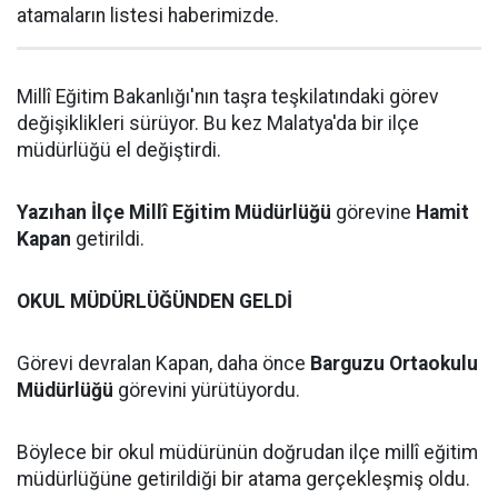
atamaların listesi haberimizde.
Millî Eğitim Bakanlığı'nın taşra teşkilatındaki görev
değişiklikleri sürüyor. Bu kez Malatya'da bir ilçe
müdürlüğü el değiştirdi.
Yazıhan İlçe Millî Eğitim Müdürlüğü
görevine
Hamit
Kapan
getirildi.
OKUL MÜDÜRLÜĞÜNDEN GELDİ
Görevi devralan Kapan, daha önce
Barguzu Ortaokulu
Müdürlüğü
görevini yürütüyordu.
Böylece bir okul müdürünün doğrudan ilçe millî eğitim
müdürlüğüne getirildiği bir atama gerçekleşmiş oldu.