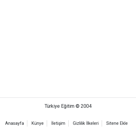
Türkiye Eğitim © 2004
Anasayfa
Künye
İletişim
Gizlilik İlkeleri
Sitene Ekle