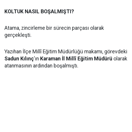
KOLTUK NASIL BOŞALMIŞTI?
Atama, zincirleme bir sürecin parçası olarak
gerçekleşti.
Yazıhan İlçe Millî Eğitim Müdürlüğü makamı, görevdeki
Sadun Kılınç
'ın
Karaman İl Millî Eğitim Müdürü
olarak
atanmasının ardından boşalmıştı.