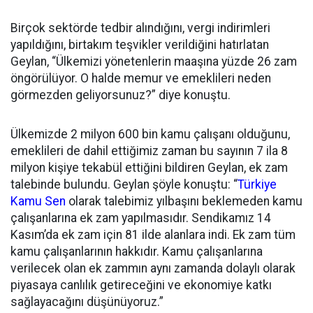
Birçok sektörde tedbir alındığını, vergi indirimleri
yapıldığını, birtakım teşvikler verildiğini hatırlatan
Geylan, “Ülkemizi yönetenlerin maaşına yüzde 26 zam
öngörülüyor. O halde memur ve emeklileri neden
görmezden geliyorsunuz?” diye konuştu.
Ülkemizde 2 milyon 600 bin kamu çalışanı olduğunu,
emeklileri de dahil ettiğimiz zaman bu sayının 7 ila 8
milyon kişiye tekabül ettiğini bildiren Geylan, ek zam
talebinde bulundu. Geylan şöyle konuştu: “
Türkiye
Kamu Sen
olarak talebimiz yılbaşını beklemeden kamu
çalışanlarına ek zam yapılmasıdır. Sendikamız 14
Kasım’da ek zam için 81 ilde alanlara indi. Ek zam tüm
kamu çalışanlarının hakkıdır. Kamu çalışanlarına
verilecek olan ek zammın aynı zamanda dolaylı olarak
piyasaya canlılık getireceğini ve ekonomiye katkı
sağlayacağını düşünüyoruz.”