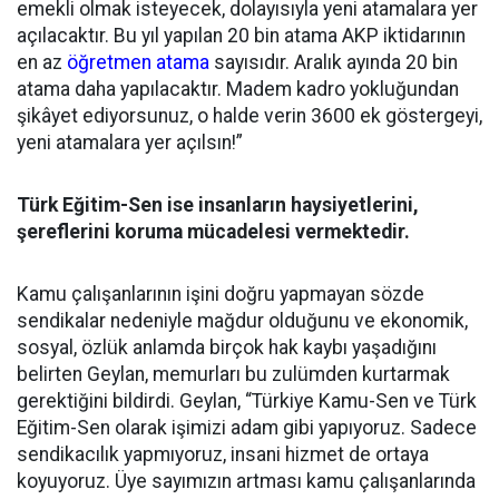
emekli olmak isteyecek, dolayısıyla yeni atamalara yer
açılacaktır. Bu yıl yapılan 20 bin atama AKP iktidarının
en az
öğretmen atama
sayısıdır. Aralık ayında 20 bin
atama daha yapılacaktır. Madem kadro yokluğundan
şikâyet ediyorsunuz, o halde verin 3600 ek göstergeyi,
yeni atamalara yer açılsın!”
Türk Eğitim-Sen ise insanların haysiyetlerini,
şereflerini koruma mücadelesi vermektedir.
Kamu çalışanlarının işini doğru yapmayan sözde
sendikalar nedeniyle mağdur olduğunu ve ekonomik,
sosyal, özlük anlamda birçok hak kaybı yaşadığını
belirten Geylan, memurları bu zulümden kurtarmak
gerektiğini bildirdi. Geylan, “Türkiye Kamu-Sen ve Türk
Eğitim-Sen olarak işimizi adam gibi yapıyoruz. Sadece
sendikacılık yapmıyoruz, insani hizmet de ortaya
koyuyoruz. Üye sayımızın artması kamu çalışanlarında