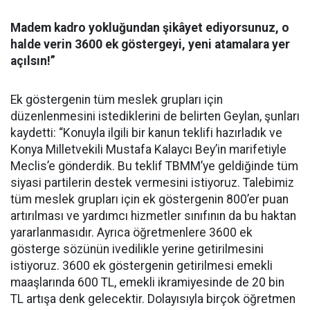
Madem kadro yokluğundan şikâyet ediyorsunuz, o
halde verin 3600 ek göstergeyi, yeni atamalara yer
açılsın!”
Ek göstergenin tüm meslek grupları için
düzenlenmesini istediklerini de belirten Geylan, şunları
kaydetti: “Konuyla ilgili bir kanun teklifi hazırladık ve
Konya Milletvekili Mustafa Kalaycı Bey’in marifetiyle
Meclis’e gönderdik. Bu teklif TBMM’ye geldiğinde tüm
siyasi partilerin destek vermesini istiyoruz. Talebimiz
tüm meslek grupları için ek göstergenin 800’er puan
artırılması ve yardımcı hizmetler sınıfının da bu haktan
yararlanmasıdır. Ayrıca öğretmenlere 3600 ek
gösterge sözünün ivedilikle yerine getirilmesini
istiyoruz. 3600 ek göstergenin getirilmesi emekli
maaşlarında 600 TL, emekli ikramiyesinde de 20 bin
TL artışa denk gelecektir. Dolayısıyla birçok öğretmen