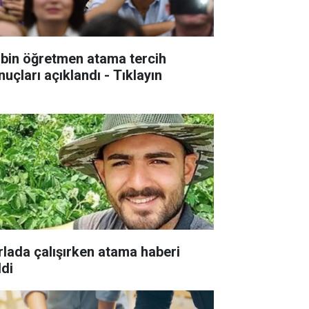
 bin öğretmen atama tercih
nuçları açıklandı - Tıklayın
rlada çalışırken atama haberi
ldi