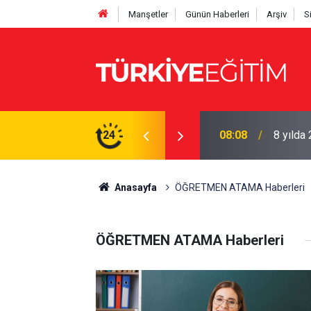
Manşetler
Günün Haberleri
Arşiv
S
rsitesi ücretleri servete döndü
24
08:01
Tıptan 
Anasayfa
ÖĞRETMEN ATAMA Haberleri
ÖĞRETMEN ATAMA Haberleri