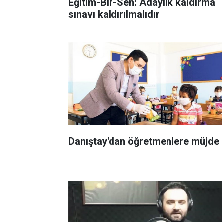
Eğitim-Bir-Sen: Adaylık kaldırma
sınavı kaldırılmalıdır
Danıştay'dan öğretmenlere müjde