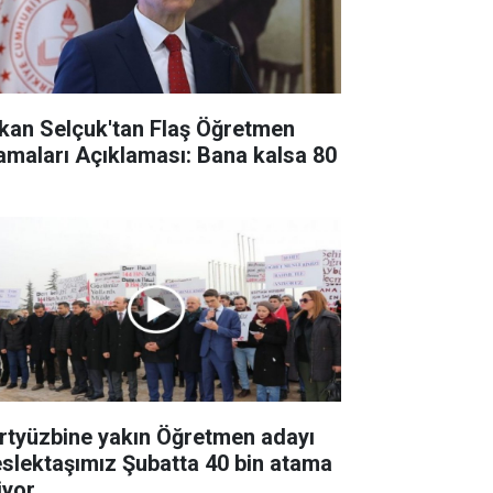
kan Selçuk'tan Flaş Öğretmen
amaları Açıklaması: Bana kalsa 80
n
rtyüzbine yakın Öğretmen adayı
slektaşımız Şubatta 40 bin atama
iyor