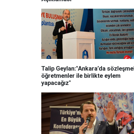
Talip Geylan:"Ankara’da sözleşmel
öğretmenler ile birlikte eylem
yapacağız"