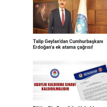
Talip Geylan'dan Cumhurbaşkanı
Erdoğan'a ek atama çağrısı!