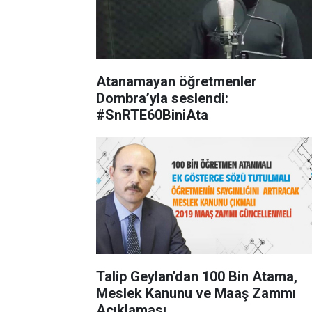
Atanamayan öğretmenler
Dombra’yla seslendi:
#SnRTE60BiniAta
Talip Geylan'dan 100 Bin Atama,
Meslek Kanunu ve Maaş Zammı
Açıklaması