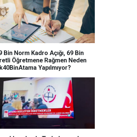
9 Bin Norm Kadro Açığı, 69 Bin
retli Öğretmene Rağmen Neden
k40BinAtama Yapılmıyor?