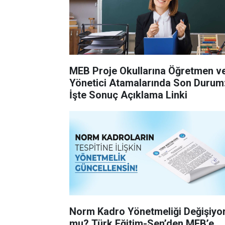
MEB Proje Okullarına Öğretmen v
Yönetici Atamalarında Son Durum
İşte Sonuç Açıklama Linki
Norm Kadro Yönetmeliği Değişiyo
mu? Türk Eğitim-Sen’den MEB’e