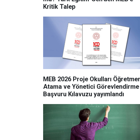
Kritik Talep
MEB 2026 Proje Okulları Öğretme
Atama ve Yönetici Görevlendirme
Başvuru Kılavuzu yayımlandı