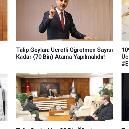
Talip Geylan: Ücretli Öğretmen Sayısı
10
Kadar (70 Bin) Atama Yapılmalıdır!
Üc
#E