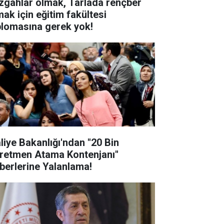
zgahlar olmak, Tarlada rençber
mak için eğitim fakültesi
plomasına gerek yok!
liye Bakanlığı'ndan "20 Bin
retmen Atama Kontenjanı"
berlerine Yalanlama!