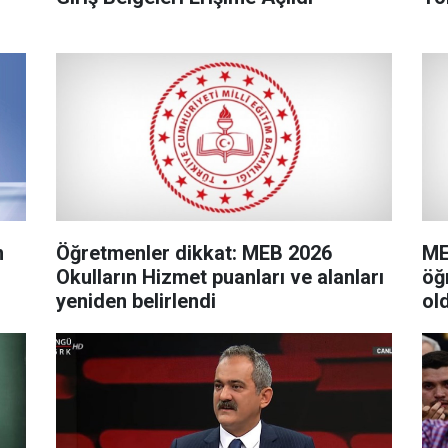
n
Öğretmenler dikkat: MEB 2026
ME
Okulların Hizmet puanları ve alanları
öğ
yeniden belirlendi
ol