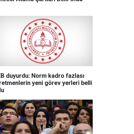
B duyurdu: Norm kadro fazlası
retmenlerin yeni görev yerleri belli
du