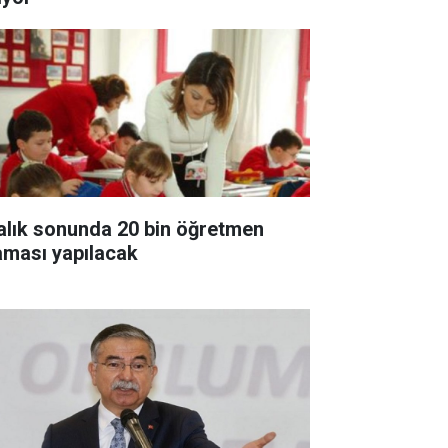
alık sonunda 20 bin öğretmen
aması yapılacak