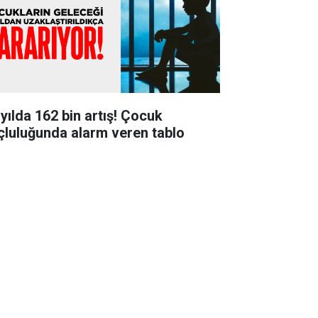
 yılda 162 bin artış! Çocuk
çluluğunda alarm veren tablo