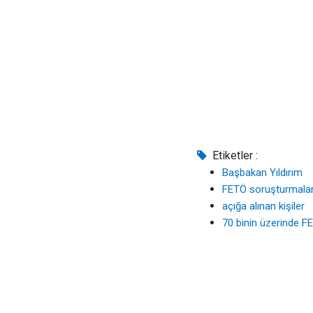
Etiketler :
Başbakan Yıldırım
FETÖ soruşturmalar
açığa alınan kişiler
70 binin üzerinde FE