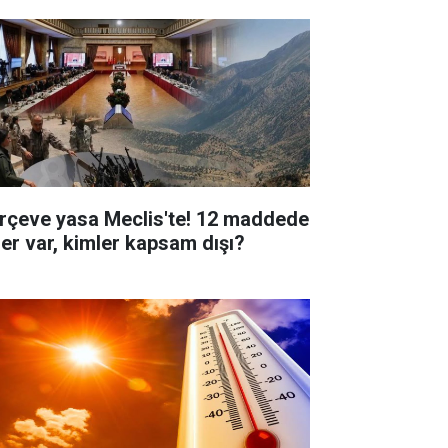
rçeve yasa Meclis'te! 12 maddede
ler var, kimler kapsam dışı?