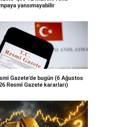
mpaya yansımayabilir
smî Gazete'de bugün (6 Ağustos
26 Resmî Gazete kararları)