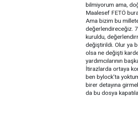
bilmiyorum ama, doğ
Maalesef FETÖ burad
Ama bizim bu millete 
değerlendireceğiz. 7
kuruldu, değerlendirm
değiştirildi. Olur y
olsa ne değişti karde
yardımcılarının başka
İtirazlarda ortaya ko
ben bylock’ta yoktum
birer detayına girme
da bu dosya kapatıla