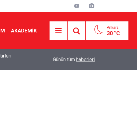
Ankara
İM
AKADEMİK
30 °C
19:46
Ücretli öğretmenlere kadro yok! Bakan Tekin Mec
Günün tüm
haberleri