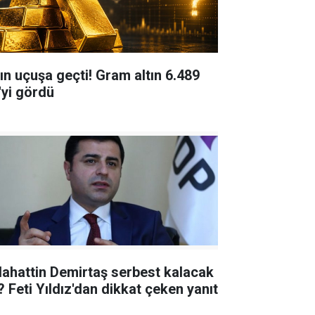
tın uçuşa geçti! Gram altın 6.489
'yi gördü
lahattin Demirtaş serbest kalacak
? Feti Yıldız'dan dikkat çeken yanıt