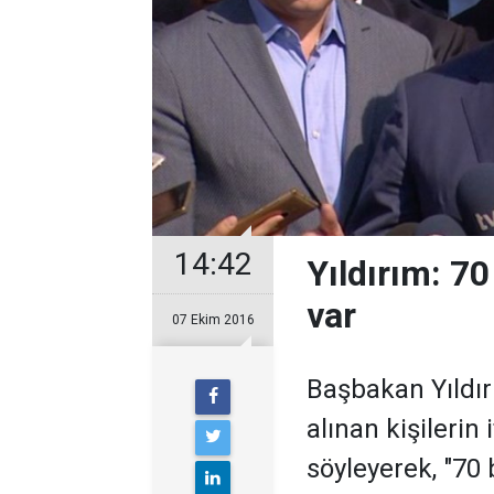
14:42
Yıldırım: 70
var
07 Ekim 2016
Başbakan Yıldır
alınan kişilerin 
söyleyerek, "70 