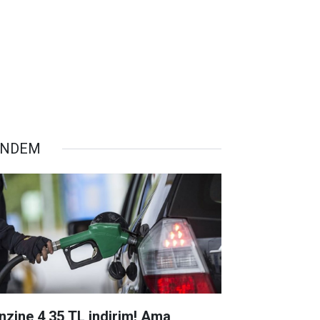
ÜNDEM
nzine 4,35 TL indirim! Ama