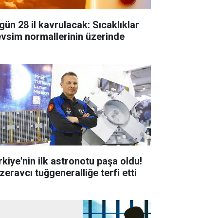
gün 28 il kavrulacak: Sıcaklıklar
vsim normallerinin üzerinde
rkiye'nin ilk astronotu paşa oldu!
zeravcı tuğgeneralliğe terfi etti