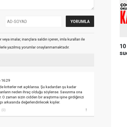
veya imalar, inançlara saldırı içeren, imla kuralları ile
10
flerle yazılmış yorumlar onaylanmamaktadır.
su
 16:29
e kriterler net açıklansa. Şu kadardan şu kadar
olanların neden ihraç olduğu söylense. Savunma ona
r. O zaman sizin cidden bir araştırma işine girdiğinizi
apı arkasında değerlendirilecek kişiler.
(0)