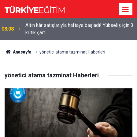
Altın kâr satışlarıyla haftaya başladı! Yükseliş için 3
08:08
a
kritik şart
Anasayfa
yönetici atama tazminat Haberleri
yönetici atama tazminat Haberleri