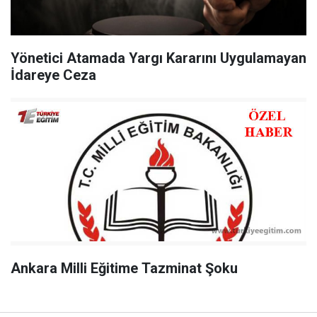
Yönetici Atamada Yargı Kararını Uygulamayan
İdareye Ceza
Ankara Milli Eğitime Tazminat Şoku