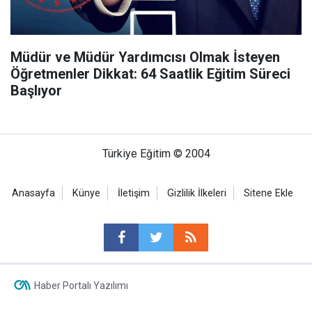
Müdür ve Müdür Yardımcısı Olmak İsteyen
Öğretmenler Dikkat: 64 Saatlik Eğitim Süreci
Başlıyor
Türkiye Eğitim © 2004
Anasayfa
Künye
İletişim
Gizlilik İlkeleri
Sitene Ekle
Haber Portalı Yazılımı