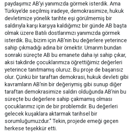
paydaşımız AB’yi yanımızda görmek isterdik. Ama
Türkiye’de seçilmiş iradeye, demokrasimize, hukuk
devletimize yönelik tarihte eşi görülmemiş bir
saldırıyla karşı karşıya kaldığımız bir günde AB başta
olmak üzere Batılı dostlarımızı yanımızda görmek
isterdik. Bu, bizim için AB’nin bu değerlere yeterince
sahip çıkmadığı adına bir örnektir. Umarım bundan
sonraki süreçte AB bu emanete daha iyi sahip çıkar,
aksi takdirde çocuklarımıza öğrettiğimiz değerleri
yeterince tanıtmamış oluruz. Bu proje de başarısız
olur. Çünkü bir taraftan demokrasi, hukuk devleti gibi
kavramların AB’nin bir değeriymiş gibi sunup diğer
taraftan demokrasimize saldırı olduğunda AB’nin bu
süreçte bu değerlere sahip çakmamış olması
çocuklarımız için de bir problemdir. Bu değerleri
gelecek kuşaklara aktarmak tarihsel bir
sorumluğumuzdur.” Tekin, projede emeği geçen
herkese teşekkür etti.