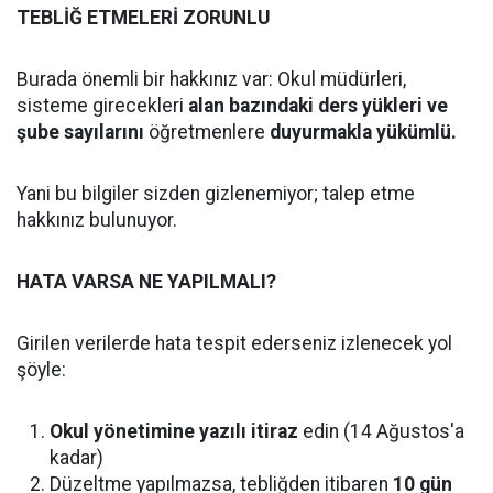
TEBLİĞ ETMELERİ ZORUNLU
Burada önemli bir hakkınız var: Okul müdürleri,
sisteme girecekleri
alan bazındaki ders yükleri ve
şube sayılarını
öğretmenlere
duyurmakla yükümlü.
Yani bu bilgiler sizden gizlenemiyor; talep etme
hakkınız bulunuyor.
HATA VARSA NE YAPILMALI?
Girilen verilerde hata tespit ederseniz izlenecek yol
şöyle:
Okul yönetimine yazılı itiraz
edin (14 Ağustos'a
kadar)
Düzeltme yapılmazsa, tebliğden itibaren
10 gün