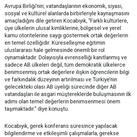
Avrupa Birliği’nin; vatandaşlarının ekonomik, siyasi,
sosyal ve kültürel alanlarda birbirleriyle kaynaşmasını
amaçladığını dile getiren Kocabıyık, “Farklı kültürlere,
üye ülkelerin ulusal kimliklerine, bölgesel ve yerel
kamu otoritelerine saygı göstermek ortak değerlerin
en temel özelliğidir. Küreselleşme eğitimin
uluslararası hale gelmesinde önemli bir rol
oynamaktadır. Dolayısıyla evrenselliği kanıtlanmış ve
sadece AB ülkeleri değil, tüm demokratik ülkelerce
benimsenmiş ortak değerlere ilişkin öğrencilerin bilgi
ve farkındalık düzeyinin artırılması ve Türkiye’nin
gelecekteki olası AB üyeliği sürecinde diğer AB
vatandaşları ile asgari müştereklerde buluşmasının ilk
adımı olan temel değerlerin benimsenmesi önem
taşımaktadır.” diye konuştu.
Kocabıyık, gerek konferans süresince yapılacak
bilgilendirme ve etkileşimli çalışmalarla, gerekse