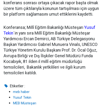
konferans sonrası ortaya çıkacak rapor başta olmak
üzere tüm çıktılarıyla konunun tartışılması için uygun
bir platform sağlamasını umut ettiklerini kaydetti.
Konferansa; Millî Eğitim Bakanlığı Müsteşarı
Yusuf
Tekin
´in yanı sıra Millî Eğitim Bakanlığı Müsteşar
Yardımcısı Ercan Demirci, AB Türkiye Delegasyonu
Başkan Yardımcısı Gabriel Munuera Vinals, UNESCO
Türkiye Yönetim Kurulu Başkanı Prof. Dr. Öcal Oğuz,
Avrupa Birliği ve Dış İlişkiler Genel Müdürü Funda
Kocabıyık, 81 ilden il millî eğitim müdürlüğü
temsilcileri, Bakanlık yetkilileri ve ilgili kurum
temsilcileri katıldı.
Etiketler :
meb haber
Yusuf Tekin
MEB Müsteşarı