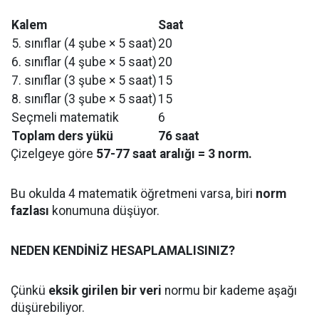
Kalem
Saat
5. sınıflar (4 şube × 5 saat)
20
6. sınıflar (4 şube × 5 saat)
20
7. sınıflar (3 şube × 5 saat)
15
8. sınıflar (3 şube × 5 saat)
15
Seçmeli matematik
6
Toplam ders yükü
76 saat
Çizelgeye göre
57-77 saat aralığı = 3 norm.
Bu okulda 4 matematik öğretmeni varsa, biri
norm
fazlası
konumuna düşüyor.
NEDEN KENDİNİZ HESAPLAMALISINIZ?
Çünkü
eksik girilen bir veri
normu bir kademe aşağı
düşürebiliyor.