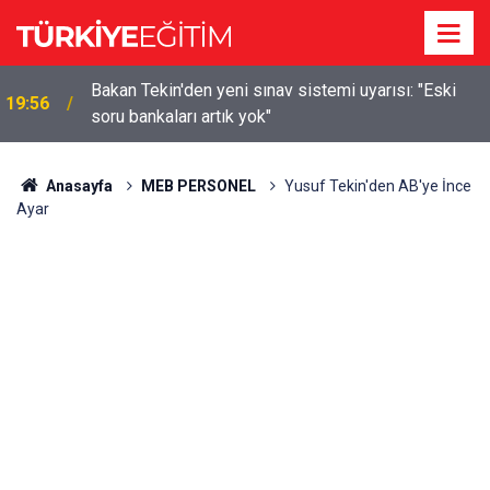
m
Bakan Tekin'den yeni sınav sistemi uyarısı: "Eski
19:56
soru bankaları artık yok"
Anasayfa
MEB PERSONEL
Yusuf Tekin'den AB'ye İnce
Ayar