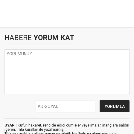
HABERE
YORUM KAT
UYARI:
Küfür, hakaret, rencide edici cümleler veya imalar, inançlara saldırı
içeren, imla kuralları ile yazılmamış,
Türkçe karakter kullanılmayan ve büyük harflerle yazılmış yorumlar