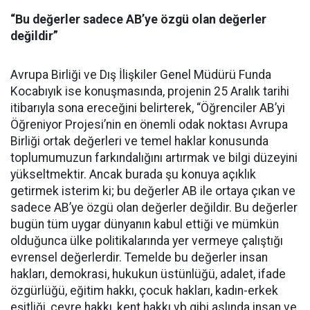
“Bu değerler sadece AB’ye özgü olan değerler
değildir”
Avrupa Birliği ve Dış İlişkiler Genel Müdürü Funda
Kocabıyık ise konuşmasında, projenin 25 Aralık tarihi
itibarıyla sona ereceğini belirterek, “Öğrenciler AB’yi
Öğreniyor Projesi’nin en önemli odak noktası Avrupa
Birliği ortak değerleri ve temel haklar konusunda
toplumumuzun farkındalığını artırmak ve bilgi düzeyini
yükseltmektir. Ancak burada şu konuya açıklık
getirmek isterim ki; bu değerler AB ile ortaya çıkan ve
sadece AB’ye özgü olan değerler değildir. Bu değerler
bugün tüm uygar dünyanın kabul ettiği ve mümkün
olduğunca ülke politikalarında yer vermeye çalıştığı
evrensel değerlerdir. Temelde bu değerler insan
hakları, demokrasi, hukukun üstünlüğü, adalet, ifade
özgürlüğü, eğitim hakkı, çocuk hakları, kadın-erkek
eşitliği, çevre hakkı, kent hakkı vb gibi aslında insan ve