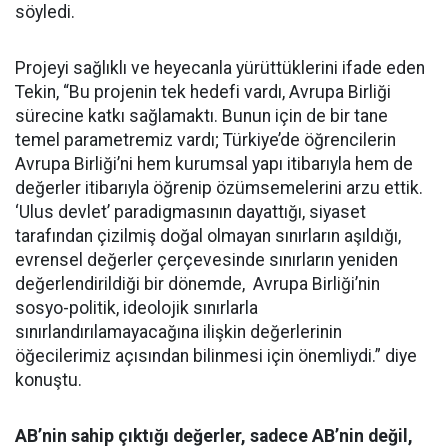
söyledi.
Projeyi sağlıklı ve heyecanla yürüttüklerini ifade eden
Tekin, “Bu projenin tek hedefi vardı, Avrupa Birliği
sürecine katkı sağlamaktı. Bunun için de bir tane
temel parametremiz vardı; Türkiye’de öğrencilerin
Avrupa Birliği’ni hem kurumsal yapı itibarıyla hem de
değerler itibarıyla öğrenip özümsemelerini arzu ettik.
‘Ulus devlet’ paradigmasının dayattığı, siyaset
tarafından çizilmiş doğal olmayan sınırların aşıldığı,
evrensel değerler çerçevesinde sınırların yeniden
değerlendirildiği bir dönemde, Avrupa Birliği’nin
sosyo-politik, ideolojik sınırlarla
sınırlandırılamayacağına ilişkin değerlerinin
öğecilerimiz açısından bilinmesi için önemliydi.” diye
konuştu.
AB’nin sahip çıktığı değerler, sadece AB’nin değil,