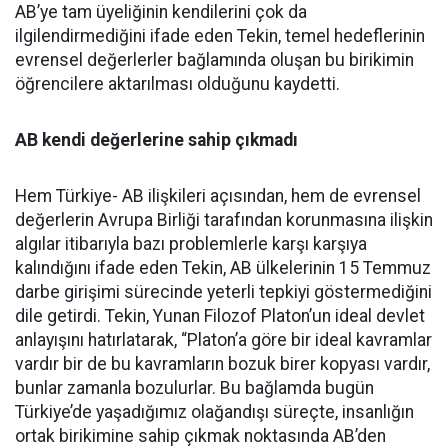
AB’ye tam üyeliğinin kendilerini çok da
ilgilendirmediğini ifade eden Tekin, temel hedeflerinin
evrensel değerlerler bağlamında oluşan bu birikimin
öğrencilere aktarılması olduğunu kaydetti.
AB kendi değerlerine sahip çıkmadı
Hem Türkiye- AB ilişkileri açısından, hem de evrensel
değerlerin Avrupa Birliği tarafından korunmasına ilişkin
algılar itibarıyla bazı problemlerle karşı karşıya
kalındığını ifade eden Tekin, AB ülkelerinin 15 Temmuz
darbe girişimi sürecinde yeterli tepkiyi göstermediğini
dile getirdi. Tekin, Yunan Filozof Platon’un ideal devlet
anlayışını hatırlatarak, “Platon’a göre bir ideal kavramlar
vardır bir de bu kavramların bozuk birer kopyası vardır,
bunlar zamanla bozulurlar. Bu bağlamda bugün
Türkiye’de yaşadığımız olağandışı süreçte, insanlığın
ortak birikimine sahip çıkmak noktasında AB’den