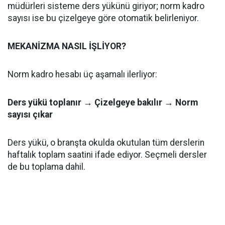
müdürleri sisteme ders yükünü giriyor; norm kadro
sayısı ise bu çizelgeye göre otomatik belirleniyor.
MEKANİZMA NASIL İŞLİYOR?
Norm kadro hesabı üç aşamalı ilerliyor:
Ders yükü toplanır → Çizelgeye bakılır → Norm
sayısı çıkar
Ders yükü, o branşta okulda okutulan tüm derslerin
haftalık toplam saatini ifade ediyor. Seçmeli dersler
de bu toplama dahil.