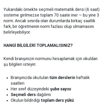
Yukarıdaki örnekte seçmeli matematik dersi (6 saat)
sisteme girilmezse toplam 70 saate iner — bu yine 3
norm. Ancak sınırda olan durumlarda birkaç saatlik
fark, bir öğretmenin norm fazlası olup olmamasını
belirleyebiliyor.
HANGİ BİLGİLERİ TOPLAMALISINIZ?
Kendi branşınızın normunu hesaplamak için okuldan
şu bilgileri isteyin:
Branşınızda okutulan
tüm derslerin
haftalık
saatleri
Her sınıf düzeyindeki
şube sayısı
Seçmeli ders
dağılımı
Okulun bildirdiği
toplam ders yükü