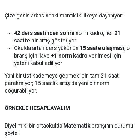
Çizelgenin arkasındaki mantık iki ilkeye dayanıyor:
42 ders saatinden sonra
norm kadro, her
21
saatte bir
artış gösteriyor
Okulda artan ders yükünün
15 saate ulaşması
, o
branş için ilave
+1 norm kadro
verilmesi için
yeterli kabul ediliyor
Yani bir üst kademeye geçmek için tam 21 saat
gerekmiyor; 15 saatlik artış da yeni bir norm
doğurabiliyor.
ÖRNEKLE HESAPLAYALIM
Diyelim ki bir ortaokulda
Matematik
branşının durumu
şöyle: