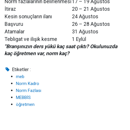
Norm fazlalarının belirlenmesi
17 – 19 Ağustos
İtiraz
20 – 21 Ağustos
Kesin sonuçların ilanı
24 Ağustos
Başvuru
26 – 28 Ağustos
Atamalar
31 Ağustos
Tebligat ve ilişik kesme
1 Eylül
"Branşınızın ders yükü kaç saat çıktı? Okulunuzda
kaç öğretmen var, norm kaç?
Etiketler :
meb
Norm Kadro
Norm Fazlası
MEBBİS
öğretmen