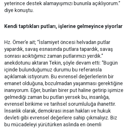
yeterince destek alamayışımızı bununla açıklıyorum.”
diye konuştu.
Kendi taptıkları putları, işlerine gelmeyince yiyorlar
Hz. Ömer’e ait; “İslamiyet öncesi helvadan putlar
yapardık, savaş esnasında putlara tapardık, savaş
sonrası acıktığımız zaman putlarımızı yerdik.”
anekdotunu aktaran Tekin, şöyle devam etti: “Bugün
içinde bulunduğumuz durumu bu referansla
açıklamak istiyorum. Bu evrensel değerlerlerin bir
emanet olduğuna, bozulmadan yaşanması gerektiğine
inanıyorum. Eğer, bunları birer put haline getirip işimize
gelmediği zaman bu putları yersek bu, insanlığa,
evrensel birikime ve tarihsel sorumluluğa ihanettir.
İnsanlık olarak, demokrasi insan hakları ve hukuk
devleti gibi evrensel değerlere sahip çıkmalıyız. Biz
bu mücadeleyi yürütürken aslında en önemli