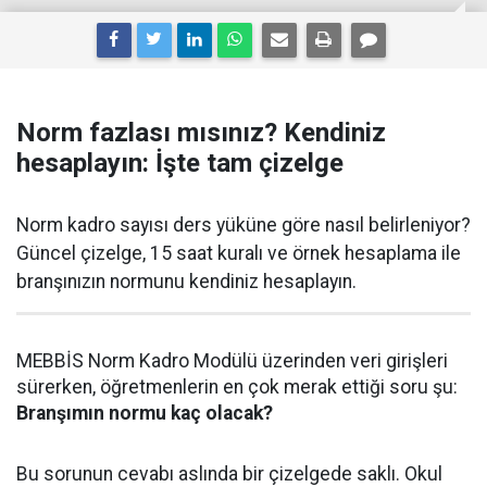
Norm fazlası mısınız? Kendiniz
hesaplayın: İşte tam çizelge
Norm kadro sayısı ders yüküne göre nasıl belirleniyor?
Güncel çizelge, 15 saat kuralı ve örnek hesaplama ile
branşınızın normunu kendiniz hesaplayın.
MEBBİS Norm Kadro Modülü üzerinden veri girişleri
sürerken, öğretmenlerin en çok merak ettiği soru şu:
Branşımın normu kaç olacak?
Bu sorunun cevabı aslında bir çizelgede saklı. Okul