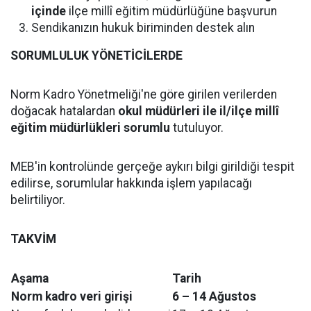
içinde
ilçe millî eğitim müdürlüğüne başvurun
Sendikanızın hukuk biriminden destek alın
SORUMLULUK YÖNETİCİLERDE
Norm Kadro Yönetmeliği'ne göre girilen verilerden
doğacak hatalardan
okul müdürleri ile il/ilçe millî
eğitim müdürlükleri sorumlu
tutuluyor.
MEB'in kontrolünde gerçeğe aykırı bilgi girildiği tespit
edilirse, sorumlular hakkında işlem yapılacağı
belirtiliyor.
TAKVİM
Aşama
Tarih
Norm kadro veri girişi
6 – 14 Ağustos