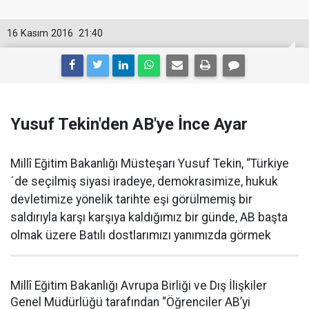
16 Kasım 2016
21:40
Yusuf Tekin'den AB'ye İnce Ayar
Millî Eğitim Bakanlığı Müsteşarı Yusuf Tekin, “Türkiye
´de seçilmiş siyasi iradeye, demokrasimize, hukuk
devletimize yönelik tarihte eşi görülmemiş bir
saldırıyla karşı karşıya kaldığımız bir günde, AB başta
olmak üzere Batılı dostlarımızı yanımızda görmek
Millî Eğitim Bakanlığı Avrupa Birliği ve Dış İlişkiler
Genel Müdürlüğü tarafından “Öğrenciler AB’yi