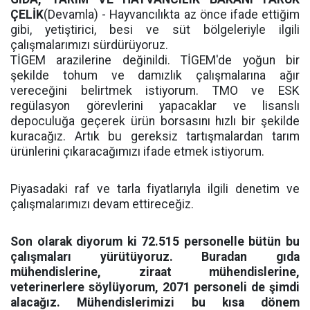
ÇELİK
(Devamla) - Hayvancılıkta az önce ifade ettiğim
gibi, yetiştirici, besi ve süt bölgeleriyle ilgili
çalışmalarımızı sürdürüyoruz.
TİGEM arazilerine değinildi. TİGEM'de yoğun bir
şekilde tohum ve damızlık çalışmalarına ağır
vereceğini belirtmek istiyorum. TMO ve ESK
regülasyon görevlerini yapacaklar ve lisanslı
depoculuğa geçerek ürün borsasını hızlı bir şekilde
kuracağız. Artık bu gereksiz tartışmalardan tarım
ürünlerini çıkaracağımızı ifade etmek istiyorum.
Piyasadaki raf ve tarla fiyatlarıyla ilgili denetim ve
çalışmalarımızı devam ettireceğiz.
Son olarak diyorum ki 72.515 personelle bütün bu
çalışmaları yürütüyoruz. Buradan gıda
mühendislerine, ziraat mühendislerine,
veterinerlere söylüyorum, 2071 personeli de şimdi
alacağız. Mühendislerimizi bu kısa dönem