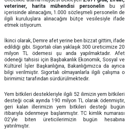
veteriner, harita mühendisi personelin
bu yıl
içerisinde alınacağını, 1.000 sözleşmeli personelin de
ilgili kuruluşlara alınacağını bütçe vesilesiyle ifade
etmek istiyorum.
İkinci olarak, Demre afet yerine ben bizzat gittim, ifade
edildiği gibi. Sigortalı olan yaklaşık 300 üreticimize 20
milyon TL ödemesi şu anda yapılmaktadır. Afet
ödeneği tahsisi için Başbakanlık Ekonomik, Sosyal ve
Kültürel İşler Başkanlığına, Bakanlığımızca da ayrıca
bilgi verilmiştir. Sigortalı olmayanlarla ilgili çalışma o
birimimiz tarafından sürdürülmektedir.
Yem bitkileri destekleriyle ilgili 52 ilimizin yem bitkileri
desteği ocak ayında 190 milyon TL olarak ödenmiştir,
geri kalan illerimizin yem bitkileri desteği bugün
itibarıyla ödenmeye başlanmıştır. TC kimlik numarası
02'yle biten üreticilerimizin bugün hesabına
yatırılmıştır.