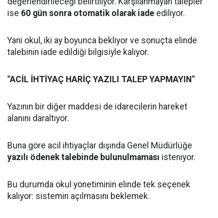
değerlendirileceği belirtiliyor. Karşılanmayan talepler
ise
60 gün sonra otomatik olarak iade
ediliyor.
Yani okul, iki ay boyunca bekliyor ve sonuçta elinde
talebinin iade edildiği bilgisiyle kalıyor.
"ACİL İHTİYAÇ HARİÇ YAZILI TALEP YAPMAYIN"
Yazının bir diğer maddesi de idarecilerin hareket
alanını daraltıyor.
Buna göre acil ihtiyaçlar dışında Genel Müdürlüğe
yazılı ödenek talebinde bulunulmaması
isteniyor.
Bu durumda okul yönetiminin elinde tek seçenek
kalıyor: sistemin açılmasını beklemek.