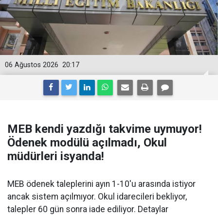
06 Ağustos 2026
20:17
MEB kendi yazdığı takvime uymuyor!
Ödenek modülü açılmadı, Okul
müdürleri isyanda!
MEB ödenek taleplerini ayın 1-10'u arasında istiyor
ancak sistem açılmıyor. Okul idarecileri bekliyor,
talepler 60 gün sonra iade ediliyor. Detaylar