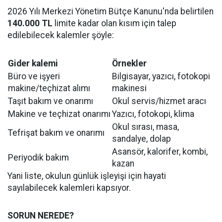
2026 Yılı Merkezi Yönetim Bütçe Kanunu'nda belirtilen
140.000 TL
limite kadar olan kısım için talep
edilebilecek kalemler şöyle:
Gider kalemi
Örnekler
Büro ve işyeri
Bilgisayar, yazıcı, fotokopi
makine/teçhizat alımı
makinesi
Taşıt bakım ve onarımı
Okul servis/hizmet aracı
Makine ve teçhizat onarımı
Yazıcı, fotokopi, klima
Okul sırası, masa,
Tefrişat bakım ve onarımı
sandalye, dolap
Asansör, kalorifer, kombi,
Periyodik bakım
kazan
Yani liste, okulun günlük işleyişi için hayati
sayılabilecek kalemleri kapsıyor.
SORUN NEREDE?