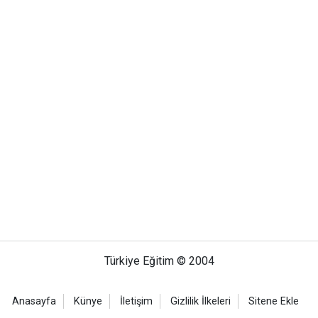
Türkiye Eğitim © 2004
Anasayfa
Künye
İletişim
Gizlilik İlkeleri
Sitene Ekle