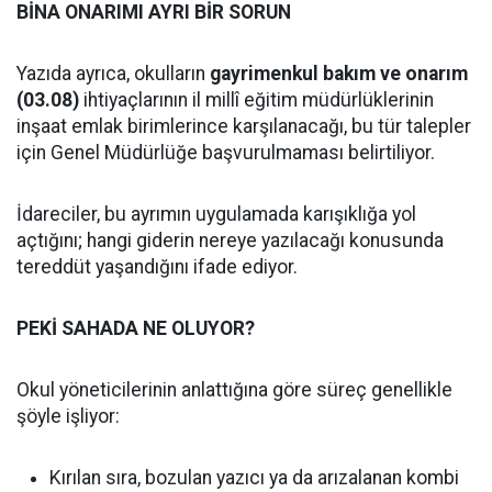
BİNA ONARIMI AYRI BİR SORUN
Yazıda ayrıca, okulların
gayrimenkul bakım ve onarım
(03.08)
ihtiyaçlarının il millî eğitim müdürlüklerinin
inşaat emlak birimlerince karşılanacağı, bu tür talepler
için Genel Müdürlüğe başvurulmaması belirtiliyor.
İdareciler, bu ayrımın uygulamada karışıklığa yol
açtığını; hangi giderin nereye yazılacağı konusunda
tereddüt yaşandığını ifade ediyor.
PEKİ SAHADA NE OLUYOR?
Okul yöneticilerinin anlattığına göre süreç genellikle
şöyle işliyor:
Kırılan sıra, bozulan yazıcı ya da arızalanan kombi