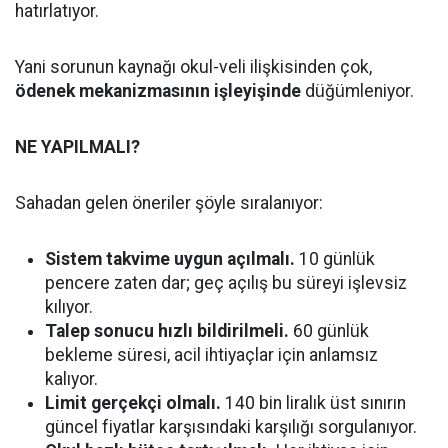
hatırlatıyor.
Yani sorunun kaynağı okul-veli ilişkisinden çok,
ödenek mekanizmasının işleyişinde
düğümleniyor.
NE YAPILMALI?
Sahadan gelen öneriler şöyle sıralanıyor:
Sistem takvime uygun açılmalı.
10 günlük
pencere zaten dar; geç açılış bu süreyi işlevsiz
kılıyor.
Talep sonucu hızlı bildirilmeli.
60 günlük
bekleme süresi, acil ihtiyaçlar için anlamsız
kalıyor.
Limit gerçekçi olmalı.
140 bin liralık üst sınırın
güncel fiyatlar karşısındaki karşılığı sorgulanıyor.