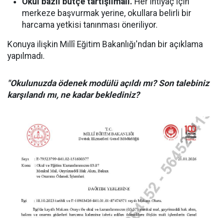
Okul bazlı bütçe tartışılmalı.
Her ihtiyaç için
merkeze başvurmak yerine, okullara belirli bir
harcama yetkisi tanınması öneriliyor.
Konuya ilişkin Millî Eğitim Bakanlığı'ndan bir açıklama
yapılmadı.
"Okulunuzda ödenek modülü açıldı mı? Son talebiniz
karşılandı mı, ne kadar beklediniz?