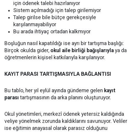
için ödenek talebi hazırlanıyor
Sistem açılmadığı için talep girilemiyor
Talep girilse bile bütçe gerekçesiyle
karşılanmayabiliyor
Bu arada ihtiyaç ortadan kalkmıyor
Boşluğun nasıl kapatıldığı ise ayrı bir tartışma başlığı:
Birçok okulda gider,
okul aile birliği bağışlarıyla
ya da
öğretmenlerin kişisel katkılarıyla karşılanıyor.
KAYIT PARASI TARTIŞMASIYLA BAĞLANTISI
Bu tablo, her yıl eylül ayında gündeme gelen
kayıt
parası
tartışmasının da arka planını oluşturuyor.
Okul yönetimleri, merkezî ödenek yetersiz kaldığında
veliye yönelmek zorunda kaldıklarını savunuyor. Veliler
ise eğitimin anayasal olarak parasız olduğunu