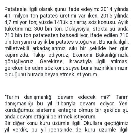
Patatesle ilgili olarak şunu ifade edeyim: 2014 yılında
4,1 milyon ton patates üretimi var iken, 2015 yılında
4,7 milyon ton; yüzde 14'lük bir artış söz konusu. Aylık
tüketimimiz 300 bin ton. Dolayısıyla, stokta şu anda
710 bin ton patatesten bahsediliyor, ifade edilen 710
bin ton yani iki aylık bir patates stoğu var. Bununla ilgili,
milletvekili arkadaşlarımız sıkı bir şekilde her gün
kapımızda. Takip ediyoruz, Ekonomi Bakanlığımızla
görüşüyoruz. Gerekirse, ihracatıyla ilgili atılması
gereken bir adım söz konusuysa buna hazırlıklarımızın
olduğunu burada beyan etmek istiyorum.
"Tarım danışmanlığı devam edecek mi?" Tarım
danışmanlığı bu yıl itibarıyla devam ediyor. Yeni
kurduğumuz sisteme entegre olmuş bir şekilde şu
anda devam ettiğini belirtmek istiyorum.
Bir diğer konu kuru üzümle ilgili. Okullara geçtiğimiz
yıl verdik, bu yıl içerisinde de kuru üzümle ilgili