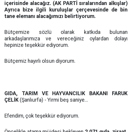
içerisinde alacağız. (AK PARTİ sıralarından alkışlar)
Ayrıca bize ilgili kuruluşlar çerçevesinde de bin
tane elemanı alacağımızı belirtiyorum.
Bütçemize sözlü olarak katkıda bulunan
arkadaşlarımıza ve vereceğiniz oylardan dolayı
hepinize teşekkür ediyorum.
Bütçemiz hayırlı olsun diyorum.
GIDA, TARIM VE HAYVANCILIK BAKANI FARUK
ÇELİK
(Şanlıurfa) - Yirmi beş saniye...
Efendim, çok teşekkür ediyorum.
Öncelikle atama müjdesi bekleyen
2.071 gıda, ziraat,