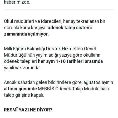
haberimizde.
Okul müdürleri ve idarecileri, her ay tekrarlanan bir
sorunla karşı karşıya:
ödenek talep sistemi
zamanında açılmıyor.
Millî Eğitim Bakanlığı Destek Hizmetleri Genel
Müdürlüğü'nün yayımladığı yazıya göre okulların
ödenek talepleri
her ayın 1-10 tarihleri arasında
yapılmak zorunda.
Ancak sahadan gelen bildirimlere göre, ağustos ayının
altıncı gününde
MEBBİS Ödenek Takip Modülü hâlâ
talep girişine kapalı.
RESMÎ YAZI NE DİYOR?