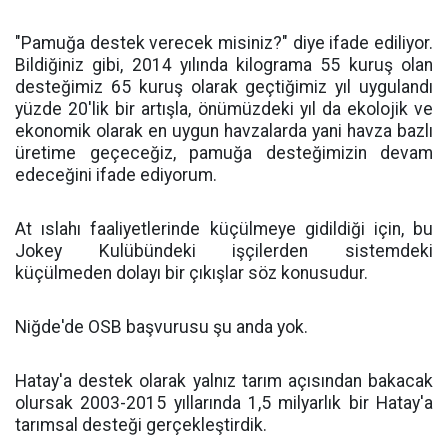
"Pamuğa destek verecek misiniz?" diye ifade ediliyor.
Bildiğiniz gibi, 2014 yılında kilograma 55 kuruş olan
desteğimiz 65 kuruş olarak geçtiğimiz yıl uygulandı
yüzde 20'lik bir artışla, önümüzdeki yıl da ekolojik ve
ekonomik olarak en uygun havzalarda yani havza bazlı
üretime geçeceğiz, pamuğa desteğimizin devam
edeceğini ifade ediyorum.
At ıslahı faaliyetlerinde küçülmeye gidildiği için, bu
Jokey Kulübündeki işçilerden sistemdeki
küçülmeden dolayı bir çıkışlar söz konusudur.
Niğde'de OSB başvurusu şu anda yok.
Hatay'a destek olarak yalnız tarım açısından bakacak
olursak 2003-2015 yıllarında 1,5 milyarlık bir Hatay'a
tarımsal desteği gerçekleştirdik.