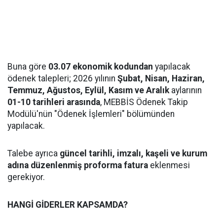
Buna göre
03.07 ekonomik kodundan
yapılacak
ödenek talepleri; 2026 yılının
Şubat, Nisan, Haziran,
Temmuz, Ağustos, Eylül, Kasım ve Aralık
aylarının
01-10 tarihleri arasında
, MEBBİS Ödenek Takip
Modülü'nün "Ödenek İşlemleri" bölümünden
yapılacak.
Talebe ayrıca
güncel tarihli, imzalı, kaşeli ve kurum
adına düzenlenmiş proforma fatura
eklenmesi
gerekiyor.
HANGİ GİDERLER KAPSAMDA?