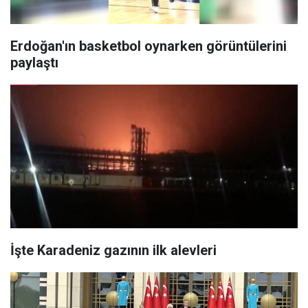
Erdoğan'ın basketbol oynarken görüntülerini
paylaştı
İşte Karadeniz gazının ilk alevleri