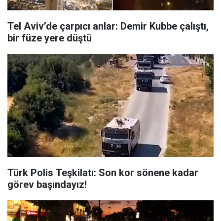
Tel Aviv’de çarpıcı anlar: Demir Kubbe çalıştı,
bir füze yere düştü
Türk Polis Teşkilatı: Son kor sönene kadar
görev başındayız!