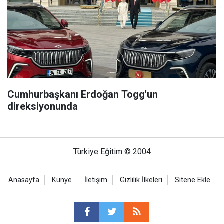
Cumhurbaşkanı Erdoğan Togg'un
direksiyonunda
Türkiye Eğitim © 2004
Anasayfa
Künye
İletişim
Gizlilik İlkeleri
Sitene Ekle