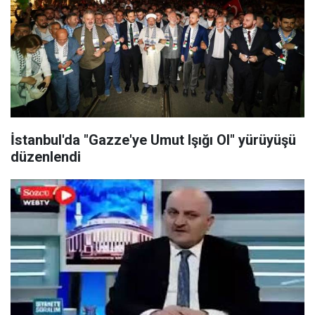
İstanbul'da "Gazze'ye Umut Işığı Ol" yürüyüşü
düzenlendi