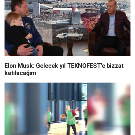
Elon Musk: Gelecek yıl TEKNOFEST'e bizzat
katılacağım