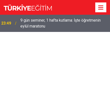
9 gün seminer, 1 hafta kutlama: İşte öğretmenin
23:49
eylül maratonu