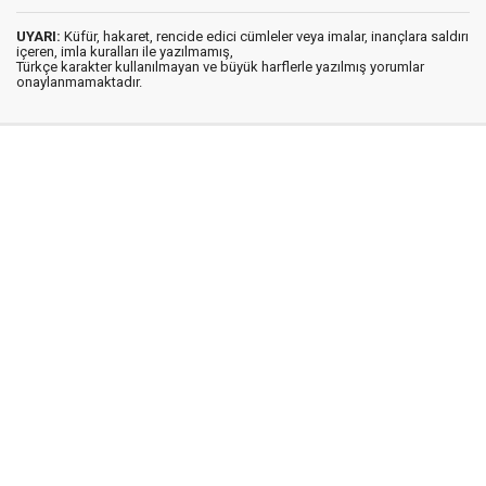
UYARI:
Küfür, hakaret, rencide edici cümleler veya imalar, inançlara saldırı
içeren, imla kuralları ile yazılmamış,
Türkçe karakter kullanılmayan ve büyük harflerle yazılmış yorumlar
onaylanmamaktadır.