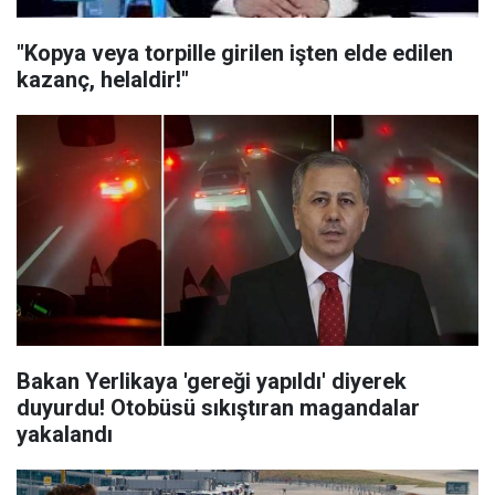
"Kopya veya torpille girilen işten elde edilen
kazanç, helaldir!"
Bakan Yerlikaya 'gereği yapıldı' diyerek
duyurdu! Otobüsü sıkıştıran magandalar
yakalandı