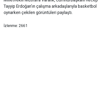
Milletvekili Mustafa Varank, Cumhurbaşkanı Recep
Tayyip Erdoğan'ın çalışma arkadaşlarıyla basketbol
oynarken çekilen görüntüleri paylaştı.
İzlenme: 2661