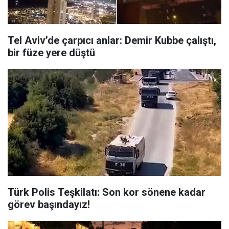
Tel Aviv’de çarpıcı anlar: Demir Kubbe çalıştı,
bir füze yere düştü
Türk Polis Teşkilatı: Son kor sönene kadar
görev başındayız!