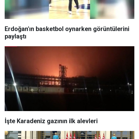
Erdoğan'ın basketbol oynarken görüntülerini
paylaştı
İşte Karadeniz gazının ilk alevleri