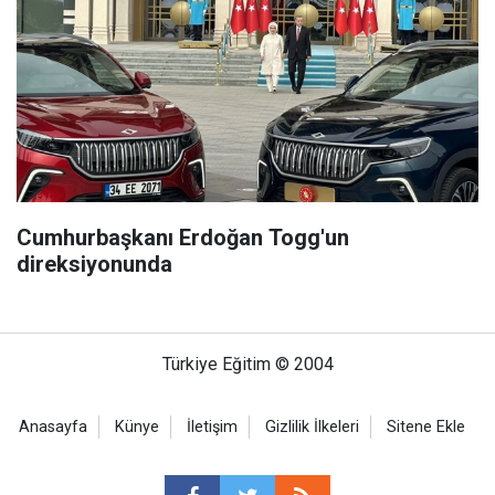
Cumhurbaşkanı Erdoğan Togg'un
direksiyonunda
Türkiye Eğitim © 2004
Anasayfa
Künye
İletişim
Gizlilik İlkeleri
Sitene Ekle