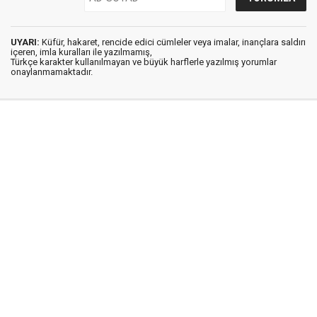
UYARI:
Küfür, hakaret, rencide edici cümleler veya imalar, inançlara saldırı
içeren, imla kuralları ile yazılmamış,
Türkçe karakter kullanılmayan ve büyük harflerle yazılmış yorumlar
onaylanmamaktadır.