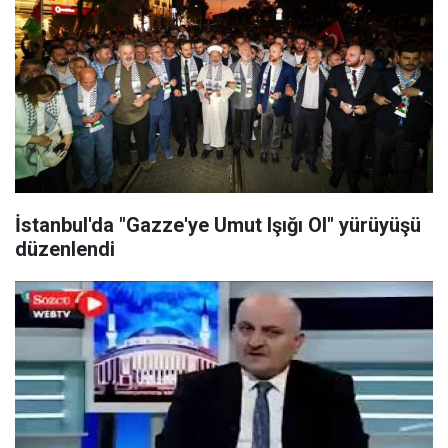
İstanbul'da "Gazze'ye Umut Işığı Ol" yürüyüşü
düzenlendi