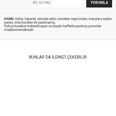
UYARI:
Küfür, hakaret, rencide edici cümleler veya imalar, inançlara saldırı
içeren, imla kuralları ile yazılmamış,
Türkçe karakter kullanılmayan ve büyük harflerle yazılmış yorumlar
onaylanmamaktadır.
BUNLAR DA İLGİNİZİ ÇEKEBİLİR: