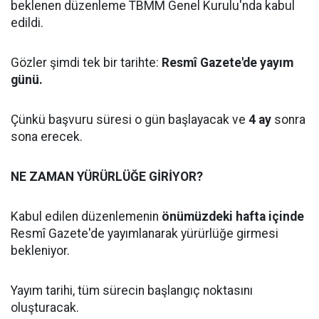
beklenen düzenleme TBMM Genel Kurulu'nda kabul
edildi.
Gözler şimdi tek bir tarihte:
Resmî Gazete'de yayım
günü.
Çünkü başvuru süresi o gün başlayacak ve
4 ay
sonra
sona erecek.
NE ZAMAN YÜRÜRLÜĞE GİRİYOR?
Kabul edilen düzenlemenin
önümüzdeki hafta içinde
Resmî Gazete'de yayımlanarak yürürlüğe girmesi
bekleniyor.
Yayım tarihi, tüm sürecin başlangıç noktasını
oluşturacak.