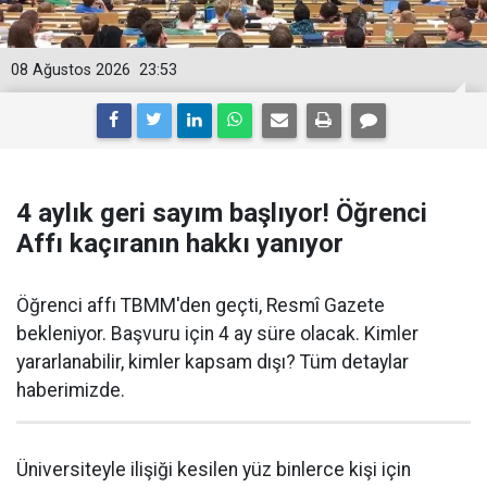
08 Ağustos 2026
23:53
4 aylık geri sayım başlıyor! Öğrenci
Affı kaçıranın hakkı yanıyor
Öğrenci affı TBMM'den geçti, Resmî Gazete
bekleniyor. Başvuru için 4 ay süre olacak. Kimler
yararlanabilir, kimler kapsam dışı? Tüm detaylar
haberimizde.
Üniversiteyle ilişiği kesilen yüz binlerce kişi için