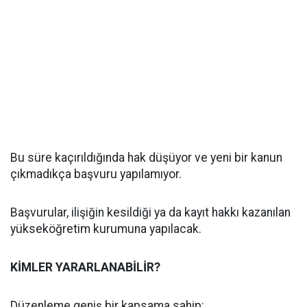
Bu süre kaçırıldığında hak düşüyor ve yeni bir kanun
çıkmadıkça başvuru yapılamıyor.
Başvurular, ilişiğin kesildiği ya da kayıt hakkı kazanılan
yükseköğretim kurumuna yapılacak.
KİMLER YARARLANABİLİR?
Düzenleme geniş bir kapsama sahip: