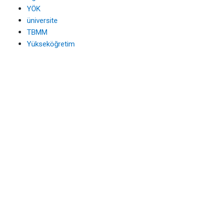
YÖK
üniversite
TBMM
Yükseköğretim