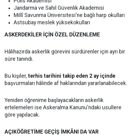
Polis Akademisi
Jandarma ve Sahil Güvenlik Akademisi
Millî Savunma Üniversitesi'ne bağlı harp okulları
Astsubay meslek yüksekokulları
ASKERDEKİLER İÇİN ÖZEL DÜZENLEME
Hâlihazırda askerlik görevini sürdürenler için ayrı bir
süre tanındı.
Bu kişiler,
terhis tarihini takip eden 2 ay içinde
başvurmaları hâlinde af haklarından yararlanabilecek.
Yeniden öğrenime başlayacakların askerlik
ertelemeleri ise Askeralma Kanunu'ndaki usullere
göre yapılacak.
AÇIKÖĞRETİME GEÇİŞ İMKÂNI DA VAR