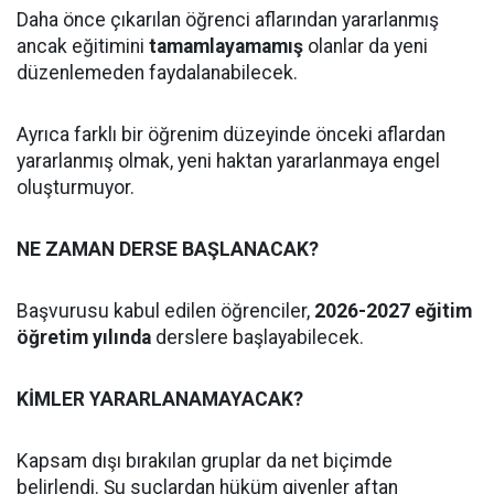
Daha önce çıkarılan öğrenci aflarından yararlanmış
ancak eğitimini
tamamlayamamış
olanlar da yeni
düzenlemeden faydalanabilecek.
Ayrıca farklı bir öğrenim düzeyinde önceki aflardan
yararlanmış olmak, yeni haktan yararlanmaya engel
oluşturmuyor.
NE ZAMAN DERSE BAŞLANACAK?
Başvurusu kabul edilen öğrenciler,
2026-2027 eğitim
öğretim yılında
derslere başlayabilecek.
KİMLER YARARLANAMAYACAK?
Kapsam dışı bırakılan gruplar da net biçimde
belirlendi. Şu suçlardan hüküm giyenler aftan