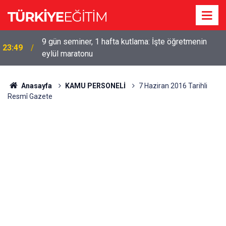
9 gün seminer, 1 hafta kutlama: İşte öğretmenin
23:49
eylül maratonu
Anasayfa
KAMU PERSONELİ
7 Haziran 2016 Tarihli
Resmî Gazete