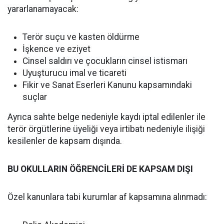
yararlanamayacak:
Terör suçu ve kasten öldürme
İşkence ve eziyet
Cinsel saldırı ve çocukların cinsel istismarı
Uyuşturucu imal ve ticareti
Fikir ve Sanat Eserleri Kanunu kapsamındaki
suçlar
Ayrıca sahte belge nedeniyle kaydı iptal edilenler ile
terör örgütlerine üyeliği veya irtibatı nedeniyle ilişiği
kesilenler de kapsam dışında.
BU OKULLARIN ÖĞRENCİLERİ DE KAPSAM DIŞI
Özel kanunlara tabi kurumlar af kapsamına alınmadı: