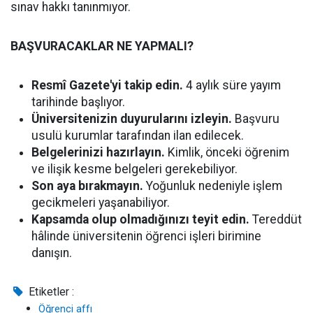
sınav hakkı tanınmıyor.
BAŞVURACAKLAR NE YAPMALI?
Resmî Gazete'yi takip edin.
4 aylık süre yayım
tarihinde başlıyor.
Üniversitenizin duyurularını izleyin.
Başvuru
usulü kurumlar tarafından ilan edilecek.
Belgelerinizi hazırlayın.
Kimlik, önceki öğrenim
ve ilişik kesme belgeleri gerekebiliyor.
Son aya bırakmayın.
Yoğunluk nedeniyle işlem
gecikmeleri yaşanabiliyor.
Kapsamda olup olmadığınızı teyit edin.
Tereddüt
hâlinde üniversitenin öğrenci işleri birimine
danışın.
Etiketler :
Öğrenci affı