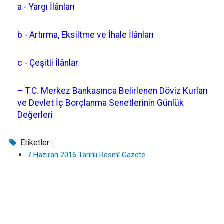
a - Yargı İlânları
b - Artırma, Eksiltme ve İhale İlânları
c - Çeşitli İlânlar
– T.C. Merkez Bankasınca Belirlenen Döviz Kurları
ve Devlet İç Borçlanma Senetlerinin Günlük
Değerleri
Etiketler :
7 Haziran 2016 Tarihli Resmî Gazete